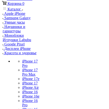
Корзина
0
Каталог
Apple iPhone
Samsung Galaxy
Умные часы
Наушники и
гарнитуры
Моноблоки
Игрушки Labubu
Google Pixel
Дисплеи iPhone
Красота и здоровье
iPhone 17
Pro
iPhone 17
Pro Max
iPhone 17e
iPhone 17
iPhone Air
iPhone 16
iPhone 16e
iPhone 16
Pro