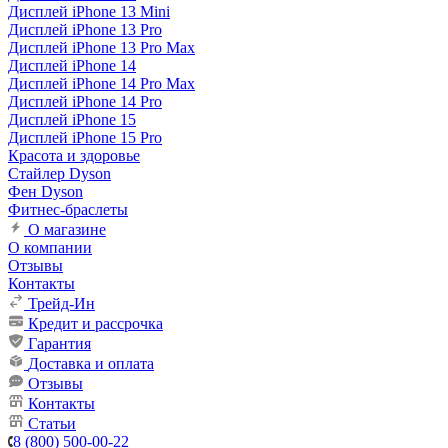
Дисплей iPhone 13 Mini
Дисплей iPhone 13 Pro
Дисплей iPhone 13 Pro Max
Дисплей iPhone 14
Дисплей iPhone 14 Pro Max
Дисплей iPhone 14 Pro
Дисплей iPhone 15
Дисплей iPhone 15 Pro
Красота и здоровье
Стайлер Dyson
Фен Dyson
Фитнес-браслеты
О магазине
О компании
Отзывы
Контакты
Трейд-Ин
Кредит и рассрочка
Гарантия
Доставка и оплата
Отзывы
Контакты
Статьи
8 (800) 500-00-22