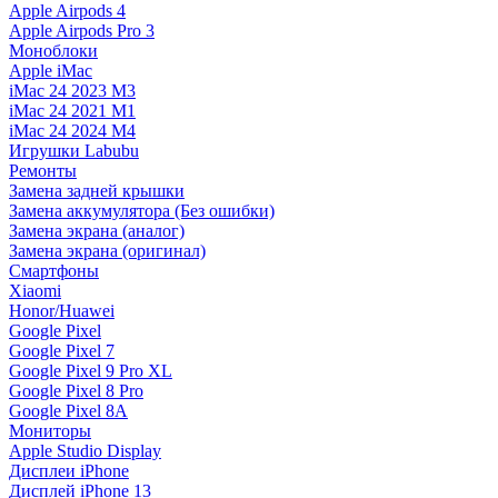
Apple Airpods 4
Apple Airpods Pro 3
Моноблоки
Apple iMac
iMac 24 2023 M3
iMac 24 2021 M1
iMac 24 2024 M4
Игрушки Labubu
Ремонты
Замена задней крышки
Замена аккумулятора (Без ошибки)
Замена экрана (аналог)
Замена экрана (оригинал)
Смартфоны
Xiaomi
Honor/Huawei
Google Pixel
Google Pixel 7
Google Pixel 9 Pro XL
Google Pixel 8 Pro
Google Pixel 8A
Мониторы
Apple Studio Display
Дисплеи iPhone
Дисплей iPhone 13