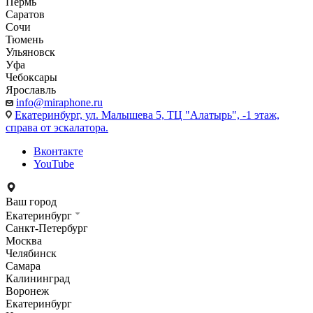
Пермь
Саратов
Сочи
Тюмень
Ульяновск
Уфа
Чебоксары
Ярославль
info@miraphone.ru
Екатеринбург,
ул. Малышева 5, ТЦ "Алатырь", -1 этаж,
справа от эскалатора.
Вконтакте
YouTube
Ваш город
Екатеринбург
Санкт-Петербург
Москва
Челябинск
Самара
Калининград
Воронеж
Екатеринбург