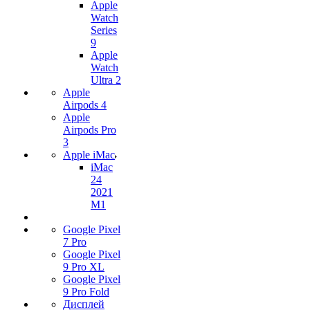
Apple
Watch
Series
9
Apple
Watch
Ultra 2
Apple
Airpods 4
Apple
Airpods Pro
3
Apple iMac
iMac
24
2021
M1
Google Pixel
7 Pro
Google Pixel
9 Pro XL
Google Pixel
9 Pro Fold
Дисплей