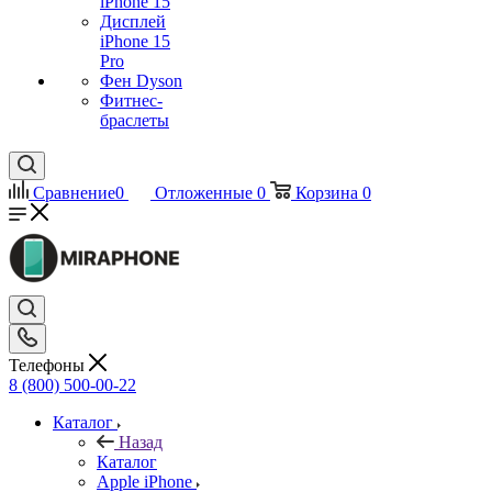
iPhone 15
Дисплей
iPhone 15
Pro
Фен Dyson
Фитнес-
браслеты
Сравнение
0
Отложенные
0
Корзина
0
Телефоны
8 (800) 500-00-22
Каталог
Назад
Каталог
Apple iPhone