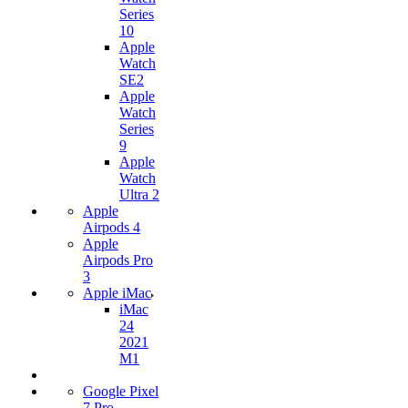
Series
10
Apple
Watch
SE2
Apple
Watch
Series
9
Apple
Watch
Ultra 2
Apple
Airpods 4
Apple
Airpods Pro
3
Apple iMac
iMac
24
2021
M1
Google Pixel
7 Pro