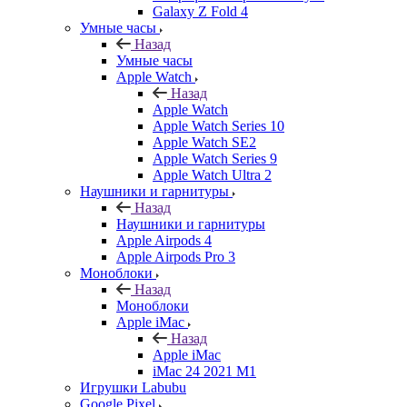
Galaxy Z Fold 4
Умные часы
Назад
Умные часы
Apple Watch
Назад
Apple Watch
Apple Watch Series 10
Apple Watch SE2
Apple Watch Series 9
Apple Watch Ultra 2
Наушники и гарнитуры
Назад
Наушники и гарнитуры
Apple Airpods 4
Apple Airpods Pro 3
Моноблоки
Назад
Моноблоки
Apple iMac
Назад
Apple iMac
iMac 24 2021 M1
Игрушки Labubu
Google Pixel