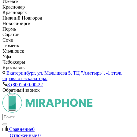
Ижевск
Краснодар
Красноярск
Нижний Новгород
Новосибирск
Пермь
Саратов
Сочи
Тюмень
Ульяновск
Уфа
Чебоксары
Ярославль
Екатеринбург,
ул. Малышева 5, ТЦ "Алатырь", -1 этаж,
справа от эскалатора.
8 (800) 500-00-22
Обратный звонок
Сравнение
0
Отложенные
0