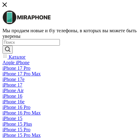
Мы продаем новые и б\у телефоны, в которых вы можете быть
уверены
Каталог
Apple iPhone
iPhone 17 Pro
iPhone 17 Pro Max
iPhone 17e
iPhone 17
iPhone Air
iPhone 16
iPhone 16e
iPhone 16 Pro
iPhone 16 Pro Max
iPhone 15
iPhone 15 Plus
iPhone 15 Pro
iPhone 15 Pro Max