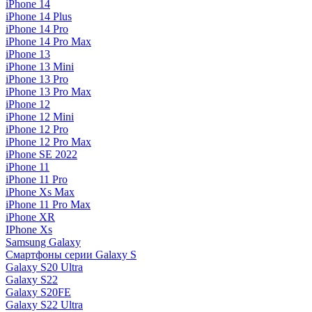
iPhone 14
iPhone 14 Plus
iPhone 14 Pro
iPhone 14 Pro Max
iPhone 13
iPhone 13 Mini
iPhone 13 Pro
iPhone 13 Pro Max
iPhone 12
iPhone 12 Mini
iPhone 12 Pro
iPhone 12 Pro Max
iPhone SE 2022
iPhone 11
iPhone 11 Pro
iPhone Xs Max
iPhone 11 Pro Max
iPhone XR
IPhone Xs
Samsung Galaxy
Смартфоны серии Galaxy S
Galaxy S20 Ultra
Galaxy S22
Galaxy S20FE
Galaxy S22 Ultra