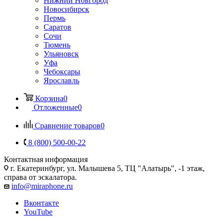
Нижний Новгород
Новосибирск
Пермь
Саратов
Сочи
Тюмень
Ульяновск
Уфа
Чебоксары
Ярославль
Корзина
0
Отложенные
0
Сравнение товаров
0
8 (800) 500-00-22
Контактная информация
г. Екатеринбург, ул. Малышева 5, ТЦ "Алатырь", -1 этаж,
справа от эскалатора.
info@miraphone.ru
Вконтакте
YouTube