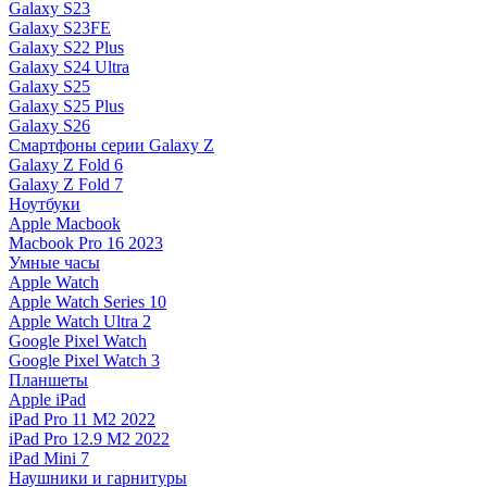
Galaxy S23
Galaxy S23FE
Galaxy S22 Plus
Galaxy S24 Ultra
Galaxy S25
Galaxy S25 Plus
Galaxy S26
Смартфоны серии Galaxy Z
Galaxy Z Fold 6
Galaxy Z Fold 7
Ноутбуки
Apple Macbook
Macbook Pro 16 2023
Умные часы
Apple Watch
Apple Watch Series 10
Apple Watch Ultra 2
Google Pixel Watch
Google Pixel Watch 3
Планшеты
Apple iPad
iPad Pro 11 M2 2022
iPad Pro 12.9 M2 2022
iPad Mini 7
Наушники и гарнитуры