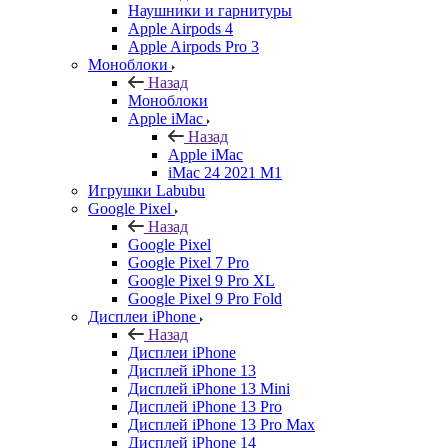
Наушники и гарнитуры
Apple Airpods 4
Apple Airpods Pro 3
Моноблоки
Назад
Моноблоки
Apple iMac
Назад
Apple iMac
iMac 24 2021 M1
Игрушки Labubu
Google Pixel
Назад
Google Pixel
Google Pixel 7 Pro
Google Pixel 9 Pro XL
Google Pixel 9 Pro Fold
Дисплеи iPhone
Назад
Дисплеи iPhone
Дисплей iPhone 13
Дисплей iPhone 13 Mini
Дисплей iPhone 13 Pro
Дисплей iPhone 13 Pro Max
Дисплей iPhone 14