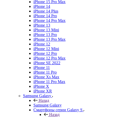
iPhone 15 Pro Max
iPhone 14
iPhone 14 Plus
iPhone 14 Pro
iPhone 14 Pro Max
iPhone 13
iPhone 13 Mini
iPhone 13 Pro
iPhone 13 Pro Max
iPhone 12
iPhone 12 Mini
iPhone 12 Pro
iPhone 12 Pro Max
iPhone SE 2022
iPhone 11
iPhone 11 Pro
iPhone Xs Max
iPhone 11 Pro Max
iPhone X
iPhone XR
Samsung Galaxy
Назад
Samsung Galaxy
Смартфоны серии Galaxy S
Назад