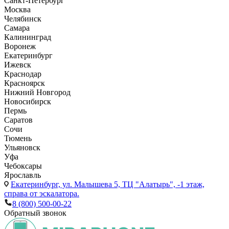
Санкт-Петербург
Москва
Челябинск
Самара
Калининград
Воронеж
Екатеринбург
Ижевск
Краснодар
Красноярск
Нижний Новгород
Новосибирск
Пермь
Саратов
Сочи
Тюмень
Ульяновск
Уфа
Чебоксары
Ярославль
Екатеринбург,
ул. Малышева 5, ТЦ "Алатырь", -1 этаж,
справа от эскалатора.
8 (800) 500-00-22
Обратный звонок