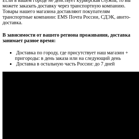
Если в вашем городе не действует курьерская служба, то вы
можете заказать доставку через транспортную компанию.
Товары нашего магазина доставляют покупателям
транспортные компании: EMS Почта России, СДЭК, авито-
доставка.
В зависимости от вашего региона проживания, доставка
занимает разное время:
Доставка по городу, где присутствует наш магазин +
пригороды: в день заказа или на следующий день
Доставка в остальную часть России: до 7 дней