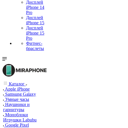
Дисплей
iPhone 14
Pro
Дисплей
iPhone 15
Дисплей
iPhone 15
Pro
Фитнес-
браслеты
Каталог
Apple iPhone
Samsung Galaxy
Умные часы
Наушники и
гарнитуры
Моноблоки
Игрушки Labubu
Google Pixel