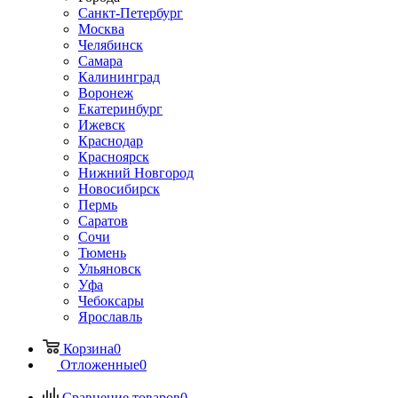
Санкт-Петербург
Москва
Челябинск
Самара
Калининград
Воронеж
Екатеринбург
Ижевск
Краснодар
Красноярск
Нижний Новгород
Новосибирск
Пермь
Саратов
Сочи
Тюмень
Ульяновск
Уфа
Чебоксары
Ярославль
Корзина
0
Отложенные
0
Сравнение товаров
0