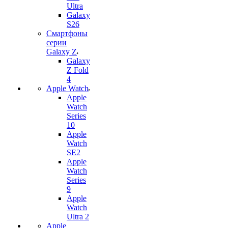
Ultra
Galaxy
S26
Смартфоны
серии
Galaxy Z
Galaxy
Z Fold
4
Apple Watch
Apple
Watch
Series
10
Apple
Watch
SE2
Apple
Watch
Series
9
Apple
Watch
Ultra 2
Apple