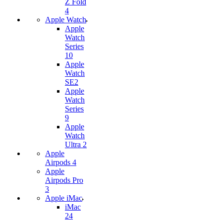
Z Fold
4
Apple Watch
Apple
Watch
Series
10
Apple
Watch
SE2
Apple
Watch
Series
9
Apple
Watch
Ultra 2
Apple
Airpods 4
Apple
Airpods Pro
3
Apple iMac
iMac
24