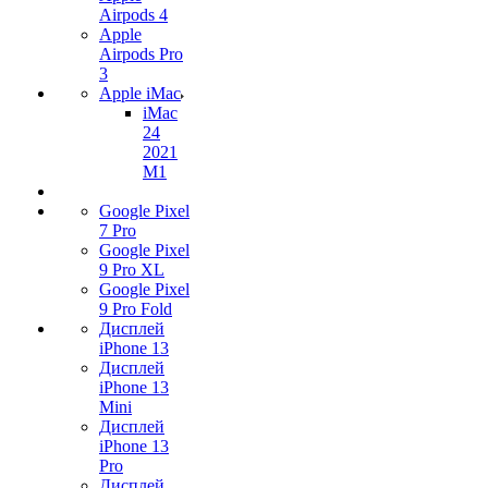
Airpods 4
Apple
Airpods Pro
3
Apple iMac
iMac
24
2021
M1
Google Pixel
7 Pro
Google Pixel
9 Pro XL
Google Pixel
9 Pro Fold
Дисплей
iPhone 13
Дисплей
iPhone 13
Mini
Дисплей
iPhone 13
Pro
Дисплей