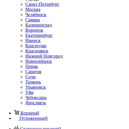
Санкт-Петербург
Москва
Челябинск
Самара
Калининград
Воронеж
Екатеринбург
Ижевск
Краснодар
Красноярск
Нижний Новгород
Новосибирск
Пермь
Саратов
Сочи
Тюмень
Ульяновск
Уфа
Чебоксары
Ярославль
Корзина
0
Отложенные
0
Сравнение товаров
0