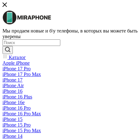
Мы продаем новые и б\у телефоны, в которых вы можете быть
уверены
Каталог
Apple iPhone
iPhone 17 Pro
iPhone 17 Pro Max
iPhone 17
iPhone Air
iPhone 16
iPhone 16 Plus
iPhone 16e
iPhone 16 Pro
iPhone 16 Pro Max
iPhone 15
iPhone 15 Pro
iPhone 15 Pro Max
iPhone 14