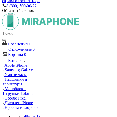
справа от эскалатора.
8 (800) 500-00-22
Обратный звонок
Сравнение
0
Отложенные
0
Корзина
0
Каталог
Apple iPhone
Samsung Galaxy
Умные часы
Наушники и
гарнитуры
Моноблоки
Игрушки Labubu
Google Pixel
Дисплеи iPhone
Красота и здоровье
iPhone 17