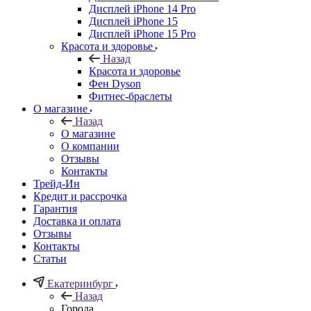
Дисплей iPhone 14 Pro
Дисплей iPhone 15
Дисплей iPhone 15 Pro
Красота и здоровье
Назад
Красота и здоровье
Фен Dyson
Фитнес-браслеты
О магазине
Назад
О магазине
О компании
Отзывы
Контакты
Трейд-Ин
Кредит и рассрочка
Гарантия
Доставка и оплата
Отзывы
Контакты
Статьи
Екатеринбург
Назад
Города