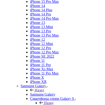
iPhone 15 Pro Max
iPhone 14
iPhone 14 Plus
iPhone 14 Pro
iPhone 14 Pro Max
iPhone 13
iPhone 13 Mini
iPhone 13 Pro
iPhone 13 Pro Max
iPhone 12
iPhone 12 Mini
iPhone 12 Pro
iPhone 12 Pro Max
iPhone SE 2022
iPhone 11
iPhone 11 Pro
iPhone Xs Max
iPhone 11 Pro Max
iPhone X
iPhone XR
Samsung Galaxy
Назад
Samsung Galaxy
Смартфоны серии Galaxy S
Назад