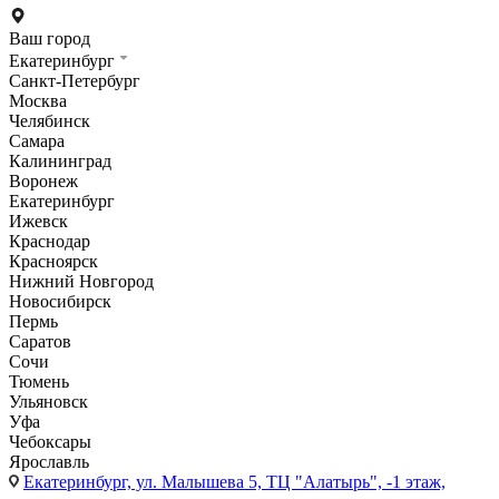
Ваш город
Екатеринбург
Санкт-Петербург
Москва
Челябинск
Самара
Калининград
Воронеж
Екатеринбург
Ижевск
Краснодар
Красноярск
Нижний Новгород
Новосибирск
Пермь
Саратов
Сочи
Тюмень
Ульяновск
Уфа
Чебоксары
Ярославль
Екатеринбург,
ул. Малышева 5, ТЦ "Алатырь", -1 этаж,