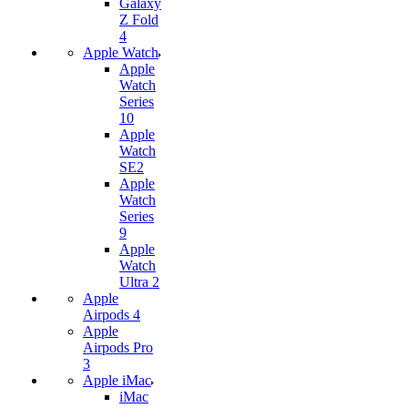
Galaxy
Z Fold
4
Apple Watch
Apple
Watch
Series
10
Apple
Watch
SE2
Apple
Watch
Series
9
Apple
Watch
Ultra 2
Apple
Airpods 4
Apple
Airpods Pro
3
Apple iMac
iMac