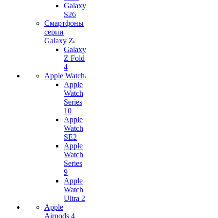
Galaxy
S26
Смартфоны
серии
Galaxy Z
Galaxy
Z Fold
4
Apple Watch
Apple
Watch
Series
10
Apple
Watch
SE2
Apple
Watch
Series
9
Apple
Watch
Ultra 2
Apple
Airpods 4