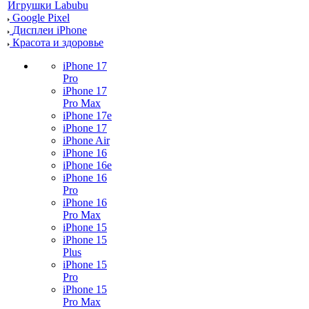
Игрушки Labubu
Google Pixel
Дисплеи iPhone
Красота и здоровье
iPhone 17
Pro
iPhone 17
Pro Max
iPhone 17e
iPhone 17
iPhone Air
iPhone 16
iPhone 16e
iPhone 16
Pro
iPhone 16
Pro Max
iPhone 15
iPhone 15
Plus
iPhone 15
Pro
iPhone 15
Pro Max