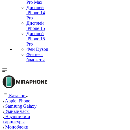
Pro Max
Дисплей
iPhone 14
Pro
Дисплей
iPhone 15
Дисплей
iPhone 15
Pro
Фен Dyson
Фитнес-
браслеты
Каталог
Apple iPhone
Samsung Galaxy
Умные часы
Наушники и
гарнитуры
Моноблоки