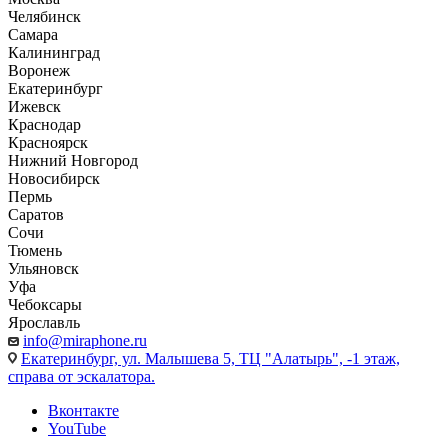
Челябинск
Самара
Калининград
Воронеж
Екатеринбург
Ижевск
Краснодар
Красноярск
Нижний Новгород
Новосибирск
Пермь
Саратов
Сочи
Тюмень
Ульяновск
Уфа
Чебоксары
Ярославль
info@miraphone.ru
Екатеринбург,
ул. Малышева 5, ТЦ "Алатырь", -1 этаж,
справа от эскалатора.
Вконтакте
YouTube