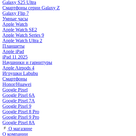
Galaxy S25 Ultra
Смартфоны серии Galaxy Z
Galaxy Flip 7
Умные часы
Apple Watch
Apple Watch SE2
Apple Watch Series 9
Apple Watch Ultra 2
Планшеты
Apple iPad
iPad 11 2025
Наушники и гарнитуры
Apple Airpods 4
Игрушки Labubu
Смартфоны
Honor/Huawei
Google Pixel
Google Pixel 6A
Google Pixel 7А
Google Pixel 9
Google Pixel 8 Pro
Google Pixel 9 Pro
Google Pixel 8A
О магазине
О компании