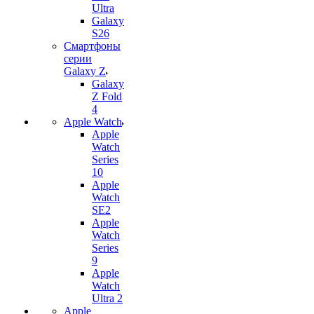
Ultra
Galaxy
S26
Смартфоны
серии
Galaxy Z
Galaxy
Z Fold
4
Apple Watch
Apple
Watch
Series
10
Apple
Watch
SE2
Apple
Watch
Series
9
Apple
Watch
Ultra 2
Apple