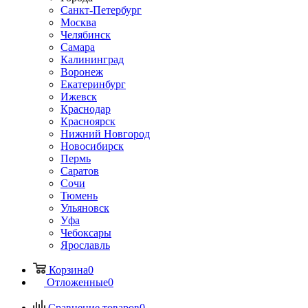
Санкт-Петербург
Москва
Челябинск
Самара
Калининград
Воронеж
Екатеринбург
Ижевск
Краснодар
Красноярск
Нижний Новгород
Новосибирск
Пермь
Саратов
Сочи
Тюмень
Ульяновск
Уфа
Чебоксары
Ярославль
Корзина
0
Отложенные
0
Сравнение товаров
0