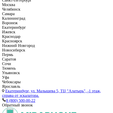
Санкт-Петербург
Москва
Челябинск
Самара
Калининград
Воронеж
Екатеринбург
Ижевск
Краснодар
Красноярск
Нижний Новгород
Новосибирск
Пермь
Саратов
Сочи
Тюмень
Ульяновск
Уфа
Чебоксары
Ярославль
Екатеринбург,
ул. Малышева 5, ТЦ "Алатырь", -1 этаж,
справа от эскалатора.
8 (800) 500-00-22
Обратный звонок