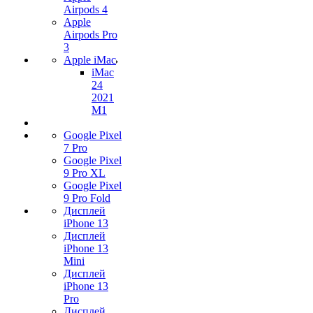
Airpods 4
Apple
Airpods Pro
3
Apple iMac
iMac
24
2021
M1
Google Pixel
7 Pro
Google Pixel
9 Pro XL
Google Pixel
9 Pro Fold
Дисплей
iPhone 13
Дисплей
iPhone 13
Mini
Дисплей
iPhone 13
Pro
Дисплей