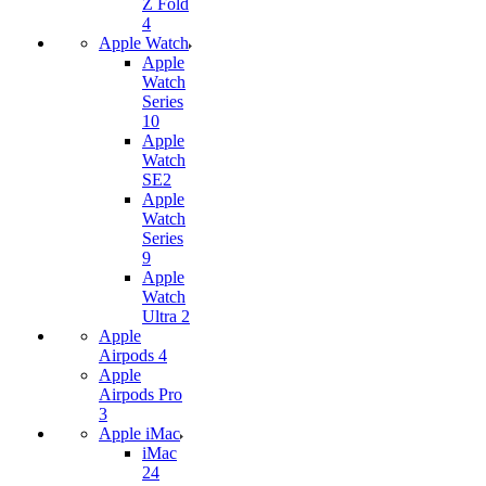
Z Fold
4
Apple Watch
Apple
Watch
Series
10
Apple
Watch
SE2
Apple
Watch
Series
9
Apple
Watch
Ultra 2
Apple
Airpods 4
Apple
Airpods Pro
3
Apple iMac
iMac
24