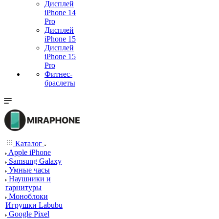
Дисплей
iPhone 14
Pro
Дисплей
iPhone 15
Дисплей
iPhone 15
Pro
Фитнес-
браслеты
Каталог
Apple iPhone
Samsung Galaxy
Умные часы
Наушники и
гарнитуры
Моноблоки
Игрушки Labubu
Google Pixel