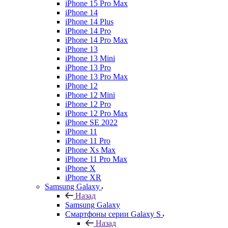
iPhone 15 Pro Max
iPhone 14
iPhone 14 Plus
iPhone 14 Pro
iPhone 14 Pro Max
iPhone 13
iPhone 13 Mini
iPhone 13 Pro
iPhone 13 Pro Max
iPhone 12
iPhone 12 Mini
iPhone 12 Pro
iPhone 12 Pro Max
iPhone SE 2022
iPhone 11
iPhone 11 Pro
iPhone Xs Max
iPhone 11 Pro Max
iPhone X
iPhone XR
Samsung Galaxy
Назад
Samsung Galaxy
Смартфоны серии Galaxy S
Назад