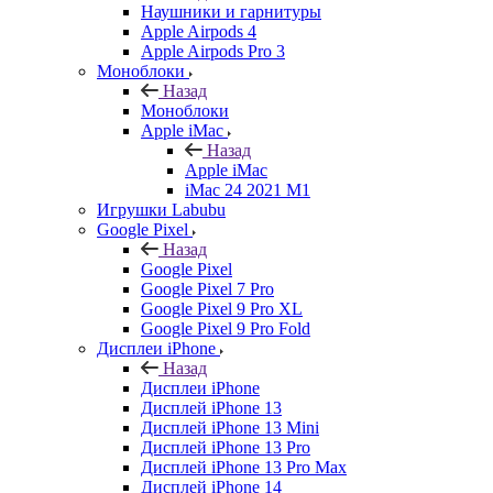
Наушники и гарнитуры
Apple Airpods 4
Apple Airpods Pro 3
Моноблоки
Назад
Моноблоки
Apple iMac
Назад
Apple iMac
iMac 24 2021 M1
Игрушки Labubu
Google Pixel
Назад
Google Pixel
Google Pixel 7 Pro
Google Pixel 9 Pro XL
Google Pixel 9 Pro Fold
Дисплеи iPhone
Назад
Дисплеи iPhone
Дисплей iPhone 13
Дисплей iPhone 13 Mini
Дисплей iPhone 13 Pro
Дисплей iPhone 13 Pro Max
Дисплей iPhone 14