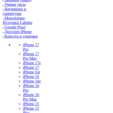
Умные часы
Наушники и
гарнитуры
Моноблоки
Игрушки Labubu
Google Pixel
Дисплеи iPhone
Красота и здоровье
iPhone 17
Pro
iPhone 17
Pro Max
iPhone 17e
iPhone 17
iPhone Air
iPhone 16
iPhone 16e
iPhone 16
Pro
iPhone 16
Pro Max
iPhone 15
iPhone 15
Plus