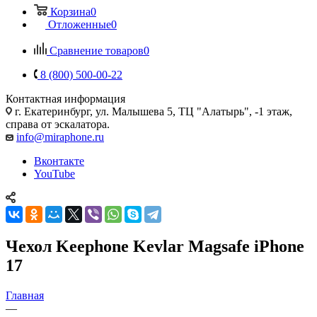
Корзина
0
Отложенные
0
Сравнение товаров
0
8 (800) 500-00-22
Контактная информация
г. Екатеринбург, ул. Малышева 5, ТЦ "Алатырь", -1 этаж,
справа от эскалатора.
info@miraphone.ru
Вконтакте
YouTube
Чехол Keephone Kevlar Magsafe iPhone
17
Главная
—