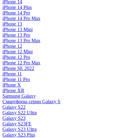
iPhone 14
iPhone 14 Plus
iPhone 14 Pro
iPhone 14 Pro Max
iPhone 13
iPhone 13 Mini
iPhone 13 Pro
iPhone 13 Pro Max
iPhone 12
iPhone 12 Mini
iPhone 12 Pro
iPhone 12 Pro Max
iPhone SE 2022
iPhone 11
iPhone 11 Pro
iPhone X
iPhone XR
Samsung Galaxy
Смартфоны серии Galaxy S
Galaxy S22
Galaxy S22 Ultra
Galaxy S23
Galaxy S23FE
Galaxy S23 Ultra
Galaxy S23 Plus