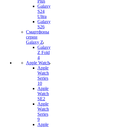
Plus
Galaxy
S24
Ultra
Galaxy
S26
Смартфоны
серии
Galaxy Z
Galaxy
Z Fold
4
Apple Watch
Apple
Watch
Series
10
Apple
Watch
SE2
Apple
Watch
Series
9
Apple