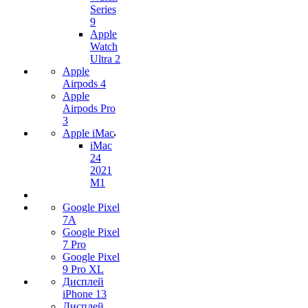
Series
9
Apple
Watch
Ultra 2
Apple
Airpods 4
Apple
Airpods Pro
3
Apple iMac
iMac
24
2021
M1
Google Pixel
7А
Google Pixel
7 Pro
Google Pixel
9 Pro XL
Дисплей
iPhone 13
Дисплей