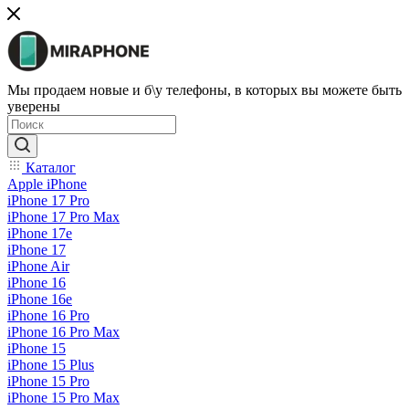
Мы продаем новые и б\у телефоны, в которых вы можете быть
уверены
Каталог
Apple iPhone
iPhone 17 Pro
iPhone 17 Pro Max
iPhone 17e
iPhone 17
iPhone Air
iPhone 16
iPhone 16e
iPhone 16 Pro
iPhone 16 Pro Max
iPhone 15
iPhone 15 Plus
iPhone 15 Pro
iPhone 15 Pro Max