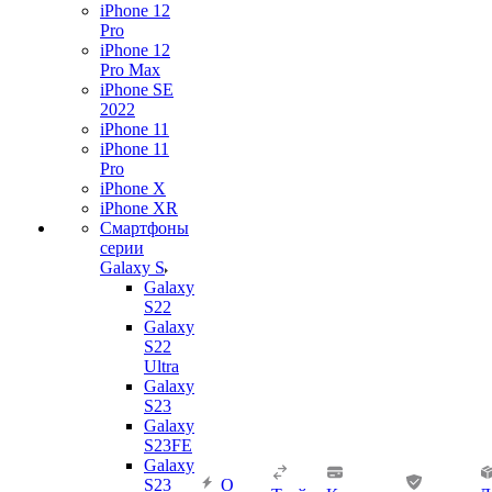
iPhone 12
Pro
iPhone 12
Pro Max
iPhone SE
2022
iPhone 11
iPhone 11
Pro
iPhone X
iPhone XR
Смартфоны
серии
Galaxy S
Galaxy
S22
Galaxy
S22
Ultra
Galaxy
S23
Galaxy
S23FE
Galaxy
S23
О