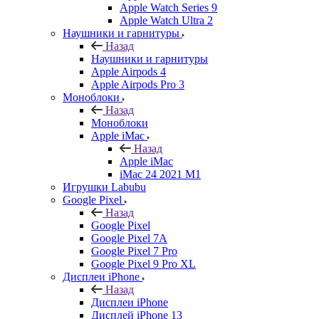
Apple Watch Series 9
Apple Watch Ultra 2
Наушники и гарнитуры
Назад
Наушники и гарнитуры
Apple Airpods 4
Apple Airpods Pro 3
Моноблоки
Назад
Моноблоки
Apple iMac
Назад
Apple iMac
iMac 24 2021 M1
Игрушки Labubu
Google Pixel
Назад
Google Pixel
Google Pixel 7А
Google Pixel 7 Pro
Google Pixel 9 Pro XL
Дисплеи iPhone
Назад
Дисплеи iPhone
Дисплей iPhone 13