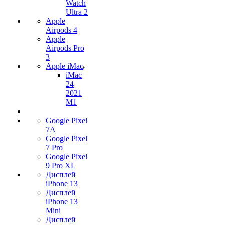
Watch
Ultra 2
Apple
Airpods 4
Apple
Airpods Pro
3
Apple iMac
iMac
24
2021
M1
Google Pixel
7А
Google Pixel
7 Pro
Google Pixel
9 Pro XL
Дисплей
iPhone 13
Дисплей
iPhone 13
Mini
Дисплей