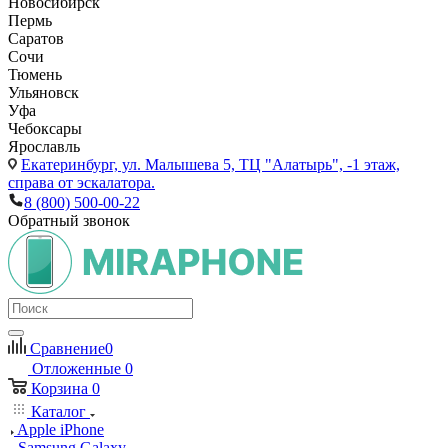
Новосибирск
Пермь
Саратов
Сочи
Тюмень
Ульяновск
Уфа
Чебоксары
Ярославль
Екатеринбург,
ул. Малышева 5, ТЦ "Алатырь", -1 этаж,
справа от эскалатора.
8 (800) 500-00-22
Обратный звонок
Сравнение
0
Отложенные
0
Корзина
0
Каталог
Apple iPhone
Samsung Galaxy