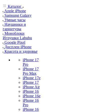
Каталог
Apple iPhone
Samsung Galaxy
Умные часы
Наушники и
гарнитуры
Моноблоки
Игрушки Labubu
Google Pixel
Дисплеи iPhone
Красота и здоровье
iPhone 17
Pro
iPhone 17
Pro Max
iPhone 17e
iPhone 17
iPhone Air
iPhone 16
iPhone 16e
iPhone 16
Pro
iPhone 16