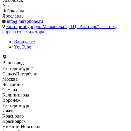
Ульяновск
Уфа
Чебоксары
Ярославль
info@miraphone.ru
Екатеринбург,
ул. Малышева 5, ТЦ "Алатырь", -1 этаж,
справа от эскалатора.
Вконтакте
YouTube
Ваш город
Екатеринбург
Санкт-Петербург
Москва
Челябинск
Самара
Калининград
Воронеж
Екатеринбург
Ижевск
Краснодар
Красноярск
Нижний Новгород