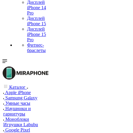
Дисплей
iPhone 14
Pro
Дисплей
iPhone 15
Дисплей
iPhone 15
Pro
Фитнес-
браслеты
Каталог
Apple iPhone
Samsung Galaxy
Умные часы
Наушники и
гарнитуры
Моноблоки
Игрушки Labubu
Google Pixel