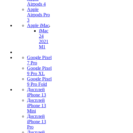
Airpods 4
Apple
Airpods Pro
3
Apple iMac
iMac
24
2021
M1
Google Pixel
7 Pro
Google Pixel
9 Pro XL
Google Pixel
9 Pro Fold
Дисплей
iPhone 13
Дисплей
iPhone 13
Mini
Дисплей
iPhone 13
Pro
Дисплей