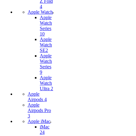
Z Fold
4
Apple Watch
Apple
Watch
Series
10
Apple
Watch
SE2
Apple
Watch
Series
9
Apple
Watch
Ultra 2
Apple
Airpods 4
Apple
Airpods Pro
3
Apple iMac
iMac
24