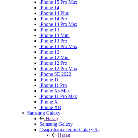
iPhone 15 Pro Max
iPhone 14
iPhone 14 Plus
iPhone 14 Pro
iPhone 14 Pro Max
iPhone 13
iPhone 13 Mini
iPhone 13 Pro
iPhone 13 Pro Max
iPhone 12
iPhone 12 Mini
iPhone 12 Pro
iPhone 12 Pro Max
iPhone SE 2022
iPhone 11
iPhone 11 Pro
iPhone Xs Max
iPhone 11 Pro Max
iPhone X
iPhone XR
Samsung Galaxy
Назад
Samsung Galaxy
Смартфоны серии Galaxy S
Назад