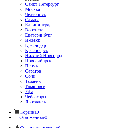
Санкт-Петербург
Москва
Челябинск
Самара
Калининград
Воронеж
Екатеринбург
Ижевск
Краснодар
Красноярск
Нижний Новгород
Новосибирск
Пермь
Саратов
Сочи
Тюмень
Ульяновск
Уфа
Чебоксары
Ярославль
Корзина
0
Отложенные
0
Сравнение товаров
0