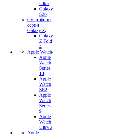
Ultra
Galaxy
S26
Смартфоны
серии
Galaxy Z
Galaxy
Z Fold
4
Apple Watch
Apple
Watch
Series
10
Apple
Watch
SE2
Apple
Watch
Series
9
Apple
Watch
Ultra 2
Apple