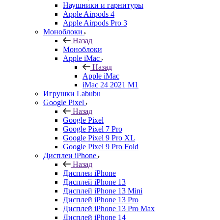
Наушники и гарнитуры
Apple Airpods 4
Apple Airpods Pro 3
Моноблоки
Назад
Моноблоки
Apple iMac
Назад
Apple iMac
iMac 24 2021 M1
Игрушки Labubu
Google Pixel
Назад
Google Pixel
Google Pixel 7 Pro
Google Pixel 9 Pro XL
Google Pixel 9 Pro Fold
Дисплеи iPhone
Назад
Дисплеи iPhone
Дисплей iPhone 13
Дисплей iPhone 13 Mini
Дисплей iPhone 13 Pro
Дисплей iPhone 13 Pro Max
Дисплей iPhone 14