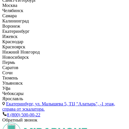
Санкт-Петербург
Москва
Челябинск
Самара
Калининград
Воронеж
Екатеринбург
Ижевск
Краснодар
Красноярск
Нижний Новгород
Новосибирск
Пермь
Саратов
Сочи
Тюмень
Ульяновск
Уфа
Чебоксары
Ярославль
Екатеринбург,
ул. Малышева 5, ТЦ "Алатырь", -1 этаж,
справа от эскалатора.
8 (800) 500-00-22
Обратный звонок