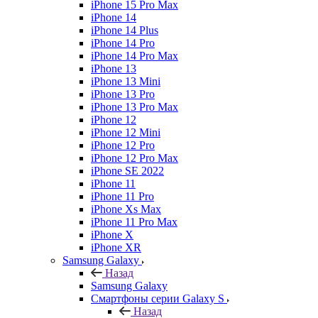
iPhone 15 Pro Max
iPhone 14
iPhone 14 Plus
iPhone 14 Pro
iPhone 14 Pro Max
iPhone 13
iPhone 13 Mini
iPhone 13 Pro
iPhone 13 Pro Max
iPhone 12
iPhone 12 Mini
iPhone 12 Pro
iPhone 12 Pro Max
iPhone SE 2022
iPhone 11
iPhone 11 Pro
iPhone Xs Max
iPhone 11 Pro Max
iPhone X
iPhone XR
Samsung Galaxy
Назад
Samsung Galaxy
Смартфоны серии Galaxy S
Назад