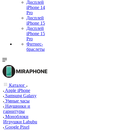
Дисплей
iPhone 14
Pro
Дисплей
iPhone 15
Дисплей
iPhone 15
Pro
Фитнес-
браслеты
Каталог
Apple iPhone
Samsung Galaxy
Умные часы
Наушники и
гарнитуры
Моноблоки
Игрушки Labubu
Google Pixel