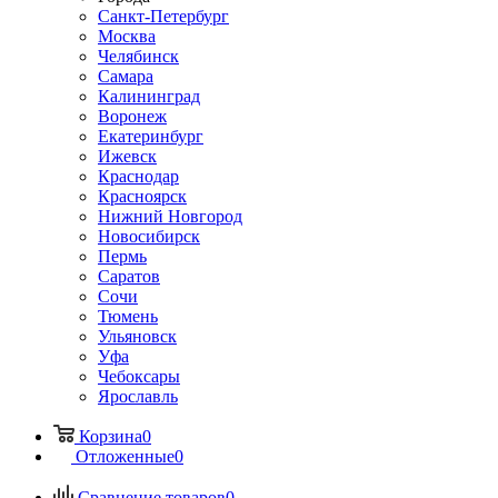
Санкт-Петербург
Москва
Челябинск
Самара
Калининград
Воронеж
Екатеринбург
Ижевск
Краснодар
Красноярск
Нижний Новгород
Новосибирск
Пермь
Саратов
Сочи
Тюмень
Ульяновск
Уфа
Чебоксары
Ярославль
Корзина
0
Отложенные
0
Сравнение товаров
0