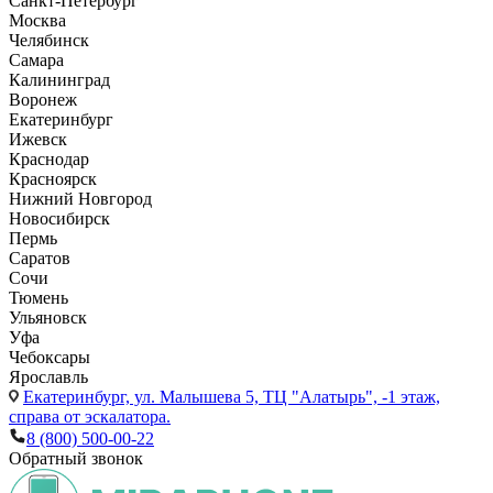
Санкт-Петербург
Москва
Челябинск
Самара
Калининград
Воронеж
Екатеринбург
Ижевск
Краснодар
Красноярск
Нижний Новгород
Новосибирск
Пермь
Саратов
Сочи
Тюмень
Ульяновск
Уфа
Чебоксары
Ярославль
Екатеринбург,
ул. Малышева 5, ТЦ "Алатырь", -1 этаж,
справа от эскалатора.
8 (800) 500-00-22
Обратный звонок