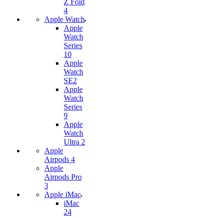
Z Fold
4
Apple Watch
Apple
Watch
Series
10
Apple
Watch
SE2
Apple
Watch
Series
9
Apple
Watch
Ultra 2
Apple
Airpods 4
Apple
Airpods Pro
3
Apple iMac
iMac
24