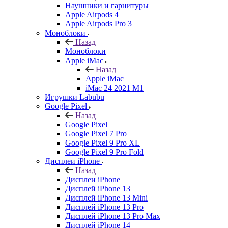
Наушники и гарнитуры
Apple Airpods 4
Apple Airpods Pro 3
Моноблоки
Назад
Моноблоки
Apple iMac
Назад
Apple iMac
iMac 24 2021 M1
Игрушки Labubu
Google Pixel
Назад
Google Pixel
Google Pixel 7 Pro
Google Pixel 9 Pro XL
Google Pixel 9 Pro Fold
Дисплеи iPhone
Назад
Дисплеи iPhone
Дисплей iPhone 13
Дисплей iPhone 13 Mini
Дисплей iPhone 13 Pro
Дисплей iPhone 13 Pro Max
Дисплей iPhone 14