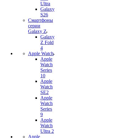
Ultra
Galaxy
S26
Смартфоны
серии
Galaxy Z
Galaxy
Z Fold
4
Apple Watch
Apple
Watch
Series
10
Apple
Watch
SE2
Apple
Watch
Series
9
Apple
Watch
Ultra 2
Apple