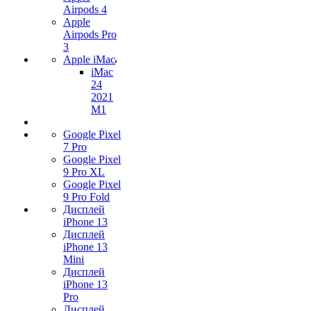
Airpods 4
Apple
Airpods Pro
3
Apple iMac
iMac
24
2021
M1
Google Pixel
7 Pro
Google Pixel
9 Pro XL
Google Pixel
9 Pro Fold
Дисплей
iPhone 13
Дисплей
iPhone 13
Mini
Дисплей
iPhone 13
Pro
Дисплей