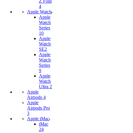
Z Fold
4
Apple Watch
Apple
Watch
Series
10
Apple
Watch
SE2
Apple
Watch
Series
9
Apple
Watch
Ultra 2
Apple
Airpods 4
Apple
Airpods Pro
3
Apple iMac
iMac
24