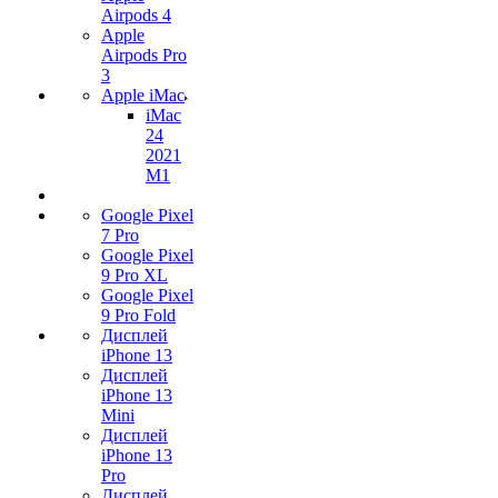
Airpods 4
Apple
Airpods Pro
3
Apple iMac
iMac
24
2021
M1
Google Pixel
7 Pro
Google Pixel
9 Pro XL
Google Pixel
9 Pro Fold
Дисплей
iPhone 13
Дисплей
iPhone 13
Mini
Дисплей
iPhone 13
Pro
Дисплей