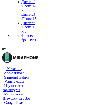
Дисплей
iPhone 14
Pro
Дисплей
iPhone 15
Дисплей
iPhone 15
Pro
Фитнес-
браслеты
Каталог
Apple iPhone
Samsung Galaxy
Умные часы
Наушники и
гарнитуры
Моноблоки
Игрушки Labubu
Google Pixel