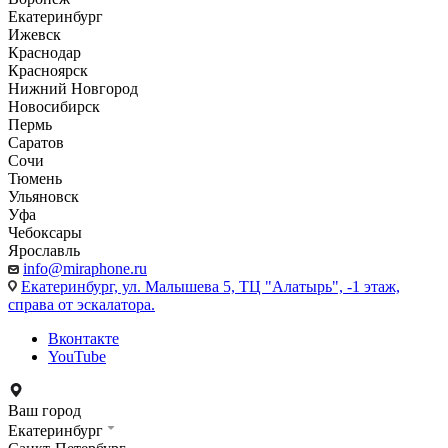
Екатеринбург
Ижевск
Краснодар
Красноярск
Нижний Новгород
Новосибирск
Пермь
Саратов
Сочи
Тюмень
Ульяновск
Уфа
Чебоксары
Ярославль
info@miraphone.ru
Екатеринбург,
ул. Малышева 5, ТЦ "Алатырь", -1 этаж,
справа от эскалатора.
Вконтакте
YouTube
Ваш город
Екатеринбург