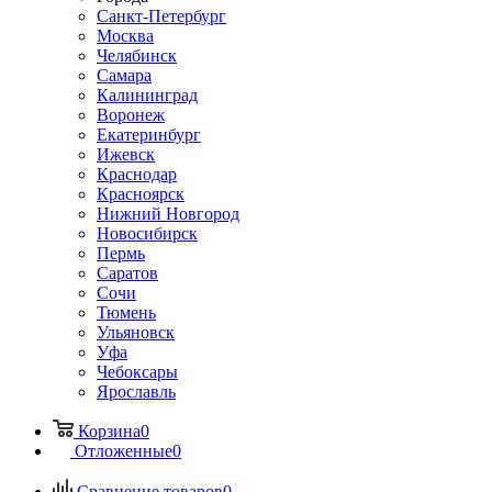
Санкт-Петербург
Москва
Челябинск
Самара
Калининград
Воронеж
Екатеринбург
Ижевск
Краснодар
Красноярск
Нижний Новгород
Новосибирск
Пермь
Саратов
Сочи
Тюмень
Ульяновск
Уфа
Чебоксары
Ярославль
Корзина
0
Отложенные
0
Сравнение товаров
0