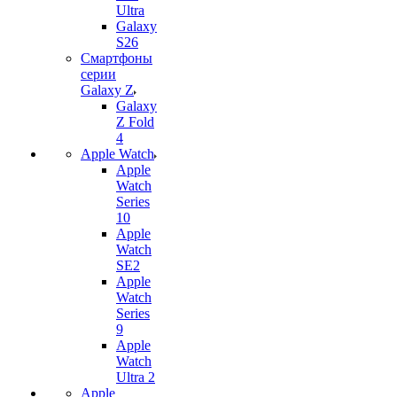
Ultra
Galaxy
S26
Смартфоны
серии
Galaxy Z
Galaxy
Z Fold
4
Apple Watch
Apple
Watch
Series
10
Apple
Watch
SE2
Apple
Watch
Series
9
Apple
Watch
Ultra 2
Apple