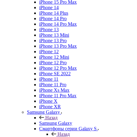
iPhone 15 Pro Max
iPhone 14
iPhone 14 Plus
iPhone 14 Pro
iPhone 14 Pro Max
iPhone 13
iPhone 13 Mini
iPhone 13 Pro
iPhone 13 Pro Max
iPhone 12
iPhone 12 Mini
iPhone 12 Pro
iPhone 12 Pro Max
iPhone SE 2022
iPhone 11
iPhone 11 Pro
iPhone Xs Max
iPhone 11 Pro Max
iPhone X
iPhone XR
Samsung Galaxy
Назад
Samsung Galaxy
Смартфоны серии Galaxy S
Назад