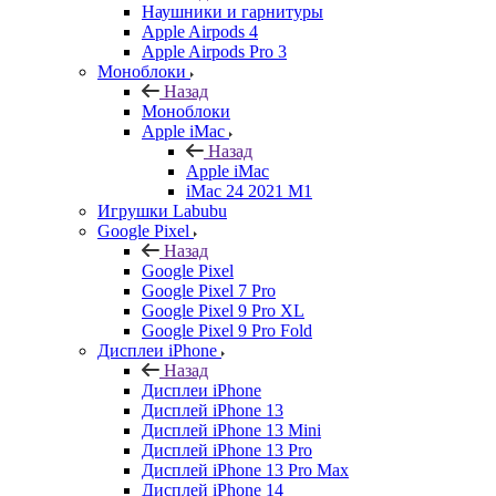
Наушники и гарнитуры
Apple Airpods 4
Apple Airpods Pro 3
Моноблоки
Назад
Моноблоки
Apple iMac
Назад
Apple iMac
iMac 24 2021 M1
Игрушки Labubu
Google Pixel
Назад
Google Pixel
Google Pixel 7 Pro
Google Pixel 9 Pro XL
Google Pixel 9 Pro Fold
Дисплеи iPhone
Назад
Дисплеи iPhone
Дисплей iPhone 13
Дисплей iPhone 13 Mini
Дисплей iPhone 13 Pro
Дисплей iPhone 13 Pro Max
Дисплей iPhone 14