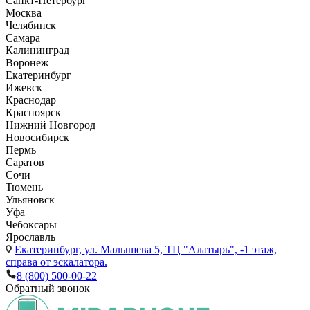
Санкт-Петербург
Москва
Челябинск
Самара
Калининград
Воронеж
Екатеринбург
Ижевск
Краснодар
Красноярск
Нижний Новгород
Новосибирск
Пермь
Саратов
Сочи
Тюмень
Ульяновск
Уфа
Чебоксары
Ярославль
Екатеринбург,
ул. Малышева 5, ТЦ "Алатырь", -1 этаж,
справа от эскалатора.
8 (800) 500-00-22
Обратный звонок