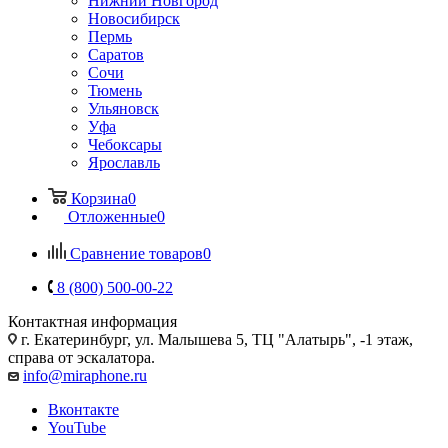
Нижний Новгород
Новосибирск
Пермь
Саратов
Сочи
Тюмень
Ульяновск
Уфа
Чебоксары
Ярославль
Корзина
0
Отложенные
0
Сравнение товаров
0
8 (800) 500-00-22
Контактная информация
г. Екатеринбург, ул. Малышева 5, ТЦ "Алатырь", -1 этаж,
справа от эскалатора.
info@miraphone.ru
Вконтакте
YouTube