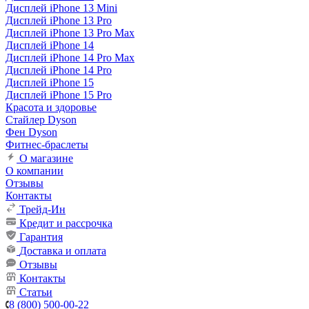
Дисплей iPhone 13 Mini
Дисплей iPhone 13 Pro
Дисплей iPhone 13 Pro Max
Дисплей iPhone 14
Дисплей iPhone 14 Pro Max
Дисплей iPhone 14 Pro
Дисплей iPhone 15
Дисплей iPhone 15 Pro
Красота и здоровье
Стайлер Dyson
Фен Dyson
Фитнес-браслеты
О магазине
О компании
Отзывы
Контакты
Трейд-Ин
Кредит и рассрочка
Гарантия
Доставка и оплата
Отзывы
Контакты
Статьи
8 (800) 500-00-22