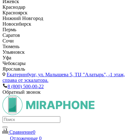
Ижевск
Краснодар
Красноярск
Нижний Новгород
Новосибирск
Пермь
Саратов
Сочи
Тюмень
Ульяновск
Уфа
Чебоксары
Ярославль
Екатеринбург,
ул. Малышева 5, ТЦ "Алатырь", -1 этаж,
справа от эскалатора.
8 (800) 500-00-22
Обратный звонок
Сравнение
0
Отложенные
0