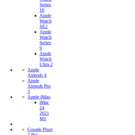
Series
10
Apple
Watch
SE2
Apple
Watch
Series
9
Apple
Watch
Ultra 2
Apple
Airpods 4
Apple
Airpods Pro
3
Apple iMac
iMac
24
2021
M1
Google Pixel
7 Pro