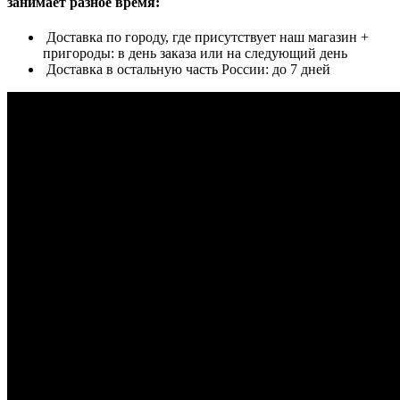
занимает разное время:
Доставка по городу, где присутствует наш магазин +
пригороды: в день заказа или на следующий день
Доставка в остальную часть России: до 7 дней