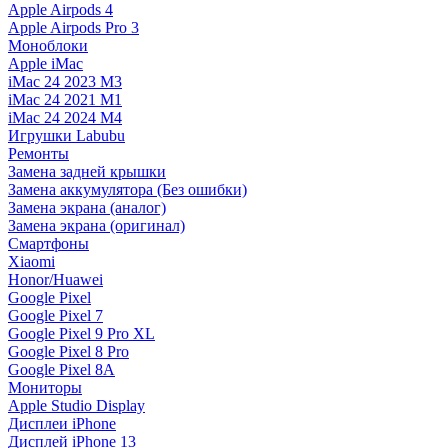
Apple Airpods 4
Apple Airpods Pro 3
Моноблоки
Apple iMac
iMac 24 2023 M3
iMac 24 2021 M1
iMac 24 2024 M4
Игрушки Labubu
Ремонты
Замена задней крышки
Замена аккумулятора (Без ошибки)
Замена экрана (аналог)
Замена экрана (оригинал)
Смартфоны
Xiaomi
Honor/Huawei
Google Pixel
Google Pixel 7
Google Pixel 9 Pro XL
Google Pixel 8 Pro
Google Pixel 8A
Мониторы
Apple Studio Display
Дисплеи iPhone
Дисплей iPhone 13