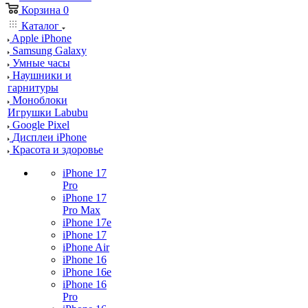
Корзина
0
Каталог
Apple iPhone
Samsung Galaxy
Умные часы
Наушники и
гарнитуры
Моноблоки
Игрушки Labubu
Google Pixel
Дисплеи iPhone
Красота и здоровье
iPhone 17
Pro
iPhone 17
Pro Max
iPhone 17e
iPhone 17
iPhone Air
iPhone 16
iPhone 16e
iPhone 16
Pro