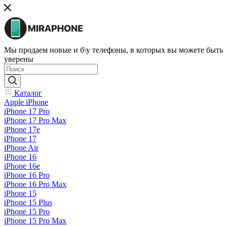
Мы продаем новые и б\у телефоны, в которых вы можете быть
уверены
Каталог
Apple iPhone
iPhone 17 Pro
iPhone 17 Pro Max
iPhone 17e
iPhone 17
iPhone Air
iPhone 16
iPhone 16e
iPhone 16 Pro
iPhone 16 Pro Max
iPhone 15
iPhone 15 Plus
iPhone 15 Pro
iPhone 15 Pro Max