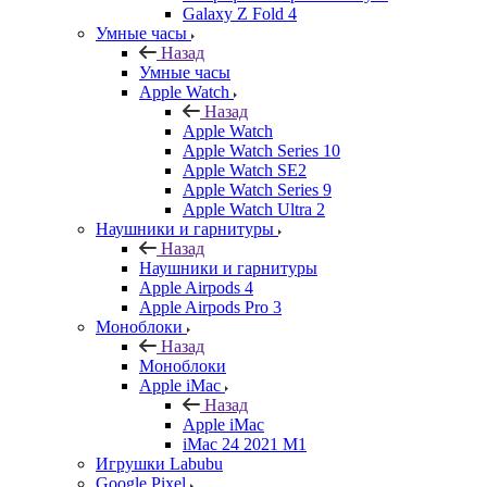
Galaxy Z Fold 4
Умные часы
Назад
Умные часы
Apple Watch
Назад
Apple Watch
Apple Watch Series 10
Apple Watch SE2
Apple Watch Series 9
Apple Watch Ultra 2
Наушники и гарнитуры
Назад
Наушники и гарнитуры
Apple Airpods 4
Apple Airpods Pro 3
Моноблоки
Назад
Моноблоки
Apple iMac
Назад
Apple iMac
iMac 24 2021 M1
Игрушки Labubu
Google Pixel