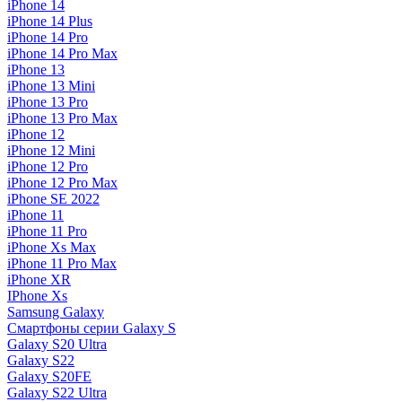
iPhone 14
iPhone 14 Plus
iPhone 14 Pro
iPhone 14 Pro Max
iPhone 13
iPhone 13 Mini
iPhone 13 Pro
iPhone 13 Pro Max
iPhone 12
iPhone 12 Mini
iPhone 12 Pro
iPhone 12 Pro Max
iPhone SE 2022
iPhone 11
iPhone 11 Pro
iPhone Xs Max
iPhone 11 Pro Max
iPhone XR
IPhone Xs
Samsung Galaxy
Смартфоны серии Galaxy S
Galaxy S20 Ultra
Galaxy S22
Galaxy S20FE
Galaxy S22 Ultra