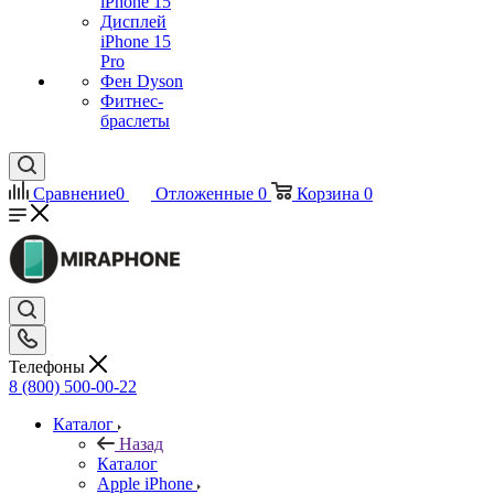
iPhone 15
Дисплей
iPhone 15
Pro
Фен Dyson
Фитнес-
браслеты
Сравнение
0
Отложенные
0
Корзина
0
Телефоны
8 (800) 500-00-22
Каталог
Назад
Каталог
Apple iPhone