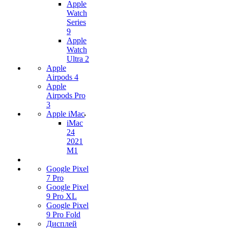
Apple
Watch
Series
9
Apple
Watch
Ultra 2
Apple
Airpods 4
Apple
Airpods Pro
3
Apple iMac
iMac
24
2021
M1
Google Pixel
7 Pro
Google Pixel
9 Pro XL
Google Pixel
9 Pro Fold
Дисплей