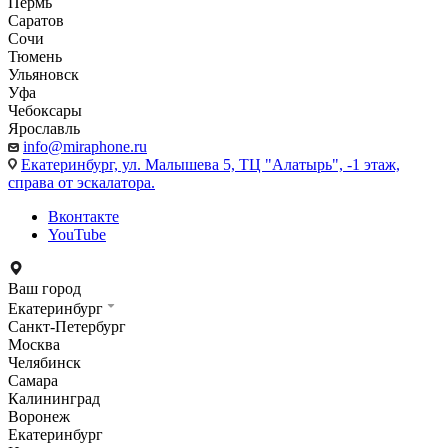
Пермь
Саратов
Сочи
Тюмень
Ульяновск
Уфа
Чебоксары
Ярославль
info@miraphone.ru
Екатеринбург,
ул. Малышева 5, ТЦ "Алатырь", -1 этаж,
справа от эскалатора.
Вконтакте
YouTube
Ваш город
Екатеринбург
Санкт-Петербург
Москва
Челябинск
Самара
Калининград
Воронеж
Екатеринбург