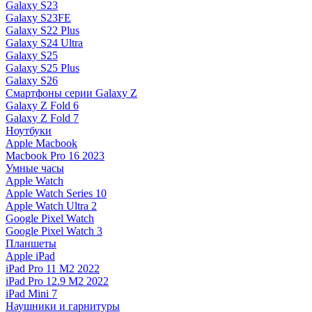
Galaxy S23
Galaxy S23FE
Galaxy S22 Plus
Galaxy S24 Ultra
Galaxy S25
Galaxy S25 Plus
Galaxy S26
Смартфоны серии Galaxy Z
Galaxy Z Fold 6
Galaxy Z Fold 7
Ноутбуки
Apple Macbook
Macbook Pro 16 2023
Умные часы
Apple Watch
Apple Watch Series 10
Apple Watch Ultra 2
Google Pixel Watch
Google Pixel Watch 3
Планшеты
Apple iPad
iPad Pro 11 M2 2022
iPad Pro 12.9 M2 2022
iPad Mini 7
Наушники и гарнитуры