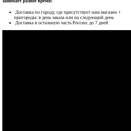
занимает разное время:
Доставка по городу, где присутствует наш магазин +
пригороды: в день заказа или на следующий день
Доставка в остальную часть России: до 7 дней