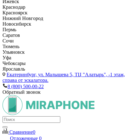
Ижевск
Краснодар
Красноярск
Нижний Новгород
Новосибирск
Пермь
Саратов
Сочи
Тюмень
Ульяновск
Уфа
Чебоксары
Ярославль
Екатеринбург,
ул. Малышева 5, ТЦ "Алатырь", -1 этаж,
справа от эскалатора.
8 (800) 500-00-22
Обратный звонок
Сравнение
0
Отложенные
0