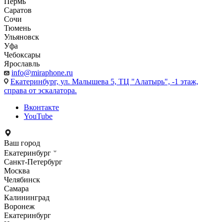
Пермь
Саратов
Сочи
Тюмень
Ульяновск
Уфа
Чебоксары
Ярославль
info@miraphone.ru
Екатеринбург,
ул. Малышева 5, ТЦ "Алатырь", -1 этаж,
справа от эскалатора.
Вконтакте
YouTube
Ваш город
Екатеринбург
Санкт-Петербург
Москва
Челябинск
Самара
Калининград
Воронеж
Екатеринбург