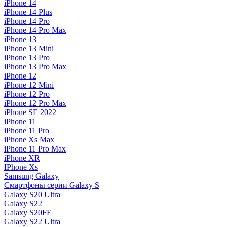
iPhone 14
iPhone 14 Plus
iPhone 14 Pro
iPhone 14 Pro Max
iPhone 13
iPhone 13 Mini
iPhone 13 Pro
iPhone 13 Pro Max
iPhone 12
iPhone 12 Mini
iPhone 12 Pro
iPhone 12 Pro Max
iPhone SE 2022
iPhone 11
iPhone 11 Pro
iPhone Xs Max
iPhone 11 Pro Max
iPhone XR
IPhone Xs
Samsung Galaxy
Смартфоны серии Galaxy S
Galaxy S20 Ultra
Galaxy S22
Galaxy S20FE
Galaxy S22 Ultra