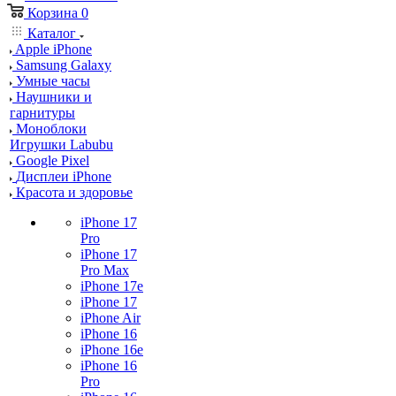
Корзина
0
Каталог
Apple iPhone
Samsung Galaxy
Умные часы
Наушники и
гарнитуры
Моноблоки
Игрушки Labubu
Google Pixel
Дисплеи iPhone
Красота и здоровье
iPhone 17
Pro
iPhone 17
Pro Max
iPhone 17e
iPhone 17
iPhone Air
iPhone 16
iPhone 16e
iPhone 16
Pro