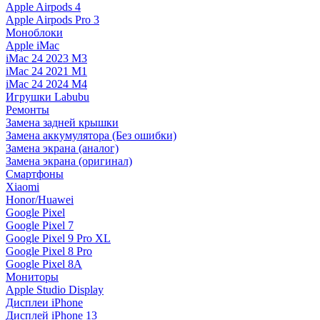
Apple Airpods 4
Apple Airpods Pro 3
Моноблоки
Apple iMac
iMac 24 2023 M3
iMac 24 2021 M1
iMac 24 2024 M4
Игрушки Labubu
Ремонты
Замена задней крышки
Замена аккумулятора (Без ошибки)
Замена экрана (аналог)
Замена экрана (оригинал)
Смартфоны
Xiaomi
Honor/Huawei
Google Pixel
Google Pixel 7
Google Pixel 9 Pro XL
Google Pixel 8 Pro
Google Pixel 8A
Мониторы
Apple Studio Display
Дисплеи iPhone
Дисплей iPhone 13