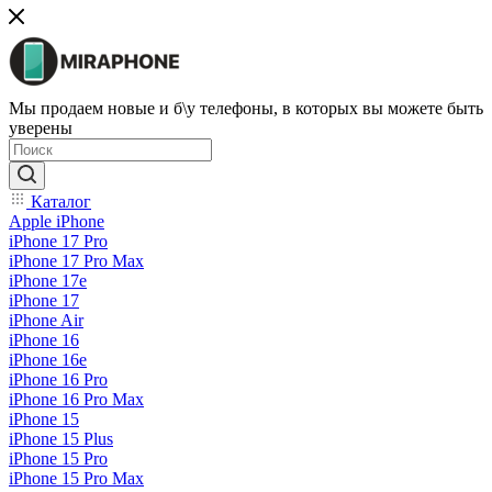
Мы продаем новые и б\у телефоны, в которых вы можете быть
уверены
Каталог
Apple iPhone
iPhone 17 Pro
iPhone 17 Pro Max
iPhone 17e
iPhone 17
iPhone Air
iPhone 16
iPhone 16e
iPhone 16 Pro
iPhone 16 Pro Max
iPhone 15
iPhone 15 Plus
iPhone 15 Pro
iPhone 15 Pro Max