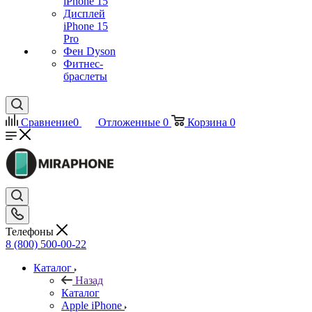
iPhone 15
Дисплей
iPhone 15
Pro
Фен Dyson
Фитнес-
браслеты
Сравнение
0
Отложенные
0
Корзина
0
Телефоны
8 (800) 500-00-22
Каталог
Назад
Каталог
Apple iPhone