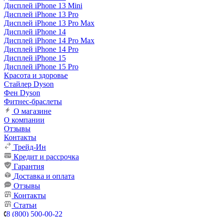
Дисплей iPhone 13 Mini
Дисплей iPhone 13 Pro
Дисплей iPhone 13 Pro Max
Дисплей iPhone 14
Дисплей iPhone 14 Pro Max
Дисплей iPhone 14 Pro
Дисплей iPhone 15
Дисплей iPhone 15 Pro
Красота и здоровье
Стайлер Dyson
Фен Dyson
Фитнес-браслеты
О магазине
О компании
Отзывы
Контакты
Трейд-Ин
Кредит и рассрочка
Гарантия
Доставка и оплата
Отзывы
Контакты
Статьи
8 (800) 500-00-22