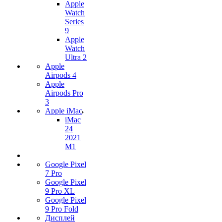
Apple
Watch
Series
9
Apple
Watch
Ultra 2
Apple
Airpods 4
Apple
Airpods Pro
3
Apple iMac
iMac
24
2021
M1
Google Pixel
7 Pro
Google Pixel
9 Pro XL
Google Pixel
9 Pro Fold
Дисплей