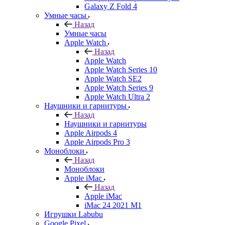
Galaxy Z Fold 4
Умные часы
Назад
Умные часы
Apple Watch
Назад
Apple Watch
Apple Watch Series 10
Apple Watch SE2
Apple Watch Series 9
Apple Watch Ultra 2
Наушники и гарнитуры
Назад
Наушники и гарнитуры
Apple Airpods 4
Apple Airpods Pro 3
Моноблоки
Назад
Моноблоки
Apple iMac
Назад
Apple iMac
iMac 24 2021 M1
Игрушки Labubu
Google Pixel