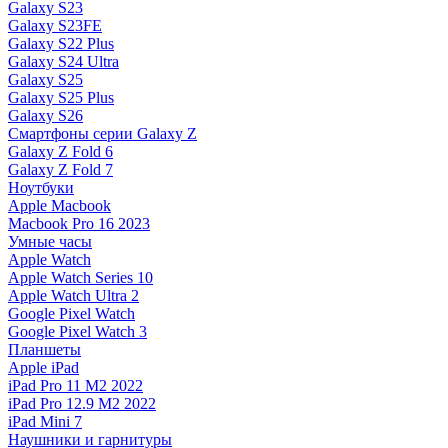
Galaxy S23
Galaxy S23FE
Galaxy S22 Plus
Galaxy S24 Ultra
Galaxy S25
Galaxy S25 Plus
Galaxy S26
Смартфоны серии Galaxy Z
Galaxy Z Fold 6
Galaxy Z Fold 7
Ноутбуки
Apple Macbook
Macbook Pro 16 2023
Умные часы
Apple Watch
Apple Watch Series 10
Apple Watch Ultra 2
Google Pixel Watch
Google Pixel Watch 3
Планшеты
Apple iPad
iPad Pro 11 M2 2022
iPad Pro 12.9 M2 2022
iPad Mini 7
Наушники и гарнитуры