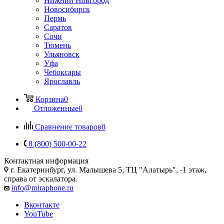
Нижний Новгород
Новосибирск
Пермь
Саратов
Сочи
Тюмень
Ульяновск
Уфа
Чебоксары
Ярославль
Корзина
0
Отложенные
0
Сравнение товаров
0
8 (800) 500-00-22
Контактная информация
г. Екатеринбург, ул. Малышева 5, ТЦ "Алатырь", -1 этаж,
справа от эскалатора.
info@miraphone.ru
Вконтакте
YouTube