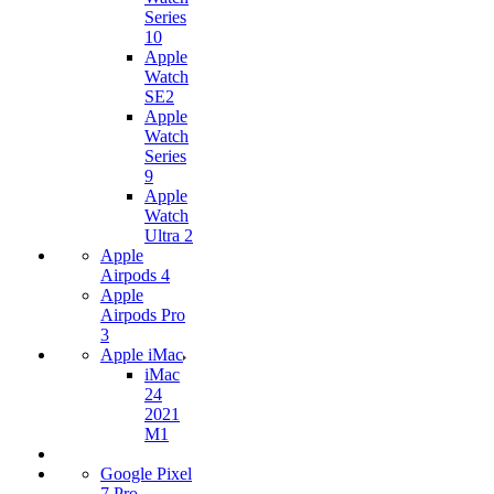
Series
10
Apple
Watch
SE2
Apple
Watch
Series
9
Apple
Watch
Ultra 2
Apple
Airpods 4
Apple
Airpods Pro
3
Apple iMac
iMac
24
2021
M1
Google Pixel
7 Pro