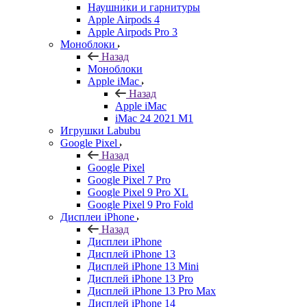
Наушники и гарнитуры
Apple Airpods 4
Apple Airpods Pro 3
Моноблоки
Назад
Моноблоки
Apple iMac
Назад
Apple iMac
iMac 24 2021 M1
Игрушки Labubu
Google Pixel
Назад
Google Pixel
Google Pixel 7 Pro
Google Pixel 9 Pro XL
Google Pixel 9 Pro Fold
Дисплеи iPhone
Назад
Дисплеи iPhone
Дисплей iPhone 13
Дисплей iPhone 13 Mini
Дисплей iPhone 13 Pro
Дисплей iPhone 13 Pro Max
Дисплей iPhone 14