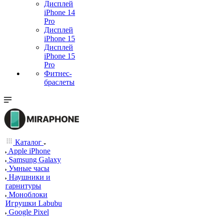
Дисплей
iPhone 14
Pro
Дисплей
iPhone 15
Дисплей
iPhone 15
Pro
Фитнес-
браслеты
Каталог
Apple iPhone
Samsung Galaxy
Умные часы
Наушники и
гарнитуры
Моноблоки
Игрушки Labubu
Google Pixel