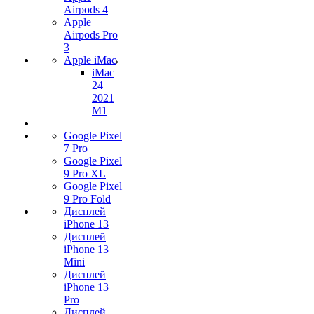
Airpods 4
Apple
Airpods Pro
3
Apple iMac
iMac
24
2021
M1
Google Pixel
7 Pro
Google Pixel
9 Pro XL
Google Pixel
9 Pro Fold
Дисплей
iPhone 13
Дисплей
iPhone 13
Mini
Дисплей
iPhone 13
Pro
Дисплей