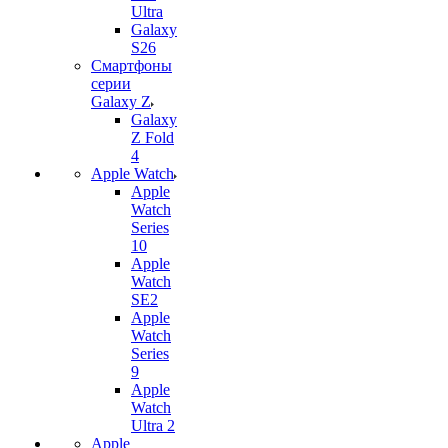
Ultra
Galaxy
S26
Смартфоны
серии
Galaxy Z
Galaxy
Z Fold
4
Apple Watch
Apple
Watch
Series
10
Apple
Watch
SE2
Apple
Watch
Series
9
Apple
Watch
Ultra 2
Apple