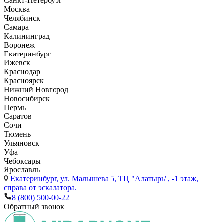
Санкт-Петербург
Москва
Челябинск
Самара
Калининград
Воронеж
Екатеринбург
Ижевск
Краснодар
Красноярск
Нижний Новгород
Новосибирск
Пермь
Саратов
Сочи
Тюмень
Ульяновск
Уфа
Чебоксары
Ярославль
Екатеринбург,
ул. Малышева 5, ТЦ "Алатырь", -1 этаж,
справа от эскалатора.
8 (800) 500-00-22
Обратный звонок