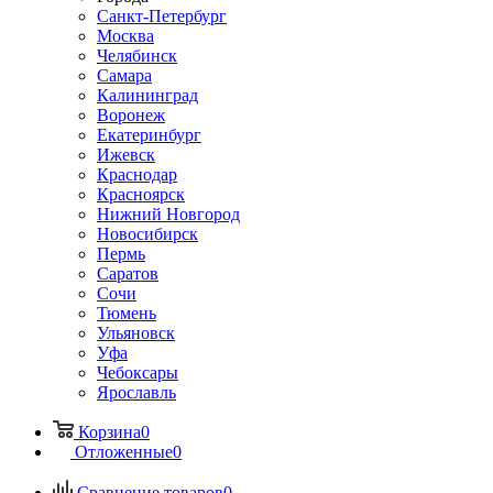
Санкт-Петербург
Москва
Челябинск
Самара
Калининград
Воронеж
Екатеринбург
Ижевск
Краснодар
Красноярск
Нижний Новгород
Новосибирск
Пермь
Саратов
Сочи
Тюмень
Ульяновск
Уфа
Чебоксары
Ярославль
Корзина
0
Отложенные
0
Сравнение товаров
0