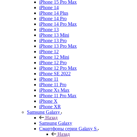
iPhone 15 Pro Max
iPhone 14
iPhone 14 Plus
iPhone 14 Pro
iPhone 14 Pro Max
iPhone 13
iPhone 13 Mini
iPhone 13 Pro
iPhone 13 Pro Max
iPhone 12
iPhone 12 Mini
iPhone 12 Pro
iPhone 12 Pro Max
iPhone SE 2022
iPhone 11
iPhone 11 Pro
iPhone Xs Max
iPhone 11 Pro Max
iPhone X
iPhone XR
Samsung Galaxy
Назад
Samsung Galaxy
Смартфоны серии Galaxy S
Назад