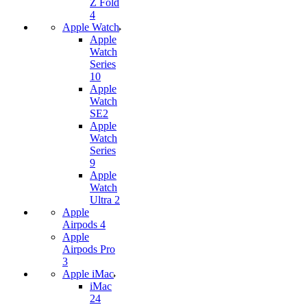
Z Fold
4
Apple Watch
Apple
Watch
Series
10
Apple
Watch
SE2
Apple
Watch
Series
9
Apple
Watch
Ultra 2
Apple
Airpods 4
Apple
Airpods Pro
3
Apple iMac
iMac
24