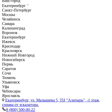
Ваш город
Екатеринбург
Санкт-Петербург
Москва
Челябинск
Самара
Калининград
Воронеж
Екатеринбург
Ижевск
Краснодар
Красноярск
Нижний Новгород
Новосибирск
Пермь
Саратов
Сочи
Тюмень
Ульяновск
Уфа
Чебоксары
Ярославль
Екатеринбург,
ул. Малышева 5, ТЦ "Алатырь", -1 этаж,
справа от эскалатора.
8 (800) 500-00-22