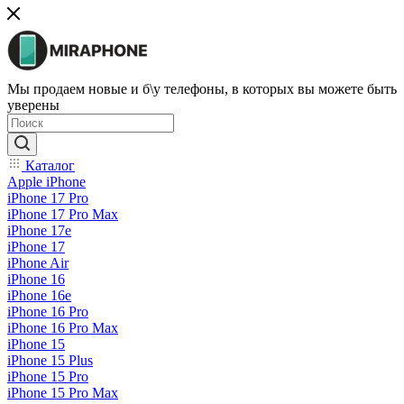
Мы продаем новые и б\у телефоны, в которых вы можете быть
уверены
Каталог
Apple iPhone
iPhone 17 Pro
iPhone 17 Pro Max
iPhone 17e
iPhone 17
iPhone Air
iPhone 16
iPhone 16e
iPhone 16 Pro
iPhone 16 Pro Max
iPhone 15
iPhone 15 Plus
iPhone 15 Pro
iPhone 15 Pro Max