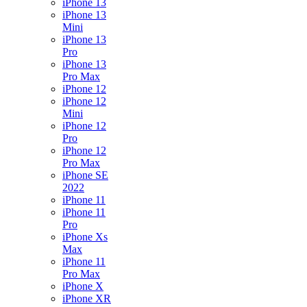
iPhone 13
iPhone 13
Mini
iPhone 13
Pro
iPhone 13
Pro Max
iPhone 12
iPhone 12
Mini
iPhone 12
Pro
iPhone 12
Pro Max
iPhone SE
2022
iPhone 11
iPhone 11
Pro
iPhone Xs
Max
iPhone 11
Pro Max
iPhone X
iPhone XR