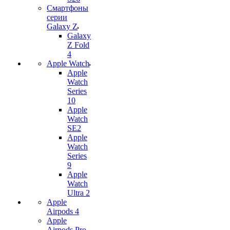
Смартфоны
серии
Galaxy Z
Galaxy
Z Fold
4
Apple Watch
Apple
Watch
Series
10
Apple
Watch
SE2
Apple
Watch
Series
9
Apple
Watch
Ultra 2
Apple
Airpods 4
Apple
Airpods Pro