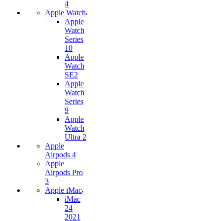
4
Apple Watch
Apple
Watch
Series
10
Apple
Watch
SE2
Apple
Watch
Series
9
Apple
Watch
Ultra 2
Apple
Airpods 4
Apple
Airpods Pro
3
Apple iMac
iMac
24
2021