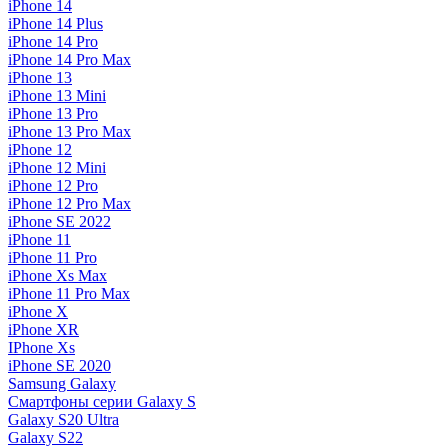
iPhone 14
iPhone 14 Plus
iPhone 14 Pro
iPhone 14 Pro Max
iPhone 13
iPhone 13 Mini
iPhone 13 Pro
iPhone 13 Pro Max
iPhone 12
iPhone 12 Mini
iPhone 12 Pro
iPhone 12 Pro Max
iPhone SE 2022
iPhone 11
iPhone 11 Pro
iPhone Xs Max
iPhone 11 Pro Max
iPhone X
iPhone XR
IPhone Xs
iPhone SE 2020
Samsung Galaxy
Смартфоны серии Galaxy S
Galaxy S20 Ultra
Galaxy S22