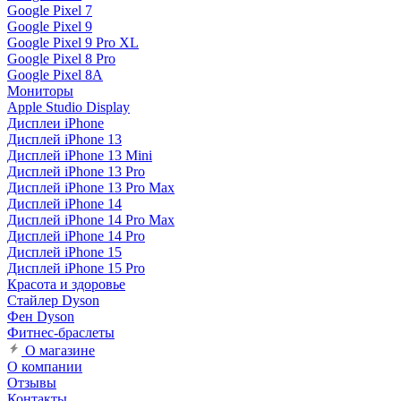
Google Pixel 7
Google Pixel 9
Google Pixel 9 Pro XL
Google Pixel 8 Pro
Google Pixel 8A
Мониторы
Apple Studio Display
Дисплеи iPhone
Дисплей iPhone 13
Дисплей iPhone 13 Mini
Дисплей iPhone 13 Pro
Дисплей iPhone 13 Pro Max
Дисплей iPhone 14
Дисплей iPhone 14 Pro Max
Дисплей iPhone 14 Pro
Дисплей iPhone 15
Дисплей iPhone 15 Pro
Красота и здоровье
Стайлер Dyson
Фен Dyson
Фитнес-браслеты
О магазине
О компании
Отзывы
Контакты