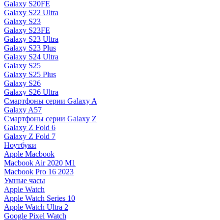
Galaxy S20FE
Galaxy S22 Ultra
Galaxy S23
Galaxy S23FE
Galaxy S23 Ultra
Galaxy S23 Plus
Galaxy S24 Ultra
Galaxy S25
Galaxy S25 Plus
Galaxy S26
Galaxy S26 Ultra
Смартфоны серии Galaxy A
Galaxy A57
Смартфоны серии Galaxy Z
Galaxy Z Fold 6
Galaxy Z Fold 7
Ноутбуки
Apple Macbook
Macbook Air 2020 M1
Macbook Pro 16 2023
Умные часы
Apple Watch
Apple Watch Series 10
Apple Watch Ultra 2
Google Pixel Watch