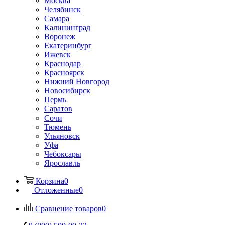
Москва
Челябинск
Самара
Калининград
Воронеж
Екатеринбург
Ижевск
Краснодар
Красноярск
Нижний Новгород
Новосибирск
Пермь
Саратов
Сочи
Тюмень
Ульяновск
Уфа
Чебоксары
Ярославль
Корзина
0
Отложенные
0
Сравнение товаров
0