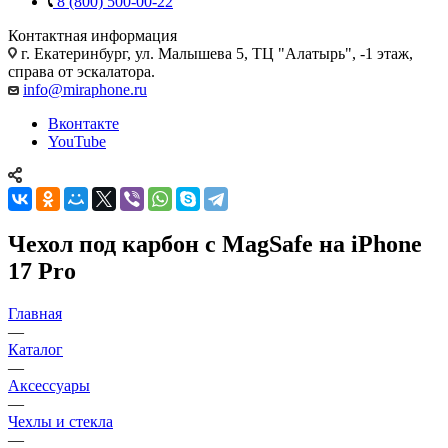
8 (800) 500-00-22
Контактная информация
г. Екатеринбург, ул. Малышева 5, ТЦ "Алатырь", -1 этаж,
справа от эскалатора.
info@miraphone.ru
Вконтакте
YouTube
Чехол под карбон с MagSafe на iPhone
17 Pro
Главная
—
Каталог
—
Аксессуары
—
Чехлы и стекла
—