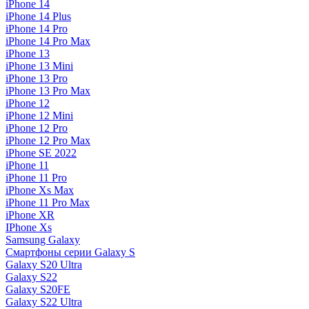
iPhone 14
iPhone 14 Plus
iPhone 14 Pro
iPhone 14 Pro Max
iPhone 13
iPhone 13 Mini
iPhone 13 Pro
iPhone 13 Pro Max
iPhone 12
iPhone 12 Mini
iPhone 12 Pro
iPhone 12 Pro Max
iPhone SE 2022
iPhone 11
iPhone 11 Pro
iPhone Xs Max
iPhone 11 Pro Max
iPhone XR
IPhone Xs
Samsung Galaxy
Смартфоны серии Galaxy S
Galaxy S20 Ultra
Galaxy S22
Galaxy S20FE
Galaxy S22 Ultra