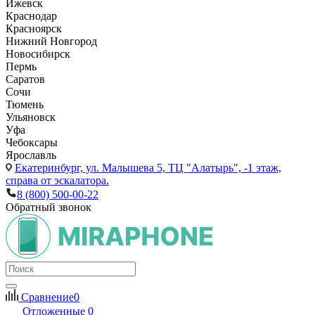
Ижевск
Краснодар
Красноярск
Нижний Новгород
Новосибирск
Пермь
Саратов
Сочи
Тюмень
Ульяновск
Уфа
Чебоксары
Ярославль
Екатеринбург,
ул. Малышева 5, ТЦ "Алатырь", -1 этаж,
справа от эскалатора.
8 (800) 500-00-22
Обратный звонок
Сравнение
0
Отложенные
0