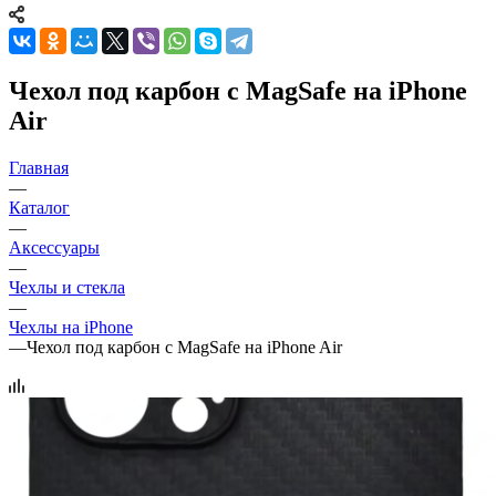
Чехол под карбон с MagSafe на iPhone
Air
Главная
—
Каталог
—
Аксессуары
—
Чехлы и стекла
—
Чехлы на iPhone
—
Чехол под карбон с MagSafe на iPhone Air