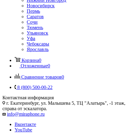
Нижний Новгород
Новосибирск
Пермь
Саратов
Сочи
Тюмень
Ульяновск
Уфа
Чебоксары
Ярославль
Корзина
0
Отложенные
0
Сравнение товаров
0
8 (800) 500-00-22
Контактная информация
г. Екатеринбург, ул. Малышева 5, ТЦ "Алатырь", -1 этаж,
справа от эскалатора.
info@miraphone.ru
Вконтакте
YouTube