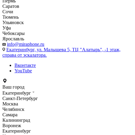
Пермь
Саратов
Сочи
Тюмень
Ульяновск
Уфа
Чебоксары
Ярославль
info@miraphone.ru
Екатеринбург,
ул. Малышева 5, ТЦ "Алатырь", -1 этаж,
справа от эскалатора.
Вконтакте
YouTube
Ваш город
Екатеринбург
Санкт-Петербург
Москва
Челябинск
Самара
Калининград
Воронеж
Екатеринбург