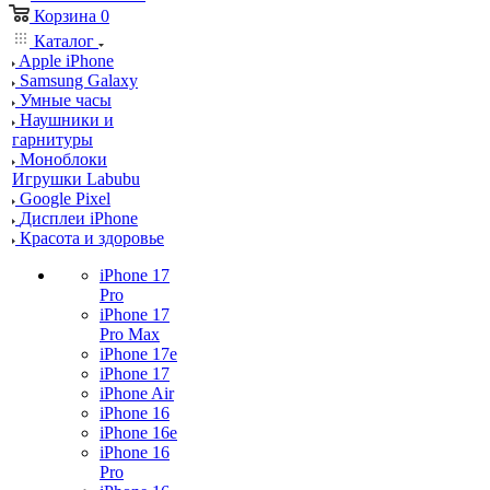
Корзина
0
Каталог
Apple iPhone
Samsung Galaxy
Умные часы
Наушники и
гарнитуры
Моноблоки
Игрушки Labubu
Google Pixel
Дисплеи iPhone
Красота и здоровье
iPhone 17
Pro
iPhone 17
Pro Max
iPhone 17e
iPhone 17
iPhone Air
iPhone 16
iPhone 16e
iPhone 16
Pro