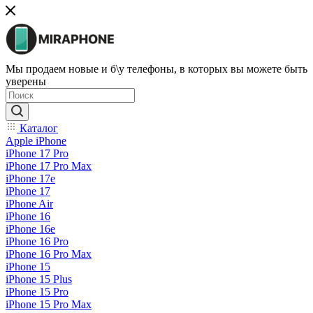
Мы продаем новые и б\у телефоны, в которых вы можете быть
уверены
Каталог
Apple iPhone
iPhone 17 Pro
iPhone 17 Pro Max
iPhone 17e
iPhone 17
iPhone Air
iPhone 16
iPhone 16e
iPhone 16 Pro
iPhone 16 Pro Max
iPhone 15
iPhone 15 Plus
iPhone 15 Pro
iPhone 15 Pro Max