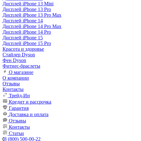
Дисплей iPhone 13 Mini
Дисплей iPhone 13 Pro
Дисплей iPhone 13 Pro Max
Дисплей iPhone 14
Дисплей iPhone 14 Pro Max
Дисплей iPhone 14 Pro
Дисплей iPhone 15
Дисплей iPhone 15 Pro
Красота и здоровье
Стайлер Dyson
Фен Dyson
Фитнес-браслеты
О магазине
О компании
Отзывы
Контакты
Трейд-Ин
Кредит и рассрочка
Гарантия
Доставка и оплата
Отзывы
Контакты
Статьи
8 (800) 500-00-22