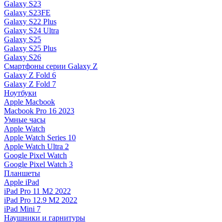
Galaxy S23
Galaxy S23FE
Galaxy S22 Plus
Galaxy S24 Ultra
Galaxy S25
Galaxy S25 Plus
Galaxy S26
Смартфоны серии Galaxy Z
Galaxy Z Fold 6
Galaxy Z Fold 7
Ноутбуки
Apple Macbook
Macbook Pro 16 2023
Умные часы
Apple Watch
Apple Watch Series 10
Apple Watch Ultra 2
Google Pixel Watch
Google Pixel Watch 3
Планшеты
Apple iPad
iPad Pro 11 M2 2022
iPad Pro 12.9 M2 2022
iPad Mini 7
Наушники и гарнитуры