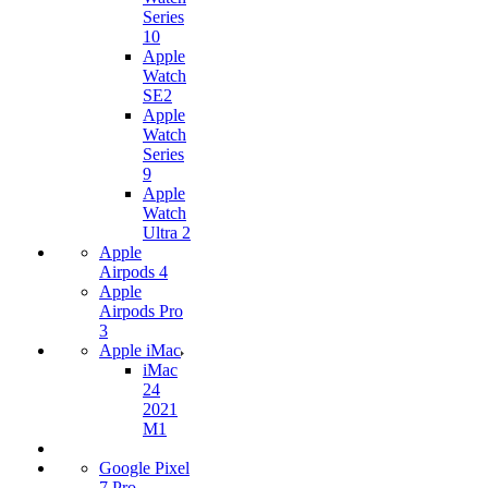
Series
10
Apple
Watch
SE2
Apple
Watch
Series
9
Apple
Watch
Ultra 2
Apple
Airpods 4
Apple
Airpods Pro
3
Apple iMac
iMac
24
2021
M1
Google Pixel
7 Pro