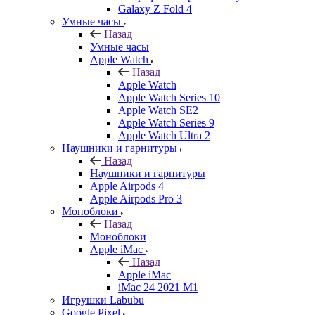
Galaxy Z Fold 4
Умные часы
Назад
Умные часы
Apple Watch
Назад
Apple Watch
Apple Watch Series 10
Apple Watch SE2
Apple Watch Series 9
Apple Watch Ultra 2
Наушники и гарнитуры
Назад
Наушники и гарнитуры
Apple Airpods 4
Apple Airpods Pro 3
Моноблоки
Назад
Моноблоки
Apple iMac
Назад
Apple iMac
iMac 24 2021 M1
Игрушки Labubu
Google Pixel