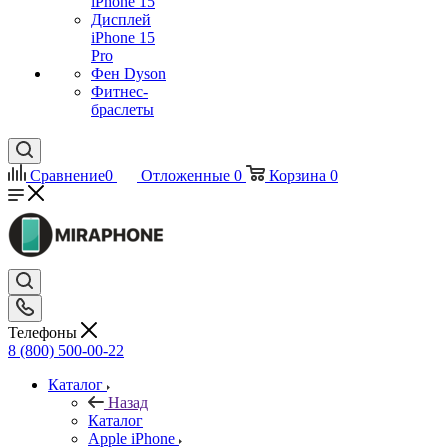
iPhone 15
Дисплей
iPhone 15
Pro
Фен Dyson
Фитнес-
браслеты
Сравнение
0
Отложенные
0
Корзина
0
Телефоны
8 (800) 500-00-22
Каталог
Назад
Каталог
Apple iPhone