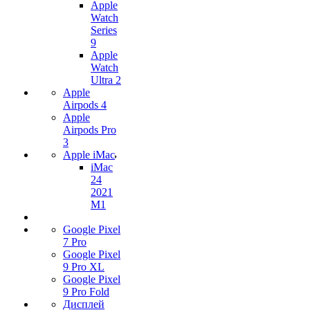
Apple
Watch
Series
9
Apple
Watch
Ultra 2
Apple
Airpods 4
Apple
Airpods Pro
3
Apple iMac
iMac
24
2021
M1
Google Pixel
7 Pro
Google Pixel
9 Pro XL
Google Pixel
9 Pro Fold
Дисплей