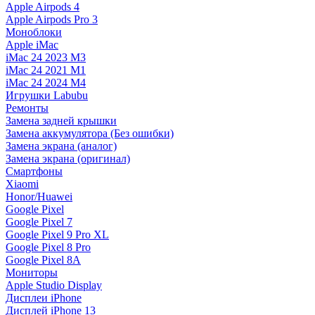
Apple Airpods 4
Apple Airpods Pro 3
Моноблоки
Apple iMac
iMac 24 2023 M3
iMac 24 2021 M1
iMac 24 2024 M4
Игрушки Labubu
Ремонты
Замена задней крышки
Замена аккумулятора (Без ошибки)
Замена экрана (аналог)
Замена экрана (оригинал)
Смартфоны
Xiaomi
Honor/Huawei
Google Pixel
Google Pixel 7
Google Pixel 9 Pro XL
Google Pixel 8 Pro
Google Pixel 8A
Мониторы
Apple Studio Display
Дисплеи iPhone
Дисплей iPhone 13