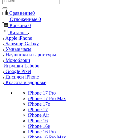
Сравнение
0
Отложенные
0
Корзина
0
Каталог
Apple iPhone
Samsung Galaxy
Умные часы
Наушники и гарнитуры
Моноблоки
Игрушки Labubu
Google Pixel
Дисплеи iPhone
Красота и здоровье
iPhone 17 Pro
iPhone 17 Pro Max
iPhone 17e
iPhone 17
iPhone Air
iPhone 16
iPhone 16e
iPhone 16 Pro
iPhone 16 Pro Max