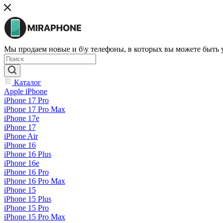
Мы продаем новые и б\у телефоны, в которых вы можете быть
Каталог
Apple iPhone
iPhone 17 Pro
iPhone 17 Pro Max
iPhone 17e
iPhone 17
iPhone Air
iPhone 16
iPhone 16 Plus
iPhone 16e
iPhone 16 Pro
iPhone 16 Pro Max
iPhone 15
iPhone 15 Plus
iPhone 15 Pro
iPhone 15 Pro Max