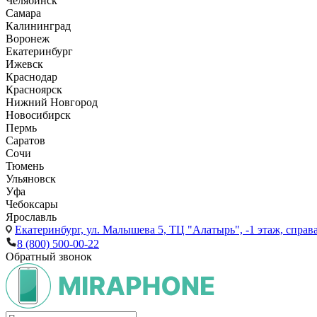
Челябинск
Самара
Калининград
Воронеж
Екатеринбург
Ижевск
Краснодар
Красноярск
Нижний Новгород
Новосибирск
Пермь
Саратов
Сочи
Тюмень
Ульяновск
Уфа
Чебоксары
Ярославль
Екатеринбург,
ул. Малышева 5, ТЦ "Алатырь", -1 этаж, справа
8 (800) 500-00-22
Обратный звонок