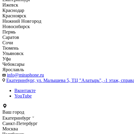
Ижевск
Краснодар
Красноярск
Нижний Новгород
Новосибирск
Пермь
Саратов
Сочи
Тюмень
Ульяновск
Уфа
Чебоксары
Ярославль
info@miraphone.ru
Екатеринбург,
ул. Малышева 5, ТЦ "Алатырь", -1 этаж, справа
Вконтакте
YouTube
Ваш город
Екатеринбург
Санкт-Петербург
Москва