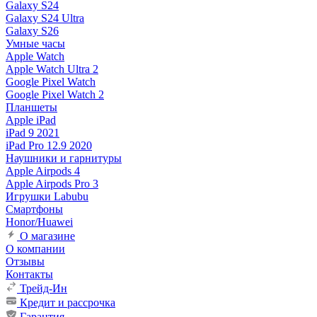
Galaxy S24
Galaxy S24 Ultra
Galaxy S26
Умные часы
Apple Watch
Apple Watch Ultra 2
Google Pixel Watch
Google Pixel Watch 2
Планшеты
Apple iPad
iPad 9 2021
iPad Pro 12.9 2020
Наушники и гарнитуры
Apple Airpods 4
Apple Airpods Pro 3
Игрушки Labubu
Смартфоны
Honor/Huawei
О магазине
О компании
Отзывы
Контакты
Трейд-Ин
Кредит и рассрочка
Гарантия