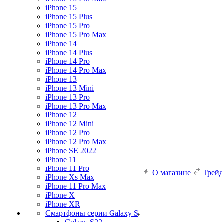
iPhone 15
iPhone 15 Plus
iPhone 15 Pro
iPhone 15 Pro Max
iPhone 14
iPhone 14 Plus
iPhone 14 Pro
iPhone 14 Pro Max
iPhone 13
iPhone 13 Mini
iPhone 13 Pro
iPhone 13 Pro Max
iPhone 12
iPhone 12 Mini
iPhone 12 Pro
iPhone 12 Pro Max
iPhone SE 2022
iPhone 11
iPhone 11 Pro
О магазине
Трей
iPhone Xs Max
iPhone 11 Pro Max
iPhone X
iPhone XR
Смартфоны серии Galaxy S
Galaxy S22