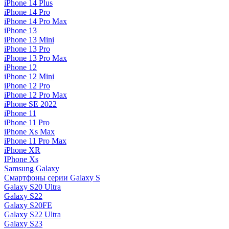
iPhone 14 Plus
iPhone 14 Pro
iPhone 14 Pro Max
iPhone 13
iPhone 13 Mini
iPhone 13 Pro
iPhone 13 Pro Max
iPhone 12
iPhone 12 Mini
iPhone 12 Pro
iPhone 12 Pro Max
iPhone SE 2022
iPhone 11
iPhone 11 Pro
iPhone Xs Max
iPhone 11 Pro Max
iPhone XR
IPhone Xs
Samsung Galaxy
Смартфоны серии Galaxy S
Galaxy S20 Ultra
Galaxy S22
Galaxy S20FE
Galaxy S22 Ultra
Galaxy S23