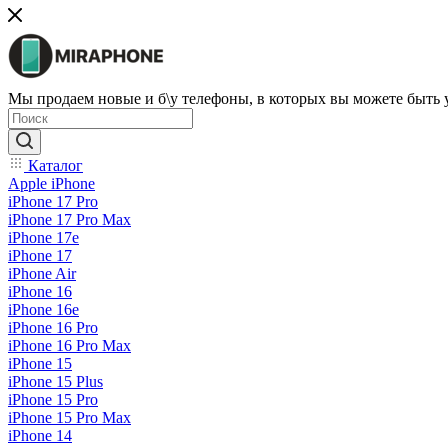
Мы продаем новые и б\у телефоны, в которых вы можете быть
Каталог
Apple iPhone
iPhone 17 Pro
iPhone 17 Pro Max
iPhone 17e
iPhone 17
iPhone Air
iPhone 16
iPhone 16e
iPhone 16 Pro
iPhone 16 Pro Max
iPhone 15
iPhone 15 Plus
iPhone 15 Pro
iPhone 15 Pro Max
iPhone 14