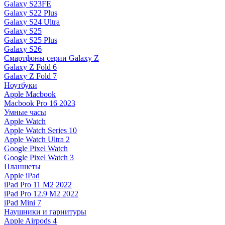
Galaxy S23FE
Galaxy S22 Plus
Galaxy S24 Ultra
Galaxy S25
Galaxy S25 Plus
Galaxy S26
Смартфоны серии Galaxy Z
Galaxy Z Fold 6
Galaxy Z Fold 7
Ноутбуки
Apple Macbook
Macbook Pro 16 2023
Умные часы
Apple Watch
Apple Watch Series 10
Apple Watch Ultra 2
Google Pixel Watch
Google Pixel Watch 3
Планшеты
Apple iPad
iPad Pro 11 M2 2022
iPad Pro 12.9 M2 2022
iPad Mini 7
Наушники и гарнитуры
Apple Airpods 4