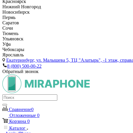
Красноярск
Нижний Новгород
Новосибирск
Пермь
Саратов
Сочи
Тюмень
Ульяновск
Уфа
Чебоксары
Ярославль
Екатеринбург,
ул. Малышева 5, ТЦ "Алатырь", -1 этаж, справа
8 (800) 500-00-22
Обратный звонок
Сравнение
0
Отложенные
0
Корзина
0
Каталог