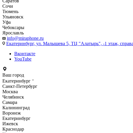
Саратов
Сочи
Тюмень
Ульяновск
Уфа
Чебоксары
Ярославль
info@miraphone.ru
Екатеринбург,
ул. Малышева 5, ТЦ "Алатырь", -1 этаж, справа
Вконтакте
YouTube
Ваш город
Екатеринбург
Санкт-Петербург
Москва
Челябинск
Самара
Калининград
Воронеж
Екатеринбург
Ижевск
Краснодар