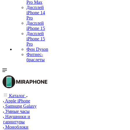
Pro Max
Дисплей
iPhone 14
Pro
Дисплей
iPhone 15
Дисплей
iPhone 15
Pro
Фен Dyson
Фитнес-
браслеты
Каталог
Apple iPhone
Samsung Galaxy
Умные часы
Наушники и
гарнитуры
Моноблоки