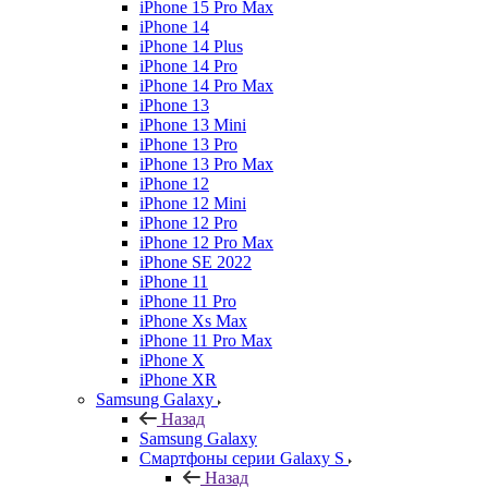
iPhone 15 Pro Max
iPhone 14
iPhone 14 Plus
iPhone 14 Pro
iPhone 14 Pro Max
iPhone 13
iPhone 13 Mini
iPhone 13 Pro
iPhone 13 Pro Max
iPhone 12
iPhone 12 Mini
iPhone 12 Pro
iPhone 12 Pro Max
iPhone SE 2022
iPhone 11
iPhone 11 Pro
iPhone Xs Max
iPhone 11 Pro Max
iPhone X
iPhone XR
Samsung Galaxy
Назад
Samsung Galaxy
Смартфоны серии Galaxy S
Назад