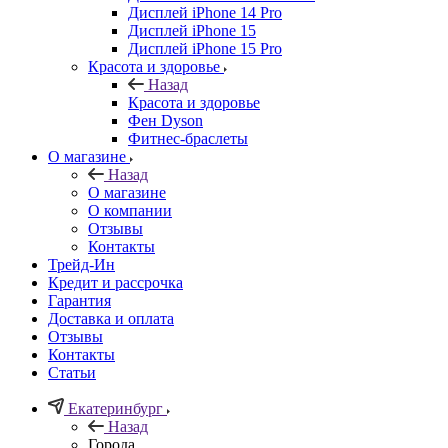
Дисплей iPhone 14 Pro
Дисплей iPhone 15
Дисплей iPhone 15 Pro
Красота и здоровье
Назад
Красота и здоровье
Фен Dyson
Фитнес-браслеты
О магазине
Назад
О магазине
О компании
Отзывы
Контакты
Трейд-Ин
Кредит и рассрочка
Гарантия
Доставка и оплата
Отзывы
Контакты
Статьи
Екатеринбург
Назад
Города