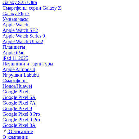
Galaxy S25 Ultra
Смартфоны серии Galaxy Z
Galaxy Flip 7
Умные часы
Apple Watch
Apple Watch SE2
Apple Watch Series 9
Apple Watch Ultra 2
Планшеты
Apple iPad
iPad 11 2025
Наушники и гарнитуры
Apple Airpods 4
Игрушки Labubu
Смартфоны
Honor/Huawei
Google Pixel
Google Pixel 6A
Google Pixel 7А
Google Pixel 9
Google Pixel 8 Pro
Google Pixel 9 Pro
Google Pixel 8A
О магазине
О компании