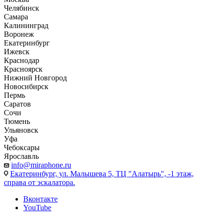
Челябинск
Самара
Калининград
Воронеж
Екатеринбург
Ижевск
Краснодар
Красноярск
Нижний Новгород
Новосибирск
Пермь
Саратов
Сочи
Тюмень
Ульяновск
Уфа
Чебоксары
Ярославль
info@miraphone.ru
Екатеринбург,
ул. Малышева 5, ТЦ "Алатырь", -1 этаж,
справа от эскалатора.
Вконтакте
YouTube