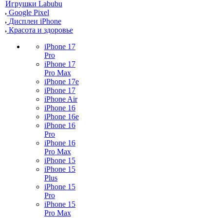
Игрушки Labubu
Google Pixel
Дисплеи iPhone
Красота и здоровье
iPhone 17
Pro
iPhone 17
Pro Max
iPhone 17e
iPhone 17
iPhone Air
iPhone 16
iPhone 16e
iPhone 16
Pro
iPhone 16
Pro Max
iPhone 15
iPhone 15
Plus
iPhone 15
Pro
iPhone 15
Pro Max