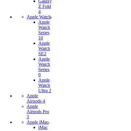
Galaxy
Z Fold
4
Apple Watch
Apple
Watch
Series
10
Apple
Watch
SE2
Apple
Watch
Series
9
Apple
Watch
Ultra 2
Apple
Airpods 4
Apple
Airpods Pro
3
Apple iMac
iMac