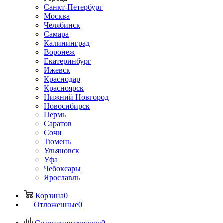
Санкт-Петербург
Москва
Челябинск
Самара
Калининград
Воронеж
Екатеринбург
Ижевск
Краснодар
Красноярск
Нижний Новгород
Новосибирск
Пермь
Саратов
Сочи
Тюмень
Ульяновск
Уфа
Чебоксары
Ярославль
Корзина
0
Отложенные
0
Сравнение товаров
0