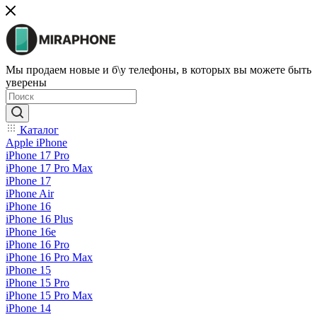
Мы продаем новые и б\у телефоны, в которых вы можете быть
уверены
Каталог
Apple iPhone
iPhone 17 Pro
iPhone 17 Pro Max
iPhone 17
iPhone Air
iPhone 16
iPhone 16 Plus
iPhone 16e
iPhone 16 Pro
iPhone 16 Pro Max
iPhone 15
iPhone 15 Pro
iPhone 15 Pro Max
iPhone 14