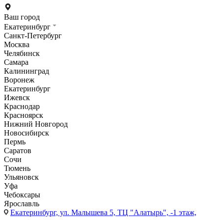
Ваш город
Екатеринбург
Санкт-Петербург
Москва
Челябинск
Самара
Калининград
Воронеж
Екатеринбург
Ижевск
Краснодар
Красноярск
Нижний Новгород
Новосибирск
Пермь
Саратов
Сочи
Тюмень
Ульяновск
Уфа
Чебоксары
Ярославль
Екатеринбург,
ул. Малышева 5, ТЦ "Алатырь", -1 этаж,