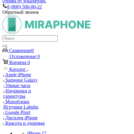
справа от эскалатора.
8 (800) 500-00-22
Обратный звонок
Сравнение
0
Отложенные
0
Корзина
0
Каталог
Apple iPhone
Samsung Galaxy
Умные часы
Наушники и
гарнитуры
Моноблоки
Игрушки Labubu
Google Pixel
Дисплеи iPhone
Красота и здоровье
iPhone 17