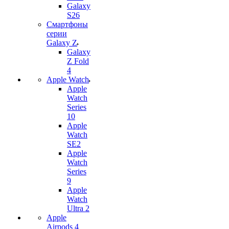
Galaxy
S26
Смартфоны
серии
Galaxy Z
Galaxy
Z Fold
4
Apple Watch
Apple
Watch
Series
10
Apple
Watch
SE2
Apple
Watch
Series
9
Apple
Watch
Ultra 2
Apple
Airpods 4