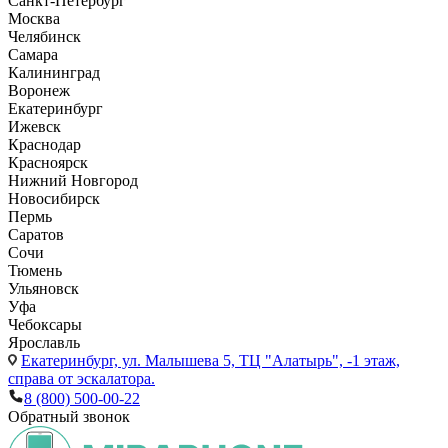
Санкт-Петербург
Москва
Челябинск
Самара
Калининград
Воронеж
Екатеринбург
Ижевск
Краснодар
Красноярск
Нижний Новгород
Новосибирск
Пермь
Саратов
Сочи
Тюмень
Ульяновск
Уфа
Чебоксары
Ярославль
Екатеринбург,
ул. Малышева 5, ТЦ "Алатырь", -1 этаж,
справа от эскалатора.
8 (800) 500-00-22
Обратный звонок