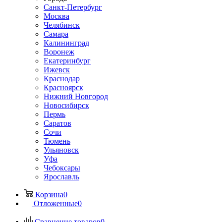
Санкт-Петербург
Москва
Челябинск
Самара
Калининград
Воронеж
Екатеринбург
Ижевск
Краснодар
Красноярск
Нижний Новгород
Новосибирск
Пермь
Саратов
Сочи
Тюмень
Ульяновск
Уфа
Чебоксары
Ярославль
Корзина
0
Отложенные
0
Сравнение товаров
0