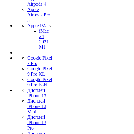
Airpods 4
Apple
Airpods Pro
3
Apple iMac
iMac
24
2021
M1
Google Pixel
7 Pro
Google Pixel
9 Pro XL
Google Pixel
9 Pro Fold
Дисплей
iPhone 13
Дисплей
iPhone 13
Mini
Дисплей
iPhone 13
Pro
Дисплей