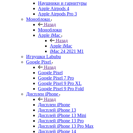
Наушники и гарнитуры
Apple Airpods 4
Apple Airpods Pro 3
Моноблоки
Назад
Моноблоки
Apple iMac
Назад
Apple iMac
iMac 24 2021 M1
Игрушки Labubu
Google Pixel
Назад
Google Pixel
Google Pixel 7 Pro
Google Pixel 9 Pro XL
Google Pixel 9 Pro Fold
Дисплеи iPhone
Назад
Дисплеи iPhone
Дисплей iPhone 13
Дисплей iPhone 13 Mini
Дисплей iPhone 13 Pro
Дисплей iPhone 13 Pro Max
Дисплей iPhone 14