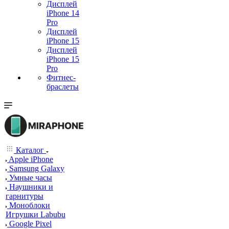
Дисплей
iPhone 14
Pro
Дисплей
iPhone 15
Дисплей
iPhone 15
Pro
Фитнес-
браслеты
Каталог
Apple iPhone
Samsung Galaxy
Умные часы
Наушники и
гарнитуры
Моноблоки
Игрушки Labubu
Google Pixel