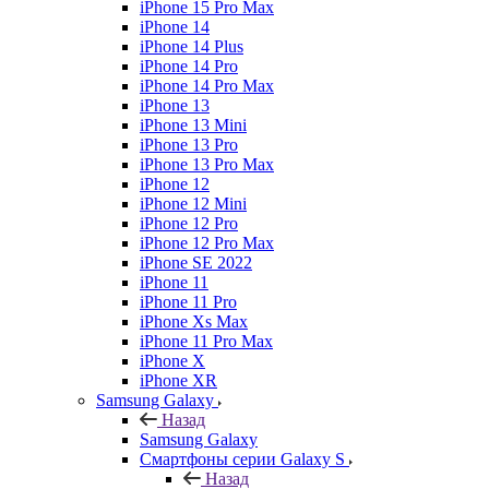
iPhone 15 Pro Max
iPhone 14
iPhone 14 Plus
iPhone 14 Pro
iPhone 14 Pro Max
iPhone 13
iPhone 13 Mini
iPhone 13 Pro
iPhone 13 Pro Max
iPhone 12
iPhone 12 Mini
iPhone 12 Pro
iPhone 12 Pro Max
iPhone SE 2022
iPhone 11
iPhone 11 Pro
iPhone Xs Max
iPhone 11 Pro Max
iPhone X
iPhone XR
Samsung Galaxy
Назад
Samsung Galaxy
Смартфоны серии Galaxy S
Назад