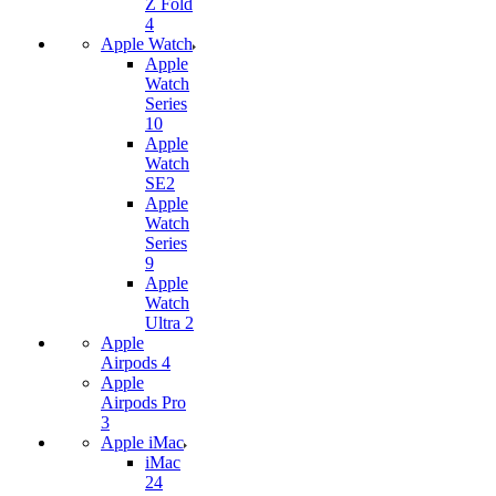
Z Fold
4
Apple Watch
Apple
Watch
Series
10
Apple
Watch
SE2
Apple
Watch
Series
9
Apple
Watch
Ultra 2
Apple
Airpods 4
Apple
Airpods Pro
3
Apple iMac
iMac
24