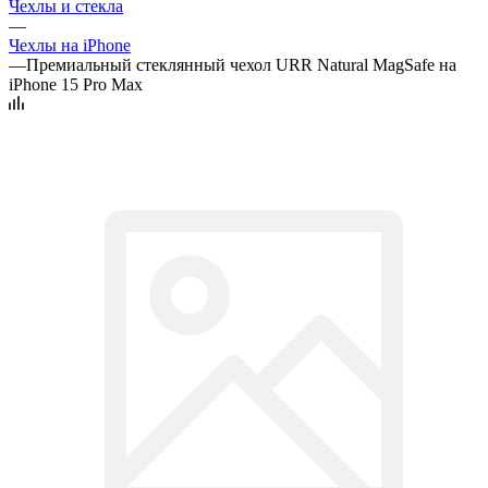
Чехлы и стекла
—
Чехлы на iPhone
—
Премиальный стеклянный чехол URR Natural MagSafe на
iPhone 15 Pro Max