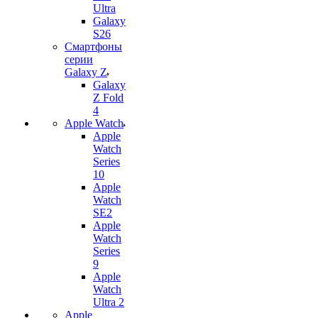
Ultra
Galaxy
S26
Смартфоны
серии
Galaxy Z
Galaxy
Z Fold
4
Apple Watch
Apple
Watch
Series
10
Apple
Watch
SE2
Apple
Watch
Series
9
Apple
Watch
Ultra 2
Apple