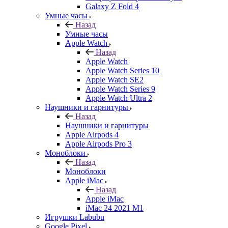
Galaxy Z Fold 4
Умные часы
Назад
Умные часы
Apple Watch
Назад
Apple Watch
Apple Watch Series 10
Apple Watch SE2
Apple Watch Series 9
Apple Watch Ultra 2
Наушники и гарнитуры
Назад
Наушники и гарнитуры
Apple Airpods 4
Apple Airpods Pro 3
Моноблоки
Назад
Моноблоки
Apple iMac
Назад
Apple iMac
iMac 24 2021 M1
Игрушки Labubu
Google Pixel