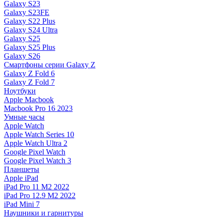
Galaxy S23
Galaxy S23FE
Galaxy S22 Plus
Galaxy S24 Ultra
Galaxy S25
Galaxy S25 Plus
Galaxy S26
Смартфоны серии Galaxy Z
Galaxy Z Fold 6
Galaxy Z Fold 7
Ноутбуки
Apple Macbook
Macbook Pro 16 2023
Умные часы
Apple Watch
Apple Watch Series 10
Apple Watch Ultra 2
Google Pixel Watch
Google Pixel Watch 3
Планшеты
Apple iPad
iPad Pro 11 M2 2022
iPad Pro 12.9 M2 2022
iPad Mini 7
Наушники и гарнитуры