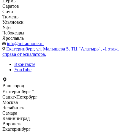
Пермь
Саратов
Сочи
Тюмень
Ульяновск
Уфа
Чебоксары
Ярославль
info@miraphone.ru
Екатеринбург,
ул. Малышева 5, ТЦ "Алатырь", -1 этаж,
справа от эскалатора.
Вконтакте
YouTube
Ваш город
Екатеринбург
Санкт-Петербург
Москва
Челябинск
Самара
Калининград
Воронеж
Екатеринбург