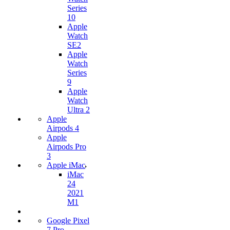
Series
10
Apple
Watch
SE2
Apple
Watch
Series
9
Apple
Watch
Ultra 2
Apple
Airpods 4
Apple
Airpods Pro
3
Apple iMac
iMac
24
2021
M1
Google Pixel
7 Pro