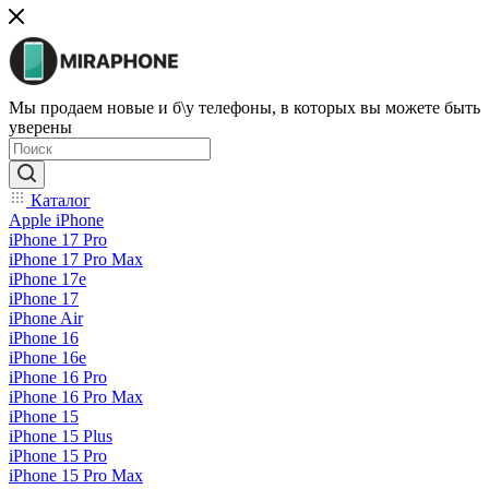
Мы продаем новые и б\у телефоны, в которых вы можете быть
уверены
Каталог
Apple iPhone
iPhone 17 Pro
iPhone 17 Pro Max
iPhone 17e
iPhone 17
iPhone Air
iPhone 16
iPhone 16e
iPhone 16 Pro
iPhone 16 Pro Max
iPhone 15
iPhone 15 Plus
iPhone 15 Pro
iPhone 15 Pro Max