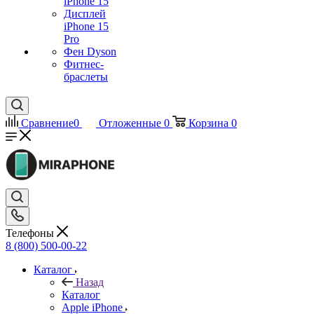
iPhone 15
Дисплей
iPhone 15
Pro
Фен Dyson
Фитнес-
браслеты
Сравнение
0
Отложенные
0
Корзина
0
Телефоны
8 (800) 500-00-22
Каталог
Назад
Каталог
Apple iPhone