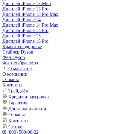
Дисплей iPhone 13 Mini
Дисплей iPhone 13 Pro
Дисплей iPhone 13 Pro Max
Дисплей iPhone 14
Дисплей iPhone 14 Pro Max
Дисплей iPhone 14 Pro
Дисплей iPhone 15
Дисплей iPhone 15 Pro
Красота и здоровье
Стайлер Dyson
Фен Dyson
Фитнес-браслеты
О магазине
О компании
Отзывы
Контакты
Трейд-Ин
Кредит и рассрочка
Гарантия
Доставка и оплата
Отзывы
Контакты
Статьи
8 (800) 500-00-22