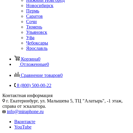
Нижний Новгород
Новосибирск
Пермь
Саратов
Сочи
Тюмень
Ульяновск
Уфа
Чебоксары
Ярославль
Корзина
0
Отложенные
0
Сравнение товаров
0
8 (800) 500-00-22
Контактная информация
г. Екатеринбург, ул. Малышева 5, ТЦ "Алатырь", -1 этаж,
справа от эскалатора.
info@miraphone.ru
Вконтакте
YouTube