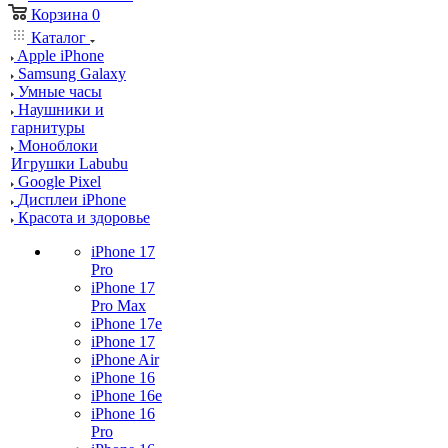
Корзина
0
Каталог
Apple iPhone
Samsung Galaxy
Умные часы
Наушники и
гарнитуры
Моноблоки
Игрушки Labubu
Google Pixel
Дисплеи iPhone
Красота и здоровье
iPhone 17
Pro
iPhone 17
Pro Max
iPhone 17e
iPhone 17
iPhone Air
iPhone 16
iPhone 16e
iPhone 16
Pro