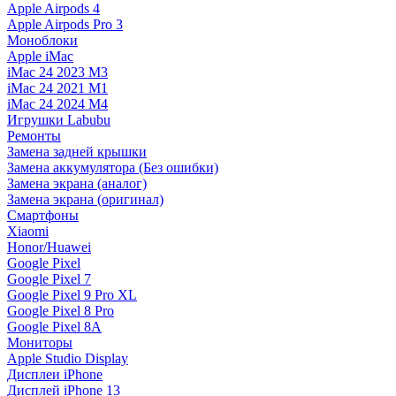
Apple Airpods 4
Apple Airpods Pro 3
Моноблоки
Apple iMac
iMac 24 2023 M3
iMac 24 2021 M1
iMac 24 2024 M4
Игрушки Labubu
Ремонты
Замена задней крышки
Замена аккумулятора (Без ошибки)
Замена экрана (аналог)
Замена экрана (оригинал)
Смартфоны
Xiaomi
Honor/Huawei
Google Pixel
Google Pixel 7
Google Pixel 9 Pro XL
Google Pixel 8 Pro
Google Pixel 8A
Мониторы
Apple Studio Display
Дисплеи iPhone
Дисплей iPhone 13