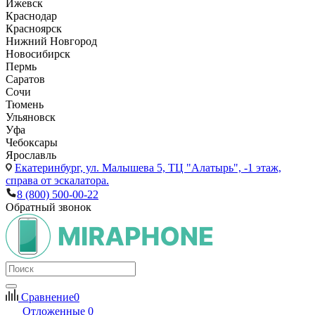
Ижевск
Краснодар
Красноярск
Нижний Новгород
Новосибирск
Пермь
Саратов
Сочи
Тюмень
Ульяновск
Уфа
Чебоксары
Ярославль
Екатеринбург,
ул. Малышева 5, ТЦ "Алатырь", -1 этаж,
справа от эскалатора.
8 (800) 500-00-22
Обратный звонок
Сравнение
0
Отложенные
0