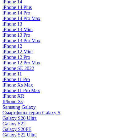
iPhone 14
iPhone 14 Plus
iPhone 14 Pro
iPhone 14 Pro Max
iPhone 13
iPhone 13 Mini
iPhone 13 Pro
iPhone 13 Pro Max
iPhone 12
iPhone 12 Mini
iPhone 12 Pro
iPhone 12 Pro Max
iPhone SE 2022
iPhone 11
iPhone 11 Pro
iPhone Xs Max
iPhone 11 Pro Max
iPhone XR
IPhone Xs
Samsung Galaxy
Смартфоны серии Galaxy S
Galaxy S20 Ultra
Galaxy S22
Galaxy S20FE
Galaxy S22 Ultra