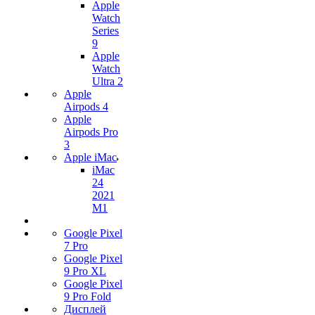
Apple
Watch
Series
9
Apple
Watch
Ultra 2
Apple
Airpods 4
Apple
Airpods Pro
3
Apple iMac
iMac
24
2021
M1
Google Pixel
7 Pro
Google Pixel
9 Pro XL
Google Pixel
9 Pro Fold
Дисплей