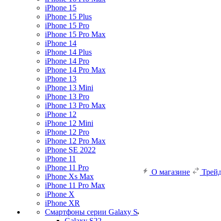
iPhone 15
iPhone 15 Plus
iPhone 15 Pro
iPhone 15 Pro Max
iPhone 14
iPhone 14 Plus
iPhone 14 Pro
iPhone 14 Pro Max
iPhone 13
iPhone 13 Mini
iPhone 13 Pro
iPhone 13 Pro Max
iPhone 12
iPhone 12 Mini
iPhone 12 Pro
iPhone 12 Pro Max
iPhone SE 2022
iPhone 11
iPhone 11 Pro
О магазине
Трей
iPhone Xs Max
iPhone 11 Pro Max
iPhone X
iPhone XR
Смартфоны серии Galaxy S
Galaxy S22