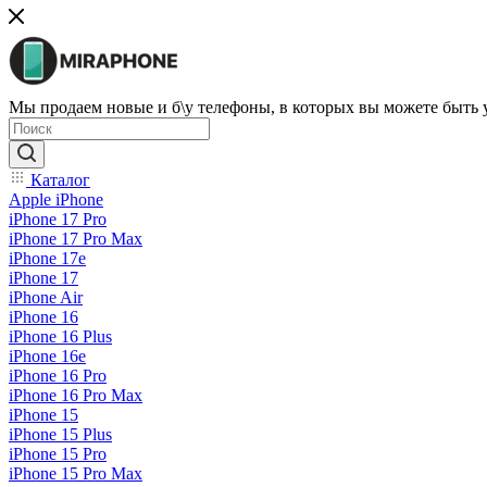
Мы продаем новые и б\у телефоны, в которых вы можете быть
Каталог
Apple iPhone
iPhone 17 Pro
iPhone 17 Pro Max
iPhone 17e
iPhone 17
iPhone Air
iPhone 16
iPhone 16 Plus
iPhone 16e
iPhone 16 Pro
iPhone 16 Pro Max
iPhone 15
iPhone 15 Plus
iPhone 15 Pro
iPhone 15 Pro Max