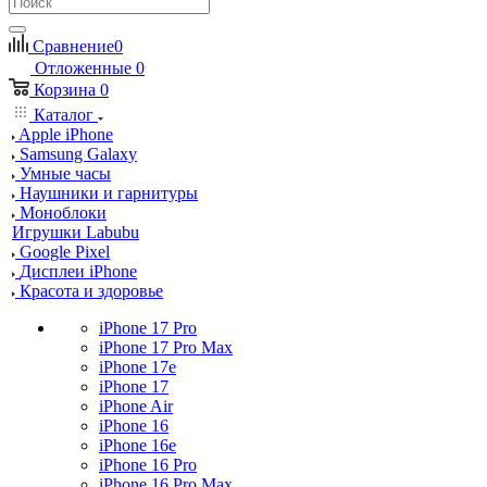
Сравнение
0
Отложенные
0
Корзина
0
Каталог
Apple iPhone
Samsung Galaxy
Умные часы
Наушники и гарнитуры
Моноблоки
Игрушки Labubu
Google Pixel
Дисплеи iPhone
Красота и здоровье
iPhone 17 Pro
iPhone 17 Pro Max
iPhone 17e
iPhone 17
iPhone Air
iPhone 16
iPhone 16e
iPhone 16 Pro
iPhone 16 Pro Max