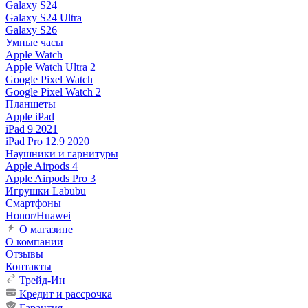
Galaxy S24
Galaxy S24 Ultra
Galaxy S26
Умные часы
Apple Watch
Apple Watch Ultra 2
Google Pixel Watch
Google Pixel Watch 2
Планшеты
Apple iPad
iPad 9 2021
iPad Pro 12.9 2020
Наушники и гарнитуры
Apple Airpods 4
Apple Airpods Pro 3
Игрушки Labubu
Смартфоны
Honor/Huawei
О магазине
О компании
Отзывы
Контакты
Трейд-Ин
Кредит и рассрочка
Гарантия