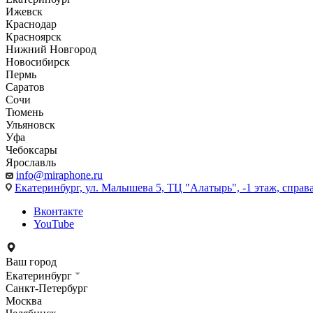
Ижевск
Краснодар
Красноярск
Нижний Новгород
Новосибирск
Пермь
Саратов
Сочи
Тюмень
Ульяновск
Уфа
Чебоксары
Ярославль
info@miraphone.ru
Екатеринбург,
ул. Малышева 5, ТЦ "Алатырь", -1 этаж, справа
Вконтакте
YouTube
Ваш город
Екатеринбург
Санкт-Петербург
Москва