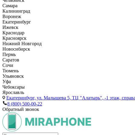
Челябинск
Самара
Калининград
Воронеж
Екатеринбург
Ижевск
Краснодар
Красноярск
Нижний Новгород
Новосибирск
Пермь
Саратов
Сочи
Тюмень
Ульяновск
Уфа
Чебоксары
Ярославль
Екатеринбург,
ул. Малышева 5, ТЦ "Алатырь", -1 этаж, справа
8 (800) 500-00-22
Обратный звонок