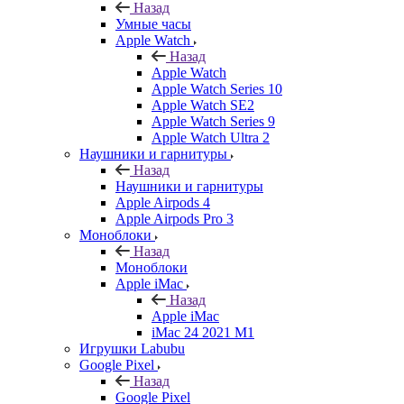
Назад
Умные часы
Apple Watch
Назад
Apple Watch
Apple Watch Series 10
Apple Watch SE2
Apple Watch Series 9
Apple Watch Ultra 2
Наушники и гарнитуры
Назад
Наушники и гарнитуры
Apple Airpods 4
Apple Airpods Pro 3
Моноблоки
Назад
Моноблоки
Apple iMac
Назад
Apple iMac
iMac 24 2021 M1
Игрушки Labubu
Google Pixel
Назад
Google Pixel