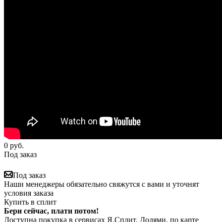
0
руб.
Под заказ
Под заказ
Наши менеджеры обязательно свяжутся с вами и уточнят
условия заказа
Купить в сплит
Бери сейчас, плати потом!
Доступна покупка в сервисах Я.Сплит, Долями, по карте