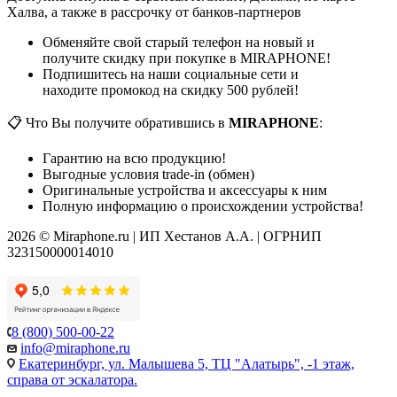
Халва, а также в рассрочку от банков-партнеров
Обменяйте свой старый телефон на новый и
получите скидку при покупке в MIRAPHONE!
Подпишитесь на наши социальные сети и
находите промокод на скидку 500 рублей!
📋 Что Вы получите обратившись в
MIRAPHONE
:
Гарантию на всю продукцию!
Выгодные условия trade-in (обмен)
Оригинальные устройства и аксессуары к ним
Полную информацию о происхождении устройства!
2026 © Miraphone.ru | ИП Хестанов А.А. | ОГРНИП
323150000014010
8 (800) 500-00-22
info@miraphone.ru
Екатеринбург,
ул. Малышева 5, ТЦ "Алатырь", -1 этаж,
справа от эскалатора.