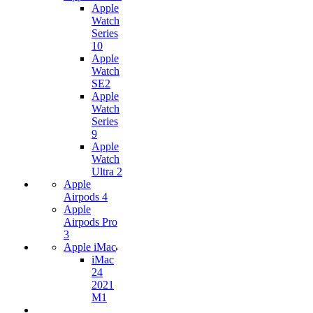
Apple
Watch
Series
10
Apple
Watch
SE2
Apple
Watch
Series
9
Apple
Watch
Ultra 2
Apple
Airpods 4
Apple
Airpods Pro
3
Apple iMac
iMac
24
2021
M1