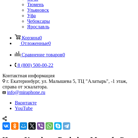
Тюмень
Ульяновск
Уфа
Чебоксары
Ярославль
Корзина
0
Отложенные
0
Сравнение товаров
0
8 (800) 500-00-22
Контактная информация
г. Екатеринбург, ул. Малышева 5, ТЦ "Алатырь", -1 этаж,
справа от эскалатора.
info@miraphone.ru
Вконтакте
YouTube