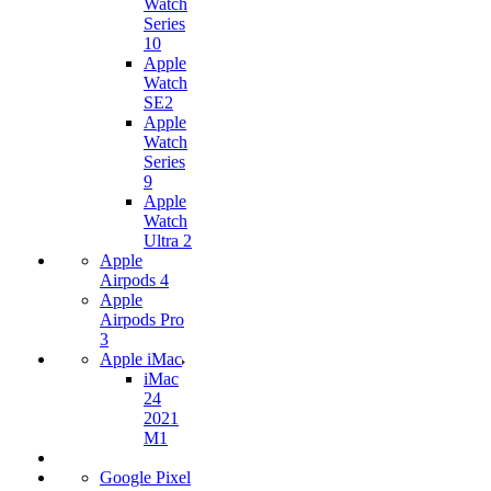
Watch
Series
10
Apple
Watch
SE2
Apple
Watch
Series
9
Apple
Watch
Ultra 2
Apple
Airpods 4
Apple
Airpods Pro
3
Apple iMac
iMac
24
2021
M1
Google Pixel