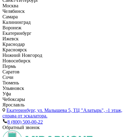
Санкт-Петербург
Москва
Челябинск
Самара
Калининград
Воронеж
Екатеринбург
Ижевск
Краснодар
Красноярск
Нижний Новгород
Новосибирск
Пермь
Саратов
Сочи
Тюмень
Ульяновск
Уфа
Чебоксары
Ярославль
Екатеринбург,
ул. Малышева 5, ТЦ "Алатырь", -1 этаж,
справа от эскалатора.
8 (800) 500-00-22
Обратный звонок