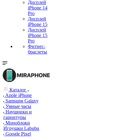
Дисплей
iPhone 14
Pro
Дисплей
iPhone 15
Дисплей
iPhone 15
Pro
Фитнес-
браслеты
Каталог
Apple iPhone
Samsung Galaxy
Умные часы
Наушники и
гарнитуры
Моноблоки
Игрушки Labubu
Google Pixel