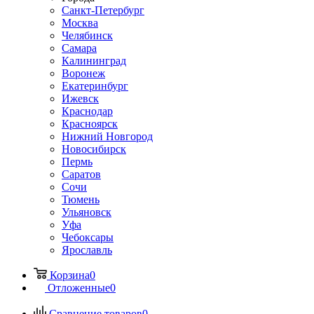
Санкт-Петербург
Москва
Челябинск
Самара
Калининград
Воронеж
Екатеринбург
Ижевск
Краснодар
Красноярск
Нижний Новгород
Новосибирск
Пермь
Саратов
Сочи
Тюмень
Ульяновск
Уфа
Чебоксары
Ярославль
Корзина
0
Отложенные
0
Сравнение товаров
0