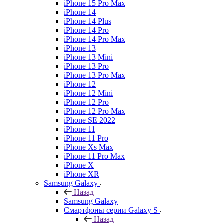
iPhone 15 Pro Max
iPhone 14
iPhone 14 Plus
iPhone 14 Pro
iPhone 14 Pro Max
iPhone 13
iPhone 13 Mini
iPhone 13 Pro
iPhone 13 Pro Max
iPhone 12
iPhone 12 Mini
iPhone 12 Pro
iPhone 12 Pro Max
iPhone SE 2022
iPhone 11
iPhone 11 Pro
iPhone Xs Max
iPhone 11 Pro Max
iPhone X
iPhone XR
Samsung Galaxy
Назад
Samsung Galaxy
Смартфоны серии Galaxy S
Назад