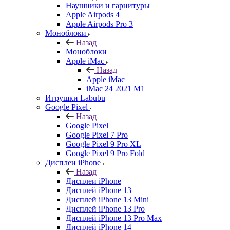
Наушники и гарнитуры
Apple Airpods 4
Apple Airpods Pro 3
Моноблоки
Назад
Моноблоки
Apple iMac
Назад
Apple iMac
iMac 24 2021 M1
Игрушки Labubu
Google Pixel
Назад
Google Pixel
Google Pixel 7 Pro
Google Pixel 9 Pro XL
Google Pixel 9 Pro Fold
Дисплеи iPhone
Назад
Дисплеи iPhone
Дисплей iPhone 13
Дисплей iPhone 13 Mini
Дисплей iPhone 13 Pro
Дисплей iPhone 13 Pro Max
Дисплей iPhone 14