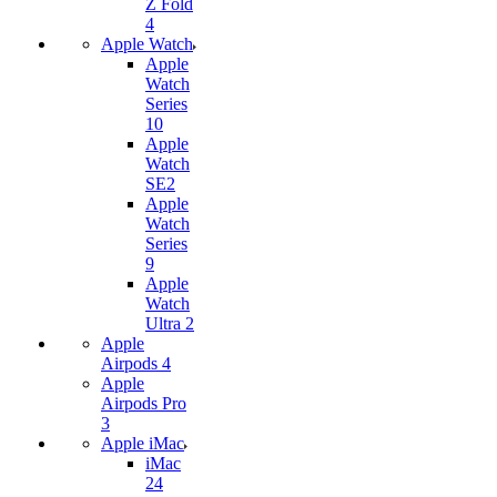
Z Fold
4
Apple Watch
Apple
Watch
Series
10
Apple
Watch
SE2
Apple
Watch
Series
9
Apple
Watch
Ultra 2
Apple
Airpods 4
Apple
Airpods Pro
3
Apple iMac
iMac
24