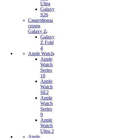
Ultra
Galaxy
S26
Смартфоны
серии
Galaxy Z
Galaxy
Z Fold
4
Apple Watch
Apple
Watch
Series
10
Apple
Watch
SE2
Apple
Watch
Series
9
Apple
Watch
Ultra 2
Apple