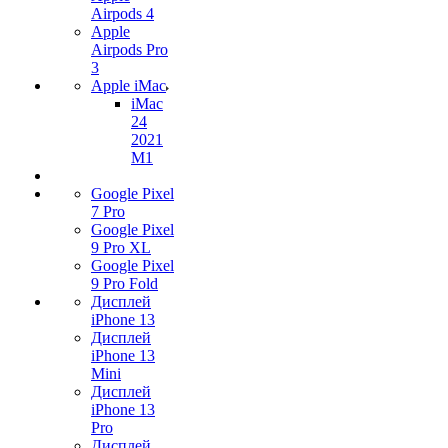
Airpods 4
Apple
Airpods Pro
3
Apple iMac
iMac
24
2021
M1
Google Pixel
7 Pro
Google Pixel
9 Pro XL
Google Pixel
9 Pro Fold
Дисплей
iPhone 13
Дисплей
iPhone 13
Mini
Дисплей
iPhone 13
Pro
Дисплей