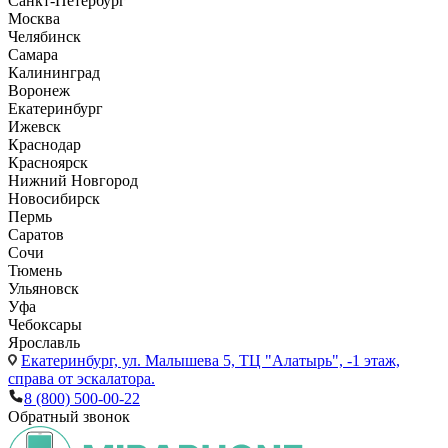
Санкт-Петербург
Москва
Челябинск
Самара
Калининград
Воронеж
Екатеринбург
Ижевск
Краснодар
Красноярск
Нижний Новгород
Новосибирск
Пермь
Саратов
Сочи
Тюмень
Ульяновск
Уфа
Чебоксары
Ярославль
Екатеринбург,
ул. Малышева 5, ТЦ "Алатырь", -1 этаж,
справа от эскалатора.
8 (800) 500-00-22
Обратный звонок