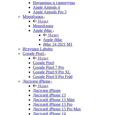
Наушники и гарнитуры
Apple Airpods 4
Apple Airpods Pro 3
Моноблоки
Назад
Моноблоки
Apple iMac
Назад
Apple iMac
iMac 24 2021 M1
Игрушки Labubu
Google Pixel
Назад
Google Pixel
Google Pixel 7 Pro
Google Pixel 9 Pro XL
Google Pixel 9 Pro Fold
Дисплеи iPhone
Назад
Дисплеи iPhone
Дисплей iPhone 13
Дисплей iPhone 13 Mini
Дисплей iPhone 13 Pro
Дисплей iPhone 13 Pro Max
Дисплей iPhone 14