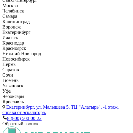
Санкт-Петербург
Москва
Челябинск
Самара
Калининград
Воронеж
Екатеринбург
Ижевск
Краснодар
Красноярск
Нижний Новгород
Новосибирск
Пермь
Саратов
Сочи
Тюмень
Ульяновск
Уфа
Чебоксары
Ярославль
Екатеринбург,
ул. Малышева 5, ТЦ "Алатырь", -1 этаж,
справа от эскалатора.
8 (800) 500-00-22
Обратный звонок