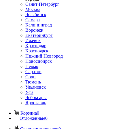
Санкт-Петербург
Москва
Челябинск
Самара
Калининград
Воронеж
Екатеринбург
Ижевск
Краснодар
Красноярск
Нижний Новгород
Новосибирск
Пермь
Саратов
Сочи
Тюмень
Ульяновск
Уфа
Чебоксары
Ярославль
Корзина
0
Отложенные
0
Сравнение товаров
0