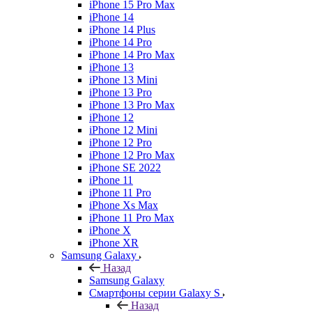
iPhone 15 Pro Max
iPhone 14
iPhone 14 Plus
iPhone 14 Pro
iPhone 14 Pro Max
iPhone 13
iPhone 13 Mini
iPhone 13 Pro
iPhone 13 Pro Max
iPhone 12
iPhone 12 Mini
iPhone 12 Pro
iPhone 12 Pro Max
iPhone SE 2022
iPhone 11
iPhone 11 Pro
iPhone Xs Max
iPhone 11 Pro Max
iPhone X
iPhone XR
Samsung Galaxy
Назад
Samsung Galaxy
Смартфоны серии Galaxy S
Назад