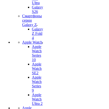
Ultra
Galaxy
S26
Смартфоны
серии
Galaxy Z
Galaxy
Z Fold
4
Apple Watch
Apple
Watch
Series
10
Apple
Watch
SE2
Apple
Watch
Series
9
Apple
Watch
Ultra 2
Apple