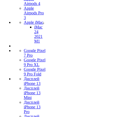
Airpods 4
Apple
Airpods Pro
3
Apple iMac
iMac
24
2021
M1
Google Pixel
7 Pro
Google Pixel
9 Pro XL
Google Pixel
9 Pro Fold
Дисплей
iPhone 13
Дисплей
iPhone 13
Mini
Дисплей
iPhone 13
Pro
Дисплей