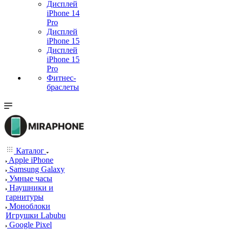
Дисплей
iPhone 14
Pro
Дисплей
iPhone 15
Дисплей
iPhone 15
Pro
Фитнес-
браслеты
Каталог
Apple iPhone
Samsung Galaxy
Умные часы
Наушники и
гарнитуры
Моноблоки
Игрушки Labubu
Google Pixel