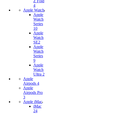
Z Fold
4
Apple Watch
Apple
Watch
Series
10
Apple
Watch
SE2
Apple
Watch
Series
9
Apple
Watch
Ultra 2
Apple
Airpods 4
Apple
Airpods Pro
3
Apple iMac
iMac
24