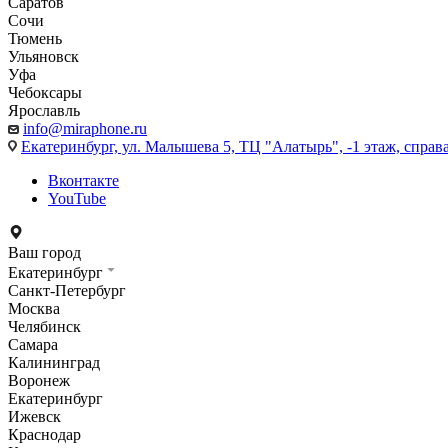
Саратов
Сочи
Тюмень
Ульяновск
Уфа
Чебоксары
Ярославль
info@miraphone.ru
Екатеринбург,
ул. Малышева 5, ТЦ "Алатырь", -1 этаж, справа
Вконтакте
YouTube
Ваш город
Екатеринбург
Санкт-Петербург
Москва
Челябинск
Самара
Калининград
Воронеж
Екатеринбург
Ижевск
Краснодар