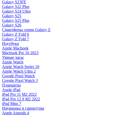
Galaxy S23FE
Galaxy S22 Plus
Galaxy S24 Ultra
Galaxy S25
Galaxy S25 Plus
Galaxy S26
Смартфоны серии Galaxy Z
Galaxy Z Fold 6
Galaxy Z Fold 7
Ноутбуки
Apple Macbook
Macbook Pro 16 2023
Умные часы
Apple Watch
Apple Watch Series 10
Apple Watch Ultra 2
Google Pixel Watch
Google Pixel Watch 3
Планшеты
Apple iPad
iPad Pro 11 M2 2022
iPad Pro 12.9 M2 2022
iPad Mini 7
Наушники и гарнитуры
Apple Airpods 4