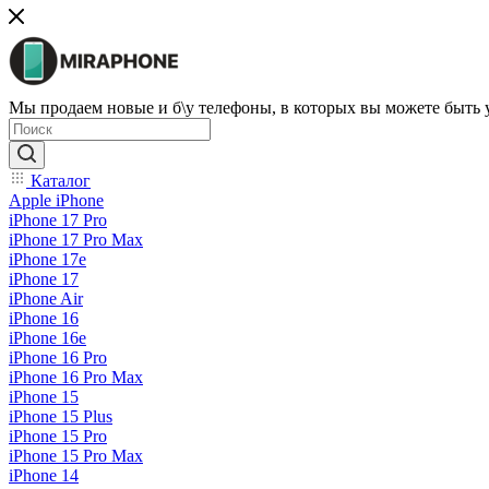
Мы продаем новые и б\у телефоны, в которых вы можете быть
Каталог
Apple iPhone
iPhone 17 Pro
iPhone 17 Pro Max
iPhone 17e
iPhone 17
iPhone Air
iPhone 16
iPhone 16e
iPhone 16 Pro
iPhone 16 Pro Max
iPhone 15
iPhone 15 Plus
iPhone 15 Pro
iPhone 15 Pro Max
iPhone 14