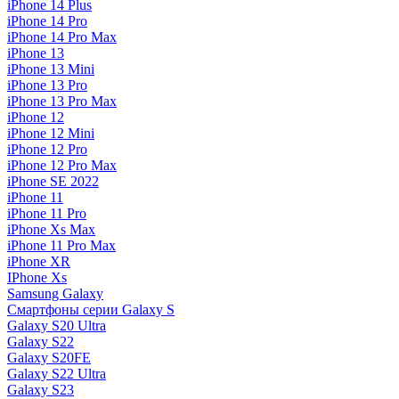
iPhone 14 Plus
iPhone 14 Pro
iPhone 14 Pro Max
iPhone 13
iPhone 13 Mini
iPhone 13 Pro
iPhone 13 Pro Max
iPhone 12
iPhone 12 Mini
iPhone 12 Pro
iPhone 12 Pro Max
iPhone SE 2022
iPhone 11
iPhone 11 Pro
iPhone Xs Max
iPhone 11 Pro Max
iPhone XR
IPhone Xs
Samsung Galaxy
Смартфоны серии Galaxy S
Galaxy S20 Ultra
Galaxy S22
Galaxy S20FE
Galaxy S22 Ultra
Galaxy S23