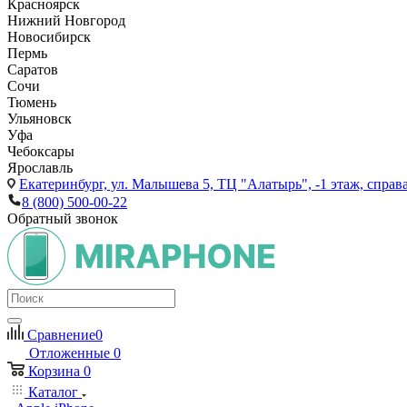
Красноярск
Нижний Новгород
Новосибирск
Пермь
Саратов
Сочи
Тюмень
Ульяновск
Уфа
Чебоксары
Ярославль
Екатеринбург,
ул. Малышева 5, ТЦ "Алатырь", -1 этаж, справа
8 (800) 500-00-22
Обратный звонок
Сравнение
0
Отложенные
0
Корзина
0
Каталог