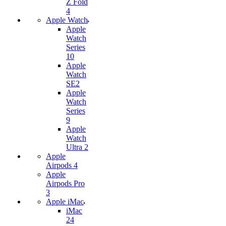
Z Fold
4
Apple Watch
Apple
Watch
Series
10
Apple
Watch
SE2
Apple
Watch
Series
9
Apple
Watch
Ultra 2
Apple
Airpods 4
Apple
Airpods Pro
3
Apple iMac
iMac
24