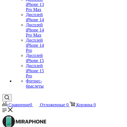
iPhone 13
Pro Max
Дисплей
iPhone 14
Дисплей
iPhone 14
Pro Max
Дисплей
iPhone 14
Pro
Дисплей
iPhone 15
Дисплей
iPhone 15
Pro
Фитнес-
браслеты
Сравнение
0
Отложенные
0
Корзина
0