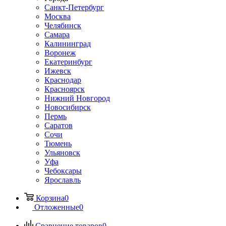
Санкт-Петербург
Москва
Челябинск
Самара
Калининград
Воронеж
Екатеринбург
Ижевск
Краснодар
Красноярск
Нижний Новгород
Новосибирск
Пермь
Саратов
Сочи
Тюмень
Ульяновск
Уфа
Чебоксары
Ярославль
Корзина
0
Отложенные
0
Сравнение товаров
0