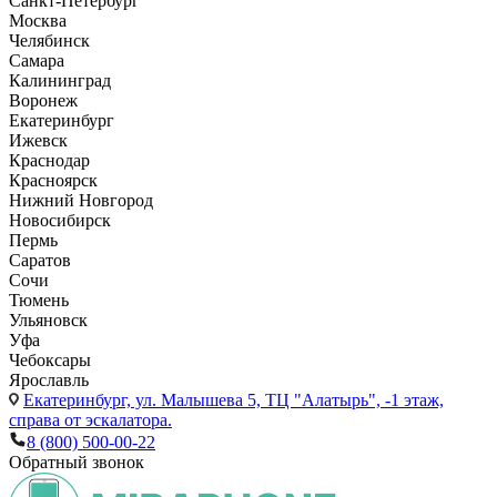
Санкт-Петербург
Москва
Челябинск
Самара
Калининград
Воронеж
Екатеринбург
Ижевск
Краснодар
Красноярск
Нижний Новгород
Новосибирск
Пермь
Саратов
Сочи
Тюмень
Ульяновск
Уфа
Чебоксары
Ярославль
Екатеринбург,
ул. Малышева 5, ТЦ "Алатырь", -1 этаж,
справа от эскалатора.
8 (800) 500-00-22
Обратный звонок