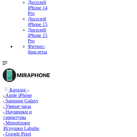
Дисплей
iPhone 14
Pro
Дисплей
iPhone 15
Дисплей
iPhone 15
Pro
Фитнес-
браслеты
Каталог
Apple iPhone
Samsung Galaxy
Умные часы
Наушники и
гарнитуры
Моноблоки
Игрушки Labubu
Google Pixel