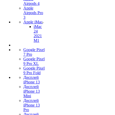
Airpods 4
Apple
Airpods Pro
3
Apple iMac
iMac
24
2021
M1
Google Pixel
7 Pro
Google Pixel
9 Pro XL
Google Pixel
9 Pro Fold
Дисплей
iPhone 13
Дисплей
iPhone 13
Mini
Дисплей
iPhone 13
Pro
Дисплей