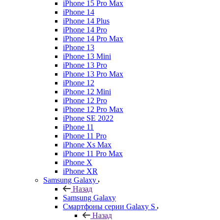
iPhone 15 Pro Max
iPhone 14
iPhone 14 Plus
iPhone 14 Pro
iPhone 14 Pro Max
iPhone 13
iPhone 13 Mini
iPhone 13 Pro
iPhone 13 Pro Max
iPhone 12
iPhone 12 Mini
iPhone 12 Pro
iPhone 12 Pro Max
iPhone SE 2022
iPhone 11
iPhone 11 Pro
iPhone Xs Max
iPhone 11 Pro Max
iPhone X
iPhone XR
Samsung Galaxy
Назад
Samsung Galaxy
Смартфоны серии Galaxy S
Назад