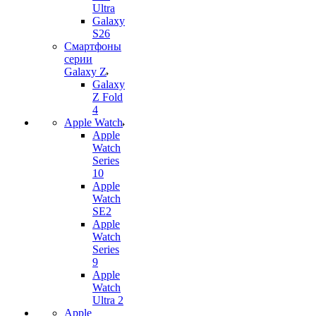
Ultra
Galaxy
S26
Смартфоны
серии
Galaxy Z
Galaxy
Z Fold
4
Apple Watch
Apple
Watch
Series
10
Apple
Watch
SE2
Apple
Watch
Series
9
Apple
Watch
Ultra 2
Apple