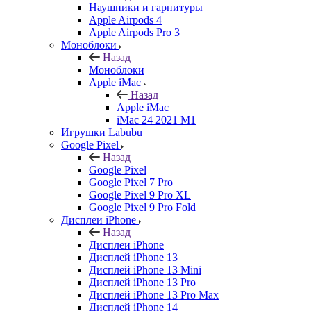
Наушники и гарнитуры
Apple Airpods 4
Apple Airpods Pro 3
Моноблоки
Назад
Моноблоки
Apple iMac
Назад
Apple iMac
iMac 24 2021 M1
Игрушки Labubu
Google Pixel
Назад
Google Pixel
Google Pixel 7 Pro
Google Pixel 9 Pro XL
Google Pixel 9 Pro Fold
Дисплеи iPhone
Назад
Дисплеи iPhone
Дисплей iPhone 13
Дисплей iPhone 13 Mini
Дисплей iPhone 13 Pro
Дисплей iPhone 13 Pro Max
Дисплей iPhone 14