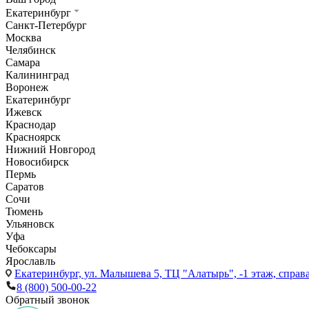
Екатеринбург
Санкт-Петербург
Москва
Челябинск
Самара
Калининград
Воронеж
Екатеринбург
Ижевск
Краснодар
Красноярск
Нижний Новгород
Новосибирск
Пермь
Саратов
Сочи
Тюмень
Ульяновск
Уфа
Чебоксары
Ярославль
Екатеринбург,
ул. Малышева 5, ТЦ "Алатырь", -1 этаж, справа
8 (800) 500-00-22
Обратный звонок