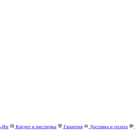
д-Ин
Кредит и рассрочка
Гарантия
Доставка и оплата