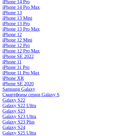
iPhone 14 Pro
iPhone 14 Pro Max
iPhone 13
iPhone 13 Mini
iPhone 13 Pro
iPhone 13 Pro Max
iPhone 12
iPhone 12 Mini
iPhone 12 Pro
iPhone 12 Pro Max
iPhone SE 2022
iPhone 11
iPhone 11 Pro
iPhone 11 Pro Max
iPhone XR
iPhone SE 2020
Samsung Galaxy
Смартфоны серии Galaxy S
Galaxy S22
Galaxy S22 Ultra
Galaxy S23
Galaxy S23 Ultra
Galaxy S23 Plus
Galaxy S24
Galaxy S25 Ultra