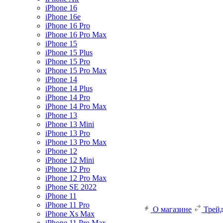
iPhone 16
iPhone 16e
iPhone 16 Pro
iPhone 16 Pro Max
iPhone 15
iPhone 15 Plus
iPhone 15 Pro
iPhone 15 Pro Max
iPhone 14
iPhone 14 Plus
iPhone 14 Pro
iPhone 14 Pro Max
iPhone 13
iPhone 13 Mini
iPhone 13 Pro
iPhone 13 Pro Max
iPhone 12
iPhone 12 Mini
iPhone 12 Pro
iPhone 12 Pro Max
iPhone SE 2022
iPhone 11
iPhone 11 Pro
О магазине
Трей
iPhone Xs Max
iPhone 11 Pro Max