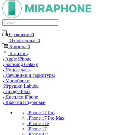
Сравнение
0
Отложенные
0
Корзина
0
Каталог
Apple iPhone
Samsung Galaxy
Умные часы
Наушники и гарнитуры
Моноблоки
Игрушки Labubu
Google Pixel
Дисплеи iPhone
Красота и здоровье
iPhone 17 Pro
iPhone 17 Pro Max
iPhone 17e
iPhone 17
iPhone Air