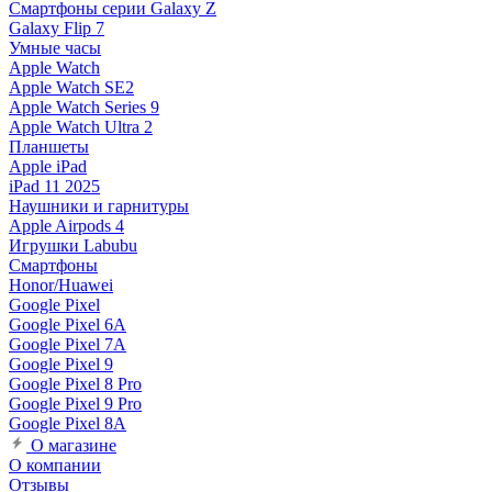
Смартфоны серии Galaxy Z
Galaxy Flip 7
Умные часы
Apple Watch
Apple Watch SE2
Apple Watch Series 9
Apple Watch Ultra 2
Планшеты
Apple iPad
iPad 11 2025
Наушники и гарнитуры
Apple Airpods 4
Игрушки Labubu
Смартфоны
Honor/Huawei
Google Pixel
Google Pixel 6A
Google Pixel 7А
Google Pixel 9
Google Pixel 8 Pro
Google Pixel 9 Pro
Google Pixel 8A
О магазине
О компании
Отзывы