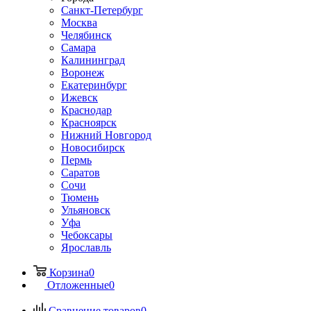
Санкт-Петербург
Москва
Челябинск
Самара
Калининград
Воронеж
Екатеринбург
Ижевск
Краснодар
Красноярск
Нижний Новгород
Новосибирск
Пермь
Саратов
Сочи
Тюмень
Ульяновск
Уфа
Чебоксары
Ярославль
Корзина
0
Отложенные
0
Сравнение товаров
0