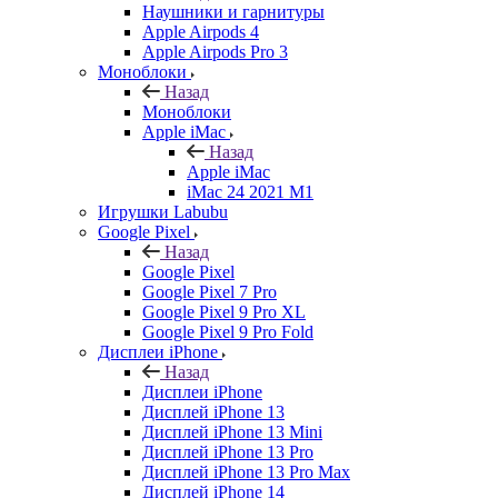
Наушники и гарнитуры
Apple Airpods 4
Apple Airpods Pro 3
Моноблоки
Назад
Моноблоки
Apple iMac
Назад
Apple iMac
iMac 24 2021 M1
Игрушки Labubu
Google Pixel
Назад
Google Pixel
Google Pixel 7 Pro
Google Pixel 9 Pro XL
Google Pixel 9 Pro Fold
Дисплеи iPhone
Назад
Дисплеи iPhone
Дисплей iPhone 13
Дисплей iPhone 13 Mini
Дисплей iPhone 13 Pro
Дисплей iPhone 13 Pro Max
Дисплей iPhone 14