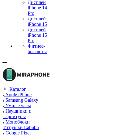
Дисплей
iPhone 14
Pro
Дисплей
iPhone 15
Дисплей
iPhone 15
Pro
Фитнес-
браслеты
Каталог
Apple iPhone
Samsung Galaxy
Умные часы
Наушники и
гарнитуры
Моноблоки
Игрушки Labubu
Google Pixel