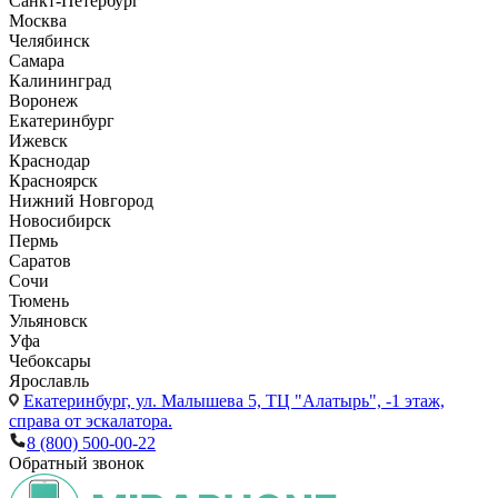
Санкт-Петербург
Москва
Челябинск
Самара
Калининград
Воронеж
Екатеринбург
Ижевск
Краснодар
Красноярск
Нижний Новгород
Новосибирск
Пермь
Саратов
Сочи
Тюмень
Ульяновск
Уфа
Чебоксары
Ярославль
Екатеринбург,
ул. Малышева 5, ТЦ "Алатырь", -1 этаж,
справа от эскалатора.
8 (800) 500-00-22
Обратный звонок