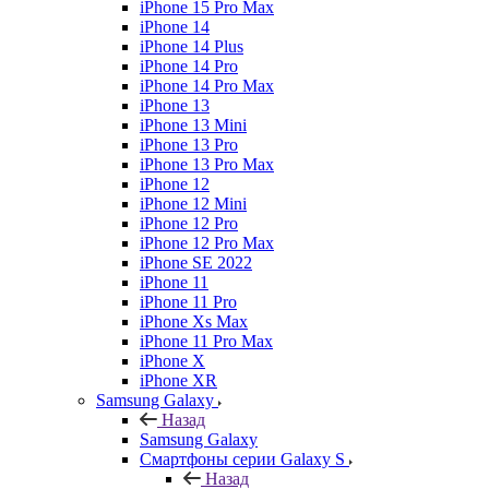
iPhone 15 Pro Max
iPhone 14
iPhone 14 Plus
iPhone 14 Pro
iPhone 14 Pro Max
iPhone 13
iPhone 13 Mini
iPhone 13 Pro
iPhone 13 Pro Max
iPhone 12
iPhone 12 Mini
iPhone 12 Pro
iPhone 12 Pro Max
iPhone SE 2022
iPhone 11
iPhone 11 Pro
iPhone Xs Max
iPhone 11 Pro Max
iPhone X
iPhone XR
Samsung Galaxy
Назад
Samsung Galaxy
Смартфоны серии Galaxy S
Назад