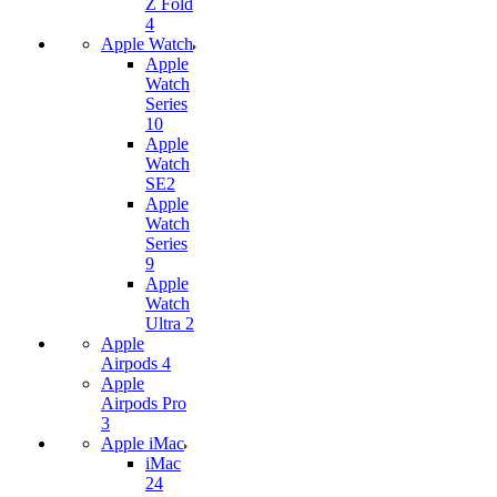
Z Fold
4
Apple Watch
Apple
Watch
Series
10
Apple
Watch
SE2
Apple
Watch
Series
9
Apple
Watch
Ultra 2
Apple
Airpods 4
Apple
Airpods Pro
3
Apple iMac
iMac
24