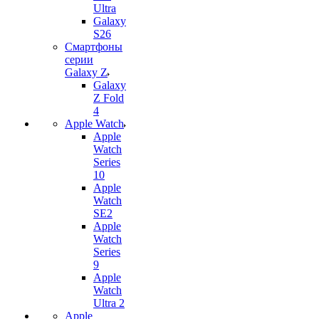
Ultra
Galaxy
S26
Смартфоны
серии
Galaxy Z
Galaxy
Z Fold
4
Apple Watch
Apple
Watch
Series
10
Apple
Watch
SE2
Apple
Watch
Series
9
Apple
Watch
Ultra 2
Apple