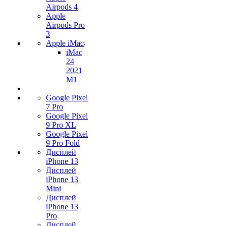
Airpods 4
Apple
Airpods Pro
3
Apple iMac
iMac
24
2021
M1
Google Pixel
7 Pro
Google Pixel
9 Pro XL
Google Pixel
9 Pro Fold
Дисплей
iPhone 13
Дисплей
iPhone 13
Mini
Дисплей
iPhone 13
Pro
Дисплей