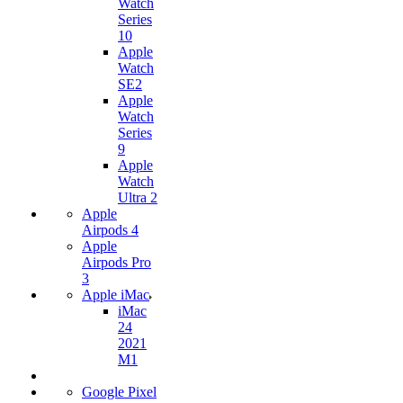
Watch
Series
10
Apple
Watch
SE2
Apple
Watch
Series
9
Apple
Watch
Ultra 2
Apple
Airpods 4
Apple
Airpods Pro
3
Apple iMac
iMac
24
2021
M1
Google Pixel