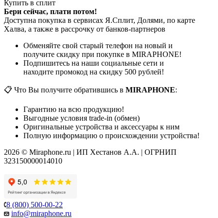
Купить в сплит
Бери сейчас, плати потом!
Доступна покупка в сервисах Я.Сплит, Долями, по карте
Халва, а также в рассрочку от банков-партнеров
Обменяйте свой старый телефон на новый и
получите скидку при покупке в MIRAPHONE!
Подпишитесь на наши социальные сети и
находите промокод на скидку 500 рублей!
📋 Что Вы получите обратившись в
MIRAPHONE
:
Гарантию на всю продукцию!
Выгодные условия trade-in (обмен)
Оригинальные устройства и аксессуары к ним
Полную информацию о происхождении устройства!
2026 © Miraphone.ru | ИП Хестанов А.А. | ОГРНИП
323150000014010
8 (800) 500-00-22
info@miraphone.ru