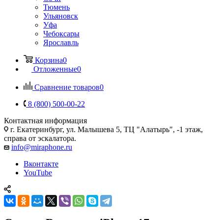
Тюмень
Ульяновск
Уфа
Чебоксары
Ярославль
Корзина
0
Отложенные
0
Сравнение товаров
0
8 (800) 500-00-22
Контактная информация
г. Екатеринбург, ул. Малышева 5, ТЦ "Алатырь", -1 этаж,
справа от эскалатора.
info@miraphone.ru
Вконтакте
YouTube