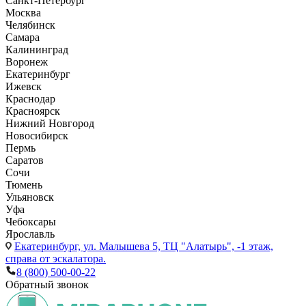
Санкт-Петербург
Москва
Челябинск
Самара
Калининград
Воронеж
Екатеринбург
Ижевск
Краснодар
Красноярск
Нижний Новгород
Новосибирск
Пермь
Саратов
Сочи
Тюмень
Ульяновск
Уфа
Чебоксары
Ярославль
Екатеринбург,
ул. Малышева 5, ТЦ "Алатырь", -1 этаж,
справа от эскалатора.
8 (800) 500-00-22
Обратный звонок