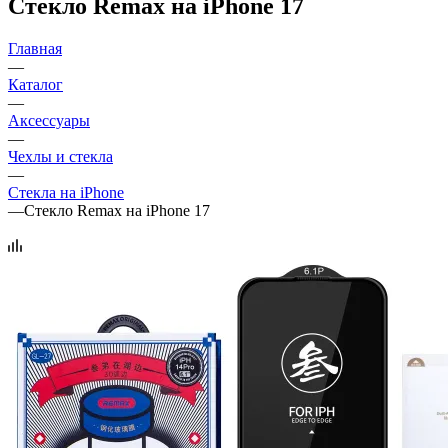
Стекло Remax на iPhone 17
Главная
—
Каталог
—
Аксессуары
—
Чехлы и стекла
—
Стекла на iPhone
—
Стекло Remax на iPhone 17