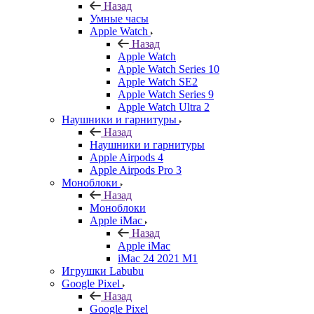
Назад
Умные часы
Apple Watch
Назад
Apple Watch
Apple Watch Series 10
Apple Watch SE2
Apple Watch Series 9
Apple Watch Ultra 2
Наушники и гарнитуры
Назад
Наушники и гарнитуры
Apple Airpods 4
Apple Airpods Pro 3
Моноблоки
Назад
Моноблоки
Apple iMac
Назад
Apple iMac
iMac 24 2021 M1
Игрушки Labubu
Google Pixel
Назад
Google Pixel