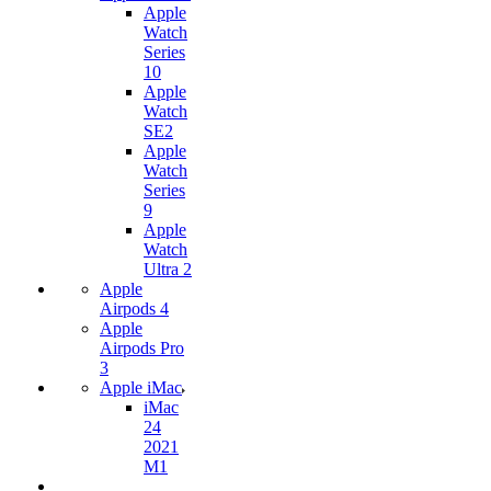
Apple
Watch
Series
10
Apple
Watch
SE2
Apple
Watch
Series
9
Apple
Watch
Ultra 2
Apple
Airpods 4
Apple
Airpods Pro
3
Apple iMac
iMac
24
2021
M1