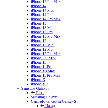
iPhone 15 Pro Max
iPhone 14
iPhone 14 Plus
iPhone 14 Pro
iPhone 14 Pro Max
iPhone 13
iPhone 13 Mini
iPhone 13 Pro
iPhone 13 Pro Max
iPhone 12
iPhone 12 Mini
iPhone 12 Pro
iPhone 12 Pro Max
iPhone SE 2022
iPhone 11
iPhone 11 Pro
iPhone Xs Max
iPhone 11 Pro Max
iPhone X
iPhone XR
Samsung Galaxy
Назад
Samsung Galaxy
Смартфоны серии Galaxy S
Назад