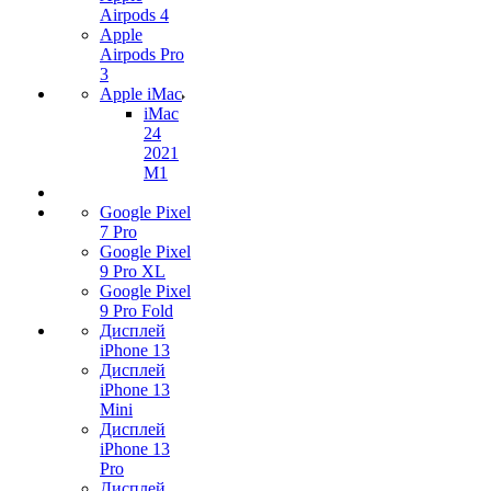
Airpods 4
Apple
Airpods Pro
3
Apple iMac
iMac
24
2021
M1
Google Pixel
7 Pro
Google Pixel
9 Pro XL
Google Pixel
9 Pro Fold
Дисплей
iPhone 13
Дисплей
iPhone 13
Mini
Дисплей
iPhone 13
Pro
Дисплей