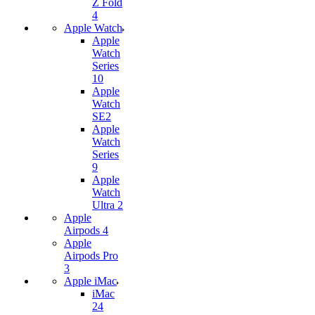
Z Fold
4
Apple Watch
Apple
Watch
Series
10
Apple
Watch
SE2
Apple
Watch
Series
9
Apple
Watch
Ultra 2
Apple
Airpods 4
Apple
Airpods Pro
3
Apple iMac
iMac
24