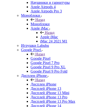
Наушники и гарнитуры
Apple Airpods 4
Apple Airpods Pro 3
Моноблоки
Назад
Моноблоки
Apple iMac
Назад
Apple iMac
iMac 24 2021 M1
Игрушки Labubu
Google Pixel
Назад
Google Pixel
Google Pixel 7 Pro
Google Pixel 9 Pro XL
Google Pixel 9 Pro Fold
Дисплеи iPhone
Назад
Дисплеи iPhone
Дисплей iPhone 13
Дисплей iPhone 13 Mini
Дисплей iPhone 13 Pro
Дисплей iPhone 13 Pro Max
Дисплей iPhone 14