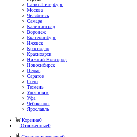
Санкт-Петербург
Москва
Челябинск
Самара
Калининград
Воронеж
Екатеринбург
Ижевск
Краснодар
Красноярск
Нижний Новгород
Новосибирск
Пермь
Саратов
Сочи
Тюмень
Ульяновск
Уфа
Чебоксары
Ярославль
Корзина
0
Отложенные
0
Сравнение товаров
0