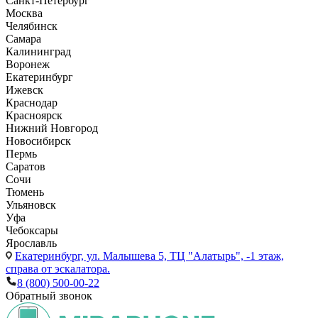
Санкт-Петербург
Москва
Челябинск
Самара
Калининград
Воронеж
Екатеринбург
Ижевск
Краснодар
Красноярск
Нижний Новгород
Новосибирск
Пермь
Саратов
Сочи
Тюмень
Ульяновск
Уфа
Чебоксары
Ярославль
Екатеринбург,
ул. Малышева 5, ТЦ "Алатырь", -1 этаж,
справа от эскалатора.
8 (800) 500-00-22
Обратный звонок