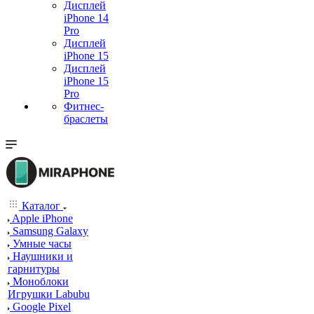
Дисплей
iPhone 14
Pro
Дисплей
iPhone 15
Дисплей
iPhone 15
Pro
Фитнес-
браслеты
Каталог
Apple iPhone
Samsung Galaxy
Умные часы
Наушники и
гарнитуры
Моноблоки
Игрушки Labubu
Google Pixel