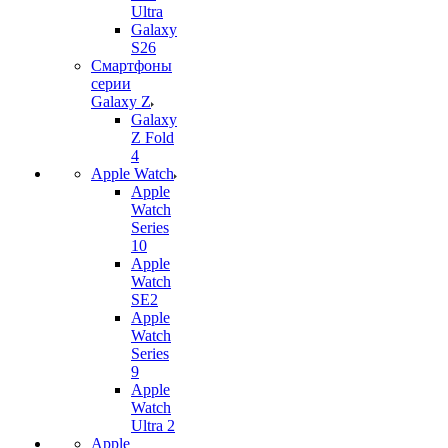
Ultra
Galaxy
S26
Смартфоны
серии
Galaxy Z
Galaxy
Z Fold
4
Apple Watch
Apple
Watch
Series
10
Apple
Watch
SE2
Apple
Watch
Series
9
Apple
Watch
Ultra 2
Apple