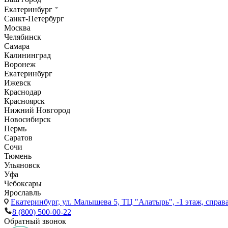
Екатеринбург
Санкт-Петербург
Москва
Челябинск
Самара
Калининград
Воронеж
Екатеринбург
Ижевск
Краснодар
Красноярск
Нижний Новгород
Новосибирск
Пермь
Саратов
Сочи
Тюмень
Ульяновск
Уфа
Чебоксары
Ярославль
Екатеринбург,
ул. Малышева 5, ТЦ "Алатырь", -1 этаж, справа
8 (800) 500-00-22
Обратный звонок