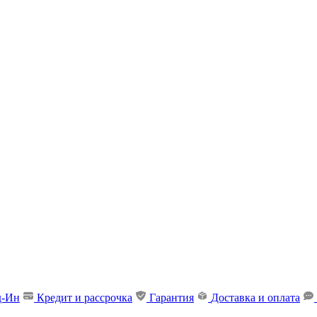
д-Ин
Кредит и рассрочка
Гарантия
Доставка и оплата