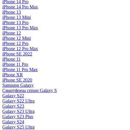
iPhone 14 Pro
iPhone 14 Pro Max
iPhone 13
iPhone 13 Mini
iPhone 13 Pro
iPhone 13 Pro Max
iPhone 12
iPhone 12 Mini
iPhone 12 Pro
iPhone 12 Pro Max
iPhone SE 2022
iPhone 11
iPhone 11 Pro
iPhone 11 Pro Max
iPhone XR
iPhone SE 2020
Samsung Galaxy
Смартфоны серии Galaxy S
Galaxy S22
Galaxy S22 Ultra
Galaxy S23
Galaxy S23 Ultra
Galaxy S23 Plus
Galaxy S24
Galaxy S25 Ultra