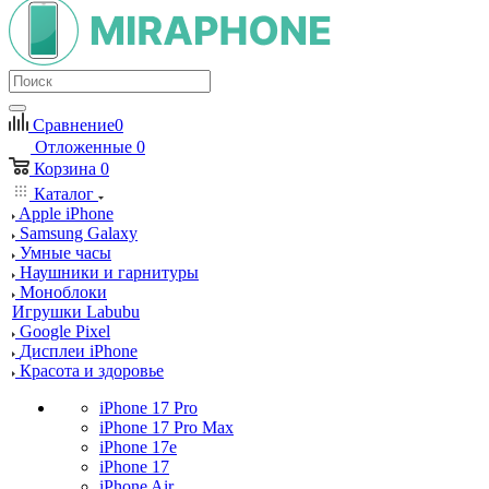
Сравнение
0
Отложенные
0
Корзина
0
Каталог
Apple iPhone
Samsung Galaxy
Умные часы
Наушники и гарнитуры
Моноблоки
Игрушки Labubu
Google Pixel
Дисплеи iPhone
Красота и здоровье
iPhone 17 Pro
iPhone 17 Pro Max
iPhone 17e
iPhone 17
iPhone Air