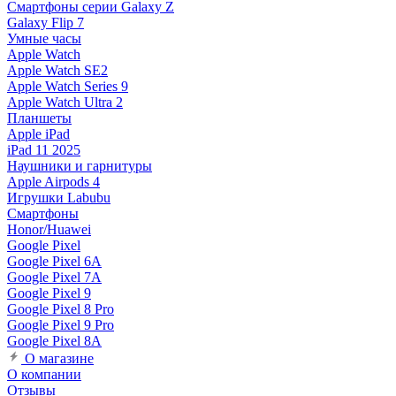
Смартфоны серии Galaxy Z
Galaxy Flip 7
Умные часы
Apple Watch
Apple Watch SE2
Apple Watch Series 9
Apple Watch Ultra 2
Планшеты
Apple iPad
iPad 11 2025
Наушники и гарнитуры
Apple Airpods 4
Игрушки Labubu
Смартфоны
Honor/Huawei
Google Pixel
Google Pixel 6A
Google Pixel 7А
Google Pixel 9
Google Pixel 8 Pro
Google Pixel 9 Pro
Google Pixel 8A
О магазине
О компании
Отзывы