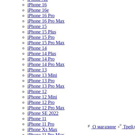
iPhone 16
iPhone 16e
iPhone 16 Pro
iPhone 16 Pro Max
iPhone 15
iPhone 15 Plus
iPhone 15 Pro
iPhone 15 Pro Max
iPhone 14
iPhone 14 Plus
iPhone 14 Pro
iPhone 14 Pro Max
iPhone 13
iPhone 13 Mini
iPhone 13 Pro
iPhone 13 Pro Max
iPhone 12
iPhone 12 Mini
iPhone 12 Pro
iPhone 12 Pro Max
iPhone SE 2022
iPhone 11
iPhone 11 Pro
О магазине
Трей
iPhone Xs Max
iPhone 11 Pro Max