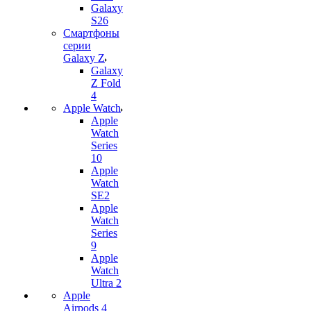
Galaxy
S26
Смартфоны
серии
Galaxy Z
Galaxy
Z Fold
4
Apple Watch
Apple
Watch
Series
10
Apple
Watch
SE2
Apple
Watch
Series
9
Apple
Watch
Ultra 2
Apple
Airpods 4