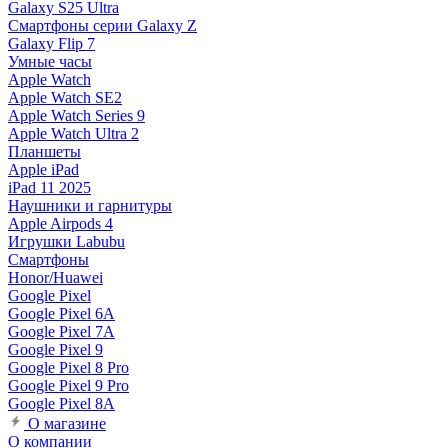
Galaxy S25 Ultra
Смартфоны серии Galaxy Z
Galaxy Flip 7
Умные часы
Apple Watch
Apple Watch SE2
Apple Watch Series 9
Apple Watch Ultra 2
Планшеты
Apple iPad
iPad 11 2025
Наушники и гарнитуры
Apple Airpods 4
Игрушки Labubu
Смартфоны
Honor/Huawei
Google Pixel
Google Pixel 6A
Google Pixel 7А
Google Pixel 9
Google Pixel 8 Pro
Google Pixel 9 Pro
Google Pixel 8A
О магазине
О компании