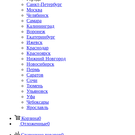
Санкт-Петербург
Москва
Челябинск
Самара
Калининград
Воронеж
Екатеринбург
Ижевск
Краснодар
Красноярск
Нижний Новгород
Новосибирск
Пермь
Саратов
Сочи
Тюмень
Ульяновск
Уфа
Чебоксары
Ярославль
Корзина
0
Отложенные
0
Сравнение товаров
0