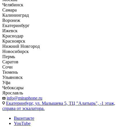
Челябинск
Самара
Калининград
Воронеж
Екатеринбург
Ижевск
Краснодар
Красноярск
Нижний Новгород
Новосибирск
Пермь
Саратов
Сочи
Тюмень
Ульяновск
Уфа
Чебоксары
Ярославль
info@miraphone.ru
Екатеринбург,
ул. Малышева 5, ТЦ "Алатырь", -1 этаж,
справа от эскалатора.
Вконтакте
YouTube