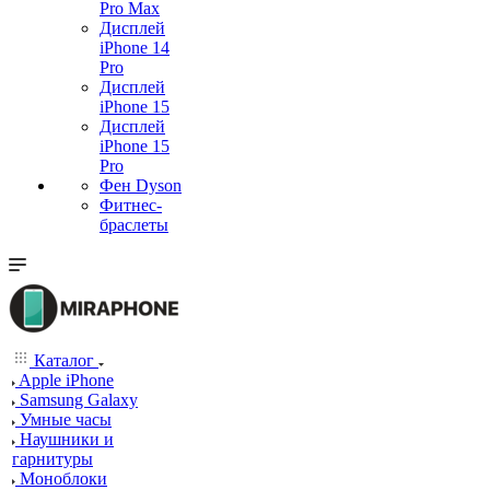
Pro Max
Дисплей
iPhone 14
Pro
Дисплей
iPhone 15
Дисплей
iPhone 15
Pro
Фен Dyson
Фитнес-
браслеты
Каталог
Apple iPhone
Samsung Galaxy
Умные часы
Наушники и
гарнитуры
Моноблоки