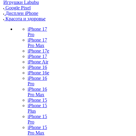
Игрушки Labubu
Google Pixel
Дисплеи iPhone
Красота и здоровье
iPhone 17
Pro
iPhone 17
Pro Max
iPhone 17e
iPhone 17
iPhone Air
iPhone 16
iPhone 16e
iPhone 16
Pro
iPhone 16
Pro Max
iPhone 15
iPhone 15
Plus
iPhone 15
Pro
iPhone 15
Pro Max