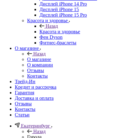
Дисплей iPhone 14 Pro
Дисплей iPhone 15
Дисплей iPhone 15 Pro
Красота и здоровье
Назад
Красота и здоровье
Фен Dyson
Фитнес-браслеты
О магазине
Назад
О магазине
О компании
Отзывы
Контакты
Трейд-Ин
Кредит и рассрочка
Гарантия
Доставка и оплата
Отзывы
Контакты
Статьи
Екатеринбург
Назад
Города