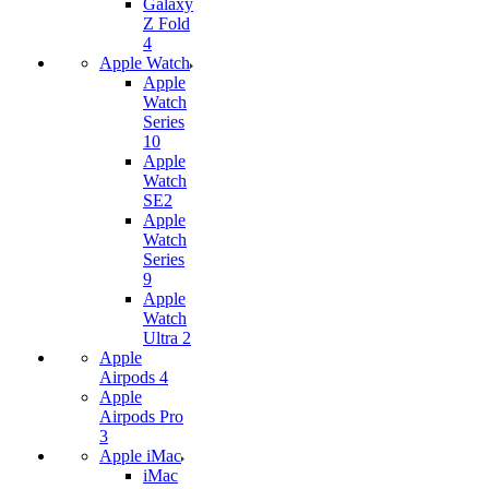
Galaxy
Z Fold
4
Apple Watch
Apple
Watch
Series
10
Apple
Watch
SE2
Apple
Watch
Series
9
Apple
Watch
Ultra 2
Apple
Airpods 4
Apple
Airpods Pro
3
Apple iMac
iMac