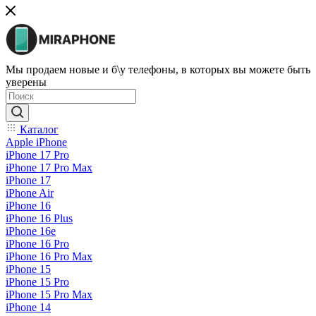
Мы продаем новые и б\у телефоны, в которых вы можете быть
уверены
Каталог
Apple iPhone
iPhone 17 Pro
iPhone 17 Pro Max
iPhone 17
iPhone Air
iPhone 16
iPhone 16 Plus
iPhone 16e
iPhone 16 Pro
iPhone 16 Pro Max
iPhone 15
iPhone 15 Pro
iPhone 15 Pro Max
iPhone 14