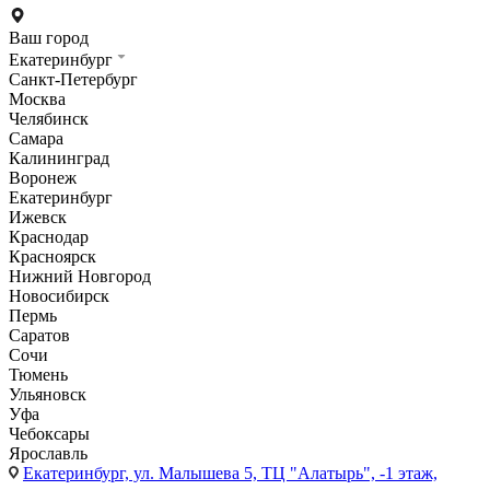
Ваш город
Екатеринбург
Санкт-Петербург
Москва
Челябинск
Самара
Калининград
Воронеж
Екатеринбург
Ижевск
Краснодар
Красноярск
Нижний Новгород
Новосибирск
Пермь
Саратов
Сочи
Тюмень
Ульяновск
Уфа
Чебоксары
Ярославль
Екатеринбург,
ул. Малышева 5, ТЦ "Алатырь", -1 этаж,