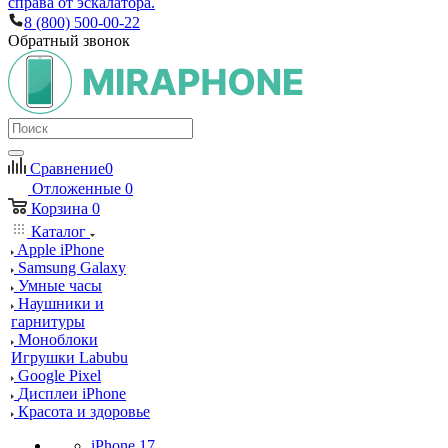
справа от эскалатора.
8 (800) 500-00-22
Обратный звонок
Сравнение
0
Отложенные
0
Корзина
0
Каталог
Apple iPhone
Samsung Galaxy
Умные часы
Наушники и
гарнитуры
Моноблоки
Игрушки Labubu
Google Pixel
Дисплеи iPhone
Красота и здоровье
iPhone 17