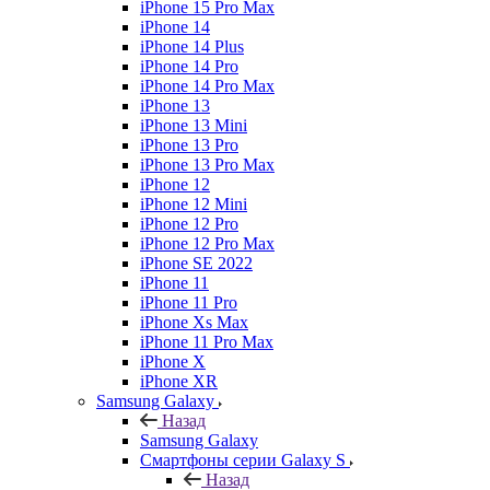
iPhone 15 Pro Max
iPhone 14
iPhone 14 Plus
iPhone 14 Pro
iPhone 14 Pro Max
iPhone 13
iPhone 13 Mini
iPhone 13 Pro
iPhone 13 Pro Max
iPhone 12
iPhone 12 Mini
iPhone 12 Pro
iPhone 12 Pro Max
iPhone SE 2022
iPhone 11
iPhone 11 Pro
iPhone Xs Max
iPhone 11 Pro Max
iPhone X
iPhone XR
Samsung Galaxy
Назад
Samsung Galaxy
Смартфоны серии Galaxy S
Назад