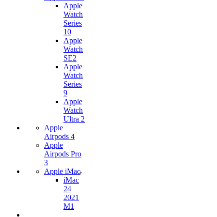
Apple
Watch
Series
10
Apple
Watch
SE2
Apple
Watch
Series
9
Apple
Watch
Ultra 2
Apple
Airpods 4
Apple
Airpods Pro
3
Apple iMac
iMac
24
2021
M1