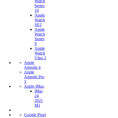
Watch
Series
10
Apple
Watch
SE2
Apple
Watch
Series
9
Apple
Watch
Ultra 2
Apple
Airpods 4
Apple
Airpods Pro
3
Apple iMac
iMac
24
2021
M1
Google Pixel