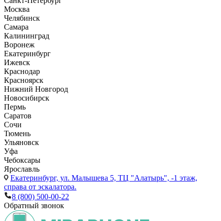
Санкт-Петербург
Москва
Челябинск
Самара
Калининград
Воронеж
Екатеринбург
Ижевск
Краснодар
Красноярск
Нижний Новгород
Новосибирск
Пермь
Саратов
Сочи
Тюмень
Ульяновск
Уфа
Чебоксары
Ярославль
Екатеринбург,
ул. Малышева 5, ТЦ "Алатырь", -1 этаж,
справа от эскалатора.
8 (800) 500-00-22
Обратный звонок