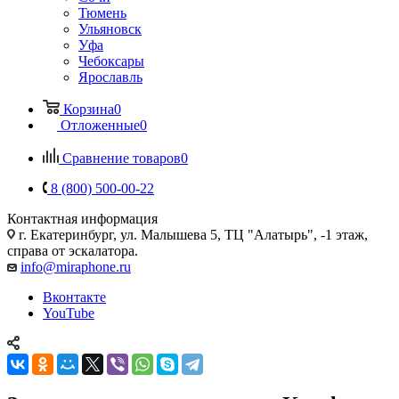
Тюмень
Ульяновск
Уфа
Чебоксары
Ярославль
Корзина
0
Отложенные
0
Сравнение товаров
0
8 (800) 500-00-22
Контактная информация
г. Екатеринбург, ул. Малышева 5, ТЦ "Алатырь", -1 этаж,
справа от эскалатора.
info@miraphone.ru
Вконтакте
YouTube