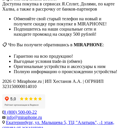
Доступна покупка в сервисах Я.Сплит, Долями, по карте
Халва, а также в рассрочку от банков-партнеров
Обменяйте свой старый телефон на новый и
получите скидку при покупке в MIRAPHONE!
Подпишитесь на наши социальные сети и
находите промокод на скидку 500 рублей!
📋 Что Вы получите обратившись в
MIRAPHONE
:
Гарантию на всю продукцию!
Выгодные условия trade-in (обмен)
Оригинальные устройства и аксессуары к ним
Полную информацию о происхождении устройства!
2026 © Miraphone.ru | ИП Хестанов А.А. | ОГРНИП
323150000014010
8 (800) 500-00-22
info@miraphone.ru
Екатеринбург,
ул. Малышева 5, ТЦ "Алатырь", -1 этаж,
справа от эскалатора.