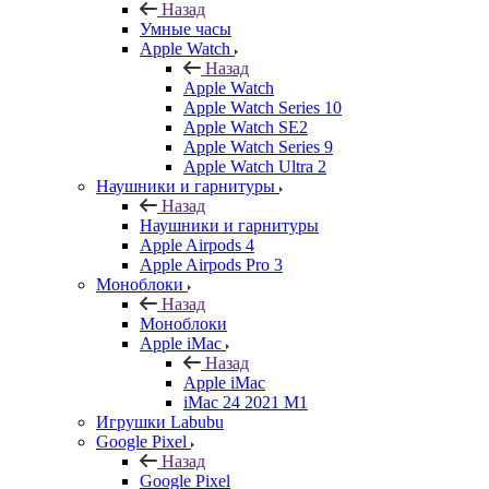
Назад
Умные часы
Apple Watch
Назад
Apple Watch
Apple Watch Series 10
Apple Watch SE2
Apple Watch Series 9
Apple Watch Ultra 2
Наушники и гарнитуры
Назад
Наушники и гарнитуры
Apple Airpods 4
Apple Airpods Pro 3
Моноблоки
Назад
Моноблоки
Apple iMac
Назад
Apple iMac
iMac 24 2021 M1
Игрушки Labubu
Google Pixel
Назад
Google Pixel