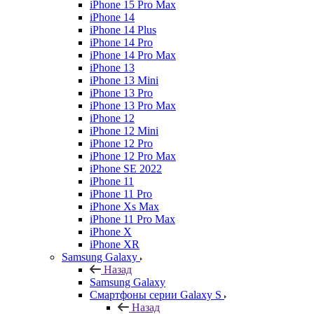
iPhone 15 Pro Max
iPhone 14
iPhone 14 Plus
iPhone 14 Pro
iPhone 14 Pro Max
iPhone 13
iPhone 13 Mini
iPhone 13 Pro
iPhone 13 Pro Max
iPhone 12
iPhone 12 Mini
iPhone 12 Pro
iPhone 12 Pro Max
iPhone SE 2022
iPhone 11
iPhone 11 Pro
iPhone Xs Max
iPhone 11 Pro Max
iPhone X
iPhone XR
Samsung Galaxy
Назад
Samsung Galaxy
Смартфоны серии Galaxy S
Назад