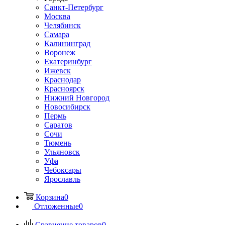
Санкт-Петербург
Москва
Челябинск
Самара
Калининград
Воронеж
Екатеринбург
Ижевск
Краснодар
Красноярск
Нижний Новгород
Новосибирск
Пермь
Саратов
Сочи
Тюмень
Ульяновск
Уфа
Чебоксары
Ярославль
Корзина
0
Отложенные
0
Сравнение товаров
0