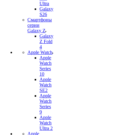
Ultra
Galaxy
S26
Смартфоны
серии
Galaxy Z
Galaxy
Z Fold
4
Apple Watch
Apple
Watch
Series
10
Apple
Watch
SE2
Apple
Watch
Series
9
Apple
Watch
Ultra 2
Apple