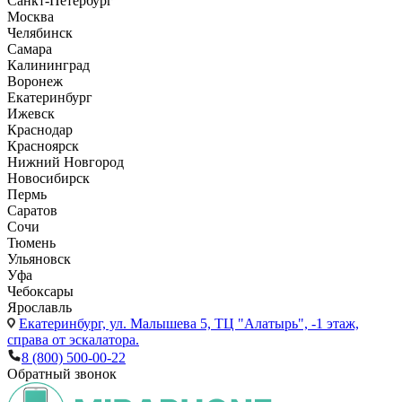
Санкт-Петербург
Москва
Челябинск
Самара
Калининград
Воронеж
Екатеринбург
Ижевск
Краснодар
Красноярск
Нижний Новгород
Новосибирск
Пермь
Саратов
Сочи
Тюмень
Ульяновск
Уфа
Чебоксары
Ярославль
Екатеринбург,
ул. Малышева 5, ТЦ "Алатырь", -1 этаж,
справа от эскалатора.
8 (800) 500-00-22
Обратный звонок