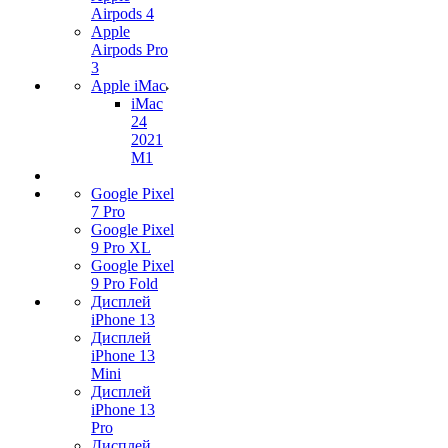
Airpods 4
Apple
Airpods Pro
3
Apple iMac
iMac
24
2021
M1
Google Pixel
7 Pro
Google Pixel
9 Pro XL
Google Pixel
9 Pro Fold
Дисплей
iPhone 13
Дисплей
iPhone 13
Mini
Дисплей
iPhone 13
Pro
Дисплей