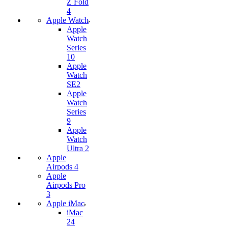
Z Fold
4
Apple Watch
Apple
Watch
Series
10
Apple
Watch
SE2
Apple
Watch
Series
9
Apple
Watch
Ultra 2
Apple
Airpods 4
Apple
Airpods Pro
3
Apple iMac
iMac
24