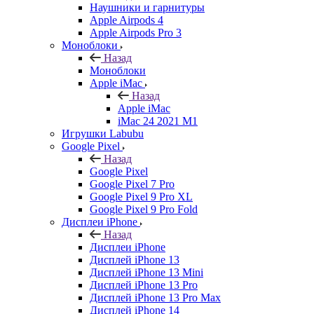
Наушники и гарнитуры
Apple Airpods 4
Apple Airpods Pro 3
Моноблоки
Назад
Моноблоки
Apple iMac
Назад
Apple iMac
iMac 24 2021 M1
Игрушки Labubu
Google Pixel
Назад
Google Pixel
Google Pixel 7 Pro
Google Pixel 9 Pro XL
Google Pixel 9 Pro Fold
Дисплеи iPhone
Назад
Дисплеи iPhone
Дисплей iPhone 13
Дисплей iPhone 13 Mini
Дисплей iPhone 13 Pro
Дисплей iPhone 13 Pro Max
Дисплей iPhone 14