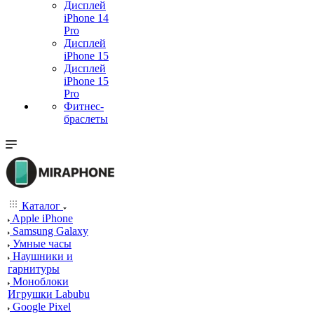
Дисплей
iPhone 14
Pro
Дисплей
iPhone 15
Дисплей
iPhone 15
Pro
Фитнес-
браслеты
Каталог
Apple iPhone
Samsung Galaxy
Умные часы
Наушники и
гарнитуры
Моноблоки
Игрушки Labubu
Google Pixel