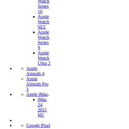
Watch
Series
10
Apple
Watch
SE2
Apple
Watch
Series
9
Apple
Watch
Ultra 2
Apple
Airpods 4
Apple
Airpods Pro
3
Apple iMac
iMac
24
2021
M1
Google Pixel