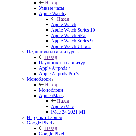
Назад
Умные часы
Apple Watch
Назад
Apple Watch
Apple Watch Series 10
Apple Watch SE2
Apple Watch Series 9
Apple Watch Ultra 2
Наушники и гарнитуры
Назад
Наушники и гарнитуры
Apple Airpods 4
Apple Airpods Pro 3
Моноблоки
Назад
Моноблоки
Apple iMac
Назад
Apple iMac
iMac 24 2021 M1
Игрушки Labubu
Google Pixel
Назад
Google Pixel