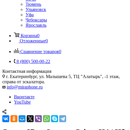
Тюмень
Ульяновск
Уфа
Чебоксары
Ярославль
Корзина
0
Отложенные
0
Сравнение товаров
0
8 (800) 500-00-22
Контактная информация
г. Екатеринбург, ул. Малышева 5, ТЦ "Алатырь", -1 этаж,
справа от эскалатора.
info@miraphone.ru
Вконтакте
YouTube