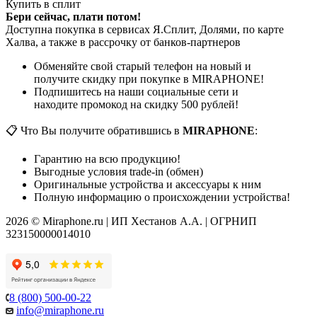
Купить в сплит
Бери сейчас, плати потом!
Доступна покупка в сервисах Я.Сплит, Долями, по карте
Халва, а также в рассрочку от банков-партнеров
Обменяйте свой старый телефон на новый и
получите скидку при покупке в MIRAPHONE!
Подпишитесь на наши социальные сети и
находите промокод на скидку 500 рублей!
📋 Что Вы получите обратившись в
MIRAPHONE
:
Гарантию на всю продукцию!
Выгодные условия trade-in (обмен)
Оригинальные устройства и аксессуары к ним
Полную информацию о происхождении устройства!
2026 © Miraphone.ru | ИП Хестанов А.А. | ОГРНИП
323150000014010
8 (800) 500-00-22
info@miraphone.ru