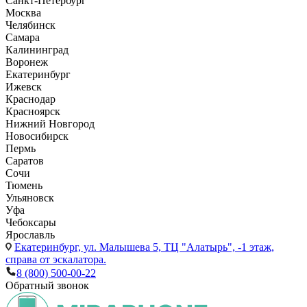
Санкт-Петербург
Москва
Челябинск
Самара
Калининград
Воронеж
Екатеринбург
Ижевск
Краснодар
Красноярск
Нижний Новгород
Новосибирск
Пермь
Саратов
Сочи
Тюмень
Ульяновск
Уфа
Чебоксары
Ярославль
Екатеринбург,
ул. Малышева 5, ТЦ "Алатырь", -1 этаж,
справа от эскалатора.
8 (800) 500-00-22
Обратный звонок