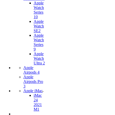
Apple
Watch
Series
10
Apple
Watch
SE2
Apple
Watch
Series
9
Apple
Watch
Ultra 2
Apple
Airpods 4
Apple
Airpods Pro
3
Apple iMac
iMac
24
2021
M1