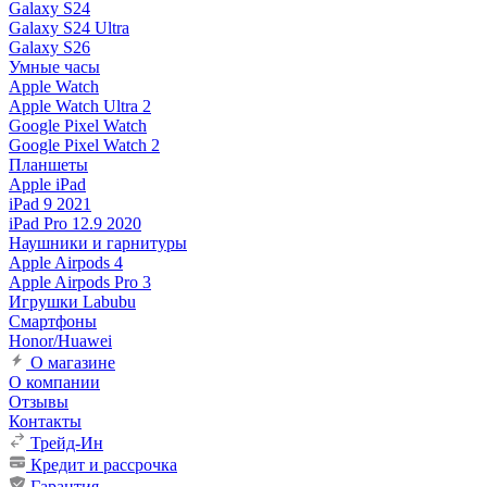
Galaxy S24
Galaxy S24 Ultra
Galaxy S26
Умные часы
Apple Watch
Apple Watch Ultra 2
Google Pixel Watch
Google Pixel Watch 2
Планшеты
Apple iPad
iPad 9 2021
iPad Pro 12.9 2020
Наушники и гарнитуры
Apple Airpods 4
Apple Airpods Pro 3
Игрушки Labubu
Смартфоны
Honor/Huawei
О магазине
О компании
Отзывы
Контакты
Трейд-Ин
Кредит и рассрочка
Гарантия