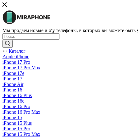
Мы продаем новые и б\у телефоны, в которых вы можете быть
Каталог
Apple iPhone
iPhone 17 Pro
iPhone 17 Pro Max
iPhone 17e
iPhone 17
iPhone Air
iPhone 16
iPhone 16 Plus
iPhone 16e
iPhone 16 Pro
iPhone 16 Pro Max
iPhone 15
iPhone 15 Plus
iPhone 15 Pro
iPhone 15 Pro Max