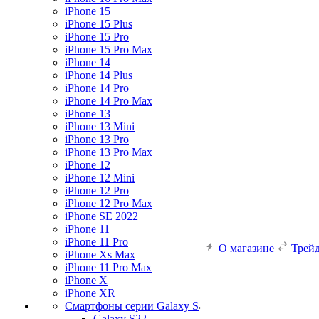
iPhone 15
iPhone 15 Plus
iPhone 15 Pro
iPhone 15 Pro Max
iPhone 14
iPhone 14 Plus
iPhone 14 Pro
iPhone 14 Pro Max
iPhone 13
iPhone 13 Mini
iPhone 13 Pro
iPhone 13 Pro Max
iPhone 12
iPhone 12 Mini
iPhone 12 Pro
iPhone 12 Pro Max
iPhone SE 2022
iPhone 11
iPhone 11 Pro
О магазине
Трей
iPhone Xs Max
iPhone 11 Pro Max
iPhone X
iPhone XR
Смартфоны серии Galaxy S
Galaxy S22