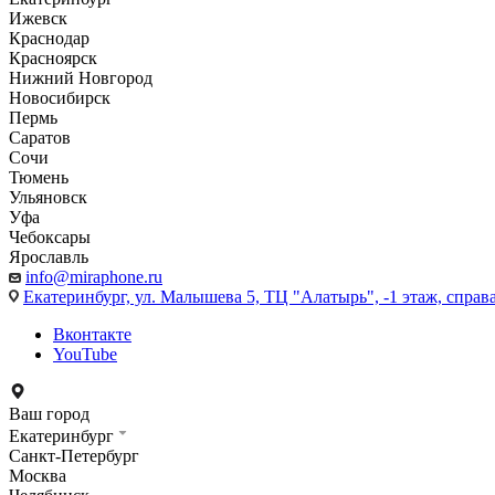
Ижевск
Краснодар
Красноярск
Нижний Новгород
Новосибирск
Пермь
Саратов
Сочи
Тюмень
Ульяновск
Уфа
Чебоксары
Ярославль
info@miraphone.ru
Екатеринбург,
ул. Малышева 5, ТЦ "Алатырь", -1 этаж, справа
Вконтакте
YouTube
Ваш город
Екатеринбург
Санкт-Петербург
Москва