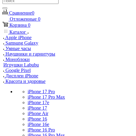
Сравнение
0
Отложенные
0
Корзина
0
Каталог
Apple iPhone
Samsung Galaxy
Умные часы
Наушники и гарнитуры
Моноблоки
Игрушки Labubu
Google Pixel
Дисплеи iPhone
Красота и здоровье
iPhone 17 Pro
iPhone 17 Pro Max
iPhone 17e
iPhone 17
iPhone Air
iPhone 16
iPhone 16e
iPhone 16 Pro
iPhone 16 Pro Max