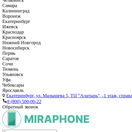
Челябинск
Самара
Калининград
Воронеж
Екатеринбург
Ижевск
Краснодар
Красноярск
Нижний Новгород
Новосибирск
Пермь
Саратов
Сочи
Тюмень
Ульяновск
Уфа
Чебоксары
Ярославль
Екатеринбург,
ул. Малышева 5, ТЦ "Алатырь", -1 этаж, справа
8 (800) 500-00-22
Обратный звонок