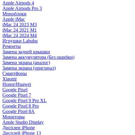
Apple Airpods 4
Apple Airpods Pro 3
Моноблоки
Apple iMac
iMac 24 2023 M3
iMac 24 2021 M1
iMac 24 2024 M4
Игрушки Labubu
Ремонты
Замена задней крышки
Замена аккумулятора (Без ошибки)
Замена экрана (аналог)
Замена экрана (оригинал)
Смартфоны
Xiaomi
Honor/Huawei
Google Pixel
Google Pixel 7
Google Pixel 9 Pro XL
Google Pixel 8 Pro
Google Pixel 8A
Мониторы
Apple Studio Display
Дисплеи iPhone
Дисплей iPhone 13