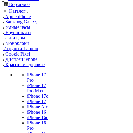
Корзина
0
Каталог
Apple iPhone
Samsung Galaxy
Умные часы
Наушники и
гарнитуры
Моноблоки
Игрушки Labubu
Google Pixel
Дисплеи iPhone
Красота и здоровье
iPhone 17
Pro
iPhone 17
Pro Max
iPhone 17e
iPhone 17
iPhone Air
iPhone 16
iPhone 16e
iPhone 16
Pro