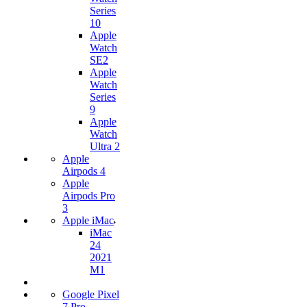
Series
10
Apple
Watch
SE2
Apple
Watch
Series
9
Apple
Watch
Ultra 2
Apple
Airpods 4
Apple
Airpods Pro
3
Apple iMac
iMac
24
2021
M1
Google Pixel
7 Pro