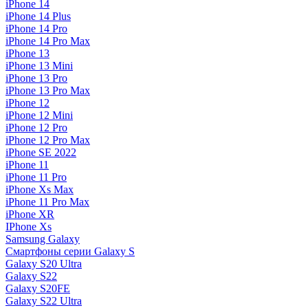
iPhone 14
iPhone 14 Plus
iPhone 14 Pro
iPhone 14 Pro Max
iPhone 13
iPhone 13 Mini
iPhone 13 Pro
iPhone 13 Pro Max
iPhone 12
iPhone 12 Mini
iPhone 12 Pro
iPhone 12 Pro Max
iPhone SE 2022
iPhone 11
iPhone 11 Pro
iPhone Xs Max
iPhone 11 Pro Max
iPhone XR
IPhone Xs
Samsung Galaxy
Смартфоны серии Galaxy S
Galaxy S20 Ultra
Galaxy S22
Galaxy S20FE
Galaxy S22 Ultra