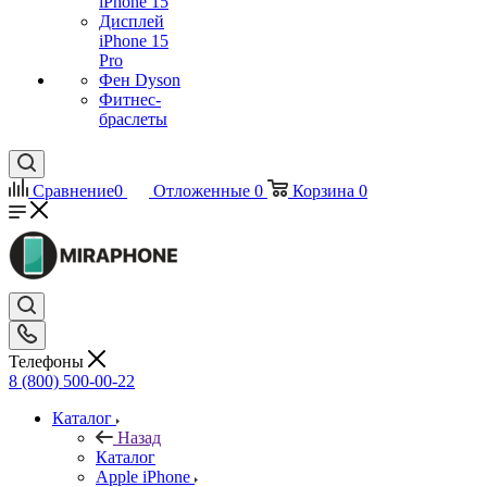
iPhone 15
Дисплей
iPhone 15
Pro
Фен Dyson
Фитнес-
браслеты
Сравнение
0
Отложенные
0
Корзина
0
Телефоны
8 (800) 500-00-22
Каталог
Назад
Каталог
Apple iPhone