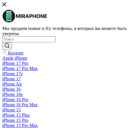
Мы продаем новые и б\у телефоны, в которых вы можете быть
уверены
Каталог
Apple iPhone
iPhone 17 Pro
iPhone 17 Pro Max
iPhone 17e
iPhone 17
iPhone Air
iPhone 16
iPhone 16e
iPhone 16 Pro
iPhone 16 Pro Max
iPhone 15
iPhone 15 Plus
iPhone 15 Pro
iPhone 15 Pro Max