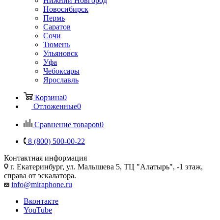
Нижний Новгород
Новосибирск
Пермь
Саратов
Сочи
Тюмень
Ульяновск
Уфа
Чебоксары
Ярославль
Корзина
0
Отложенные
0
Сравнение товаров
0
8 (800) 500-00-22
Контактная информация
г. Екатеринбург, ул. Малышева 5, ТЦ "Алатырь", -1 этаж,
справа от эскалатора.
info@miraphone.ru
Вконтакте
YouTube