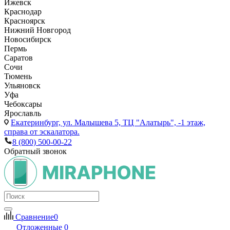
Ижевск
Краснодар
Красноярск
Нижний Новгород
Новосибирск
Пермь
Саратов
Сочи
Тюмень
Ульяновск
Уфа
Чебоксары
Ярославль
Екатеринбург,
ул. Малышева 5, ТЦ "Алатырь", -1 этаж,
справа от эскалатора.
8 (800) 500-00-22
Обратный звонок
Сравнение
0
Отложенные
0