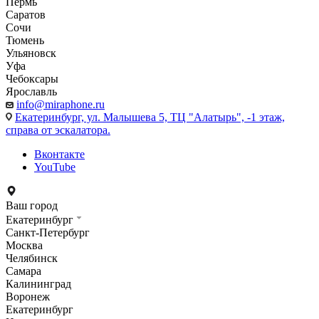
Пермь
Саратов
Сочи
Тюмень
Ульяновск
Уфа
Чебоксары
Ярославль
info@miraphone.ru
Екатеринбург,
ул. Малышева 5, ТЦ "Алатырь", -1 этаж,
справа от эскалатора.
Вконтакте
YouTube
Ваш город
Екатеринбург
Санкт-Петербург
Москва
Челябинск
Самара
Калининград
Воронеж
Екатеринбург