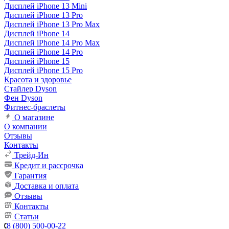
Дисплей iPhone 13 Mini
Дисплей iPhone 13 Pro
Дисплей iPhone 13 Pro Max
Дисплей iPhone 14
Дисплей iPhone 14 Pro Max
Дисплей iPhone 14 Pro
Дисплей iPhone 15
Дисплей iPhone 15 Pro
Красота и здоровье
Стайлер Dyson
Фен Dyson
Фитнес-браслеты
О магазине
О компании
Отзывы
Контакты
Трейд-Ин
Кредит и рассрочка
Гарантия
Доставка и оплата
Отзывы
Контакты
Статьи
8 (800) 500-00-22