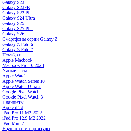
Galaxy S23
Galaxy S23FE
Galaxy S22 Plus
Galaxy S24 Ultra
Galaxy S25
Galaxy S25 Plus
Galaxy S26
Смартфоны серии Galaxy Z
Galaxy Z Fold 6
Galaxy Z Fold 7
Ноутбуки
Apple Macbook
Macbook Pro 16 2023
Умные часы
Apple Watch
Apple Watch Series 10
Apple Watch Ultra 2
Google Pixel Watch
Google Pixel Watch 3
Планшеты
Apple iPad
iPad Pro 11 M2 2022
iPad Pro 12.9 M2 2022
iPad Mini 7
Наушники и гарнитуры