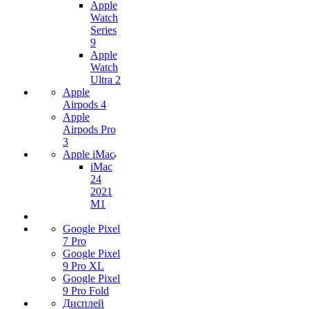
Apple
Watch
Series
9
Apple
Watch
Ultra 2
Apple
Airpods 4
Apple
Airpods Pro
3
Apple iMac
iMac
24
2021
M1
Google Pixel
7 Pro
Google Pixel
9 Pro XL
Google Pixel
9 Pro Fold
Дисплей