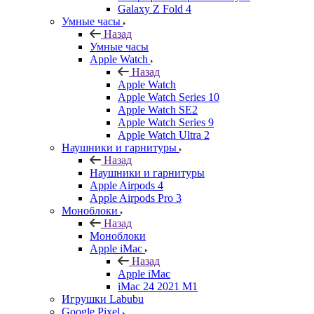
Galaxy Z Fold 4
Умные часы
Назад
Умные часы
Apple Watch
Назад
Apple Watch
Apple Watch Series 10
Apple Watch SE2
Apple Watch Series 9
Apple Watch Ultra 2
Наушники и гарнитуры
Назад
Наушники и гарнитуры
Apple Airpods 4
Apple Airpods Pro 3
Моноблоки
Назад
Моноблоки
Apple iMac
Назад
Apple iMac
iMac 24 2021 M1
Игрушки Labubu
Google Pixel