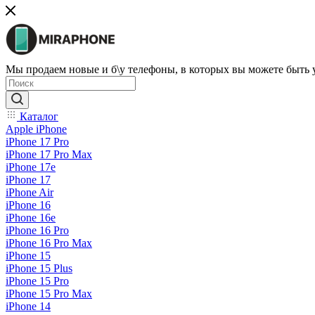
Мы продаем новые и б\у телефоны, в которых вы можете быть
Каталог
Apple iPhone
iPhone 17 Pro
iPhone 17 Pro Max
iPhone 17e
iPhone 17
iPhone Air
iPhone 16
iPhone 16e
iPhone 16 Pro
iPhone 16 Pro Max
iPhone 15
iPhone 15 Plus
iPhone 15 Pro
iPhone 15 Pro Max
iPhone 14