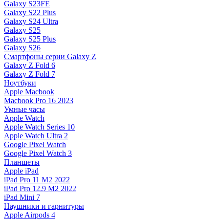
Galaxy S23FE
Galaxy S22 Plus
Galaxy S24 Ultra
Galaxy S25
Galaxy S25 Plus
Galaxy S26
Смартфоны серии Galaxy Z
Galaxy Z Fold 6
Galaxy Z Fold 7
Ноутбуки
Apple Macbook
Macbook Pro 16 2023
Умные часы
Apple Watch
Apple Watch Series 10
Apple Watch Ultra 2
Google Pixel Watch
Google Pixel Watch 3
Планшеты
Apple iPad
iPad Pro 11 M2 2022
iPad Pro 12.9 M2 2022
iPad Mini 7
Наушники и гарнитуры
Apple Airpods 4