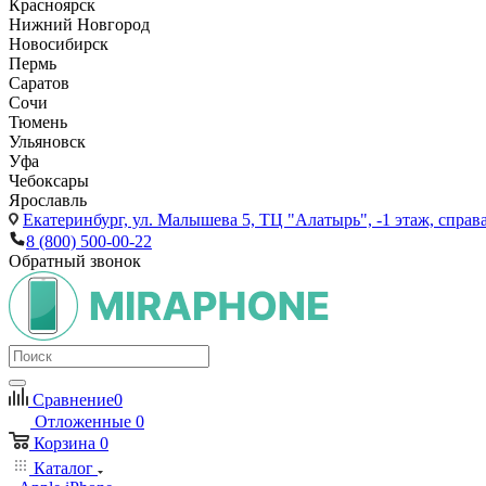
Красноярск
Нижний Новгород
Новосибирск
Пермь
Саратов
Сочи
Тюмень
Ульяновск
Уфа
Чебоксары
Ярославль
Екатеринбург,
ул. Малышева 5, ТЦ "Алатырь", -1 этаж, справа
8 (800) 500-00-22
Обратный звонок
Сравнение
0
Отложенные
0
Корзина
0
Каталог