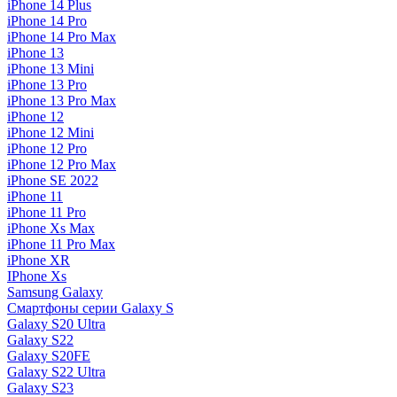
iPhone 14 Plus
iPhone 14 Pro
iPhone 14 Pro Max
iPhone 13
iPhone 13 Mini
iPhone 13 Pro
iPhone 13 Pro Max
iPhone 12
iPhone 12 Mini
iPhone 12 Pro
iPhone 12 Pro Max
iPhone SE 2022
iPhone 11
iPhone 11 Pro
iPhone Xs Max
iPhone 11 Pro Max
iPhone XR
IPhone Xs
Samsung Galaxy
Смартфоны серии Galaxy S
Galaxy S20 Ultra
Galaxy S22
Galaxy S20FE
Galaxy S22 Ultra
Galaxy S23