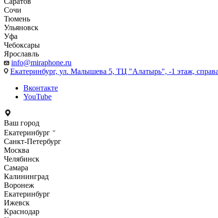
Саратов
Сочи
Тюмень
Ульяновск
Уфа
Чебоксары
Ярославль
info@miraphone.ru
Екатеринбург,
ул. Малышева 5, ТЦ "Алатырь", -1 этаж, справа
Вконтакте
YouTube
Ваш город
Екатеринбург
Санкт-Петербург
Москва
Челябинск
Самара
Калининград
Воронеж
Екатеринбург
Ижевск
Краснодар