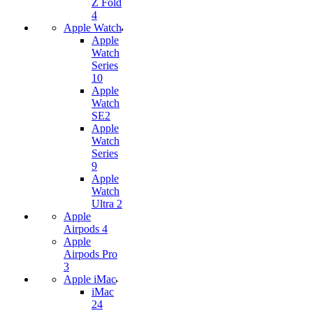
Z Fold
4
Apple Watch
Apple
Watch
Series
10
Apple
Watch
SE2
Apple
Watch
Series
9
Apple
Watch
Ultra 2
Apple
Airpods 4
Apple
Airpods Pro
3
Apple iMac
iMac
24