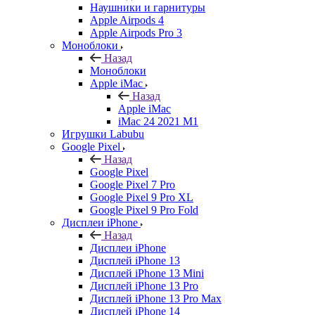
Наушники и гарнитуры
Apple Airpods 4
Apple Airpods Pro 3
Моноблоки
Назад
Моноблоки
Apple iMac
Назад
Apple iMac
iMac 24 2021 M1
Игрушки Labubu
Google Pixel
Назад
Google Pixel
Google Pixel 7 Pro
Google Pixel 9 Pro XL
Google Pixel 9 Pro Fold
Дисплеи iPhone
Назад
Дисплеи iPhone
Дисплей iPhone 13
Дисплей iPhone 13 Mini
Дисплей iPhone 13 Pro
Дисплей iPhone 13 Pro Max
Дисплей iPhone 14