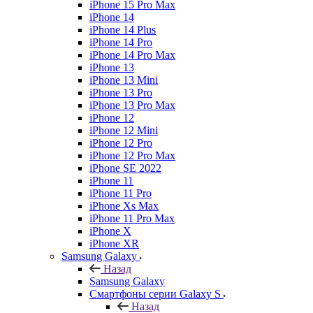
iPhone 15 Pro Max
iPhone 14
iPhone 14 Plus
iPhone 14 Pro
iPhone 14 Pro Max
iPhone 13
iPhone 13 Mini
iPhone 13 Pro
iPhone 13 Pro Max
iPhone 12
iPhone 12 Mini
iPhone 12 Pro
iPhone 12 Pro Max
iPhone SE 2022
iPhone 11
iPhone 11 Pro
iPhone Xs Max
iPhone 11 Pro Max
iPhone X
iPhone XR
Samsung Galaxy
Назад
Samsung Galaxy
Смартфоны серии Galaxy S
Назад