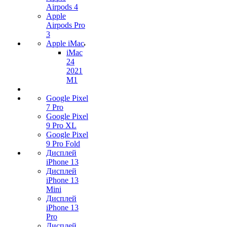
Airpods 4
Apple
Airpods Pro
3
Apple iMac
iMac
24
2021
M1
Google Pixel
7 Pro
Google Pixel
9 Pro XL
Google Pixel
9 Pro Fold
Дисплей
iPhone 13
Дисплей
iPhone 13
Mini
Дисплей
iPhone 13
Pro
Дисплей