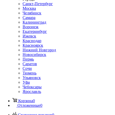
Санкт-Петербург
Москва
Челябинск
Самара
Калининград
Воронеж
Екатеринбург
Ижевск
Краснодар
Красноярск
Нижний Новгород
Новосибирск
Пермь
Саратов
Сочи
Тюмень
Ульяновск
Уфа
Чебоксары
Ярославль
Корзина
0
Отложенные
0
Сравнение товаров
0