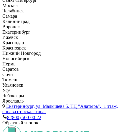
Санкт-Петербург
Москва
Челябинск
Самара
Калининград
Воронеж
Екатеринбург
Ижевск
Краснодар
Красноярск
Нижний Новгород
Новосибирск
Пермь
Саратов
Сочи
Тюмень
Ульяновск
Уфа
Чебоксары
Ярославль
Екатеринбург,
ул. Малышева 5, ТЦ "Алатырь", -1 этаж,
справа от эскалатора.
8 (800) 500-00-22
Обратный звонок