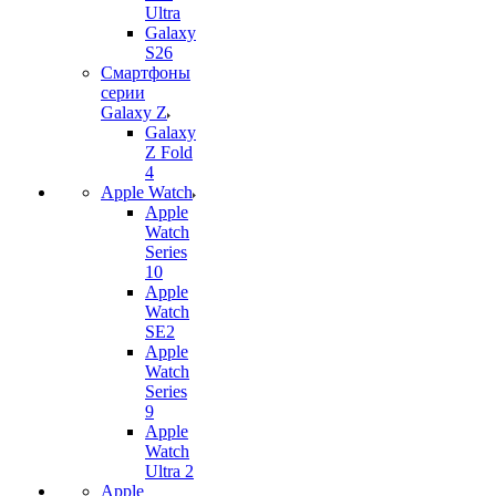
Ultra
Galaxy
S26
Смартфоны
серии
Galaxy Z
Galaxy
Z Fold
4
Apple Watch
Apple
Watch
Series
10
Apple
Watch
SE2
Apple
Watch
Series
9
Apple
Watch
Ultra 2
Apple