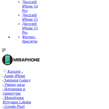
Дисплей
iPhone 14
Pro
Дисплей
iPhone 15
Дисплей
iPhone 15
Pro
Фитнес-
браслеты
Каталог
Apple iPhone
Samsung Galaxy
Умные часы
Наушники и
гарнитуры
Моноблоки
Игрушки Labubu
Google Pixel