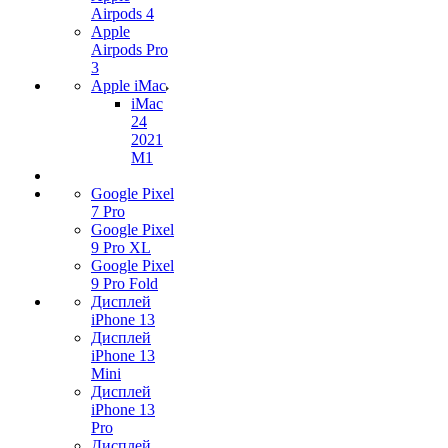
Airpods 4
Apple
Airpods Pro
3
Apple iMac
iMac
24
2021
M1
Google Pixel
7 Pro
Google Pixel
9 Pro XL
Google Pixel
9 Pro Fold
Дисплей
iPhone 13
Дисплей
iPhone 13
Mini
Дисплей
iPhone 13
Pro
Дисплей