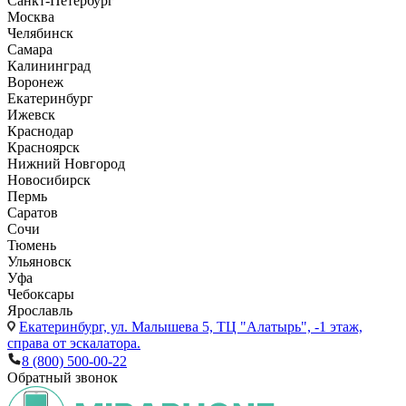
Санкт-Петербург
Москва
Челябинск
Самара
Калининград
Воронеж
Екатеринбург
Ижевск
Краснодар
Красноярск
Нижний Новгород
Новосибирск
Пермь
Саратов
Сочи
Тюмень
Ульяновск
Уфа
Чебоксары
Ярославль
Екатеринбург,
ул. Малышева 5, ТЦ "Алатырь", -1 этаж,
справа от эскалатора.
8 (800) 500-00-22
Обратный звонок