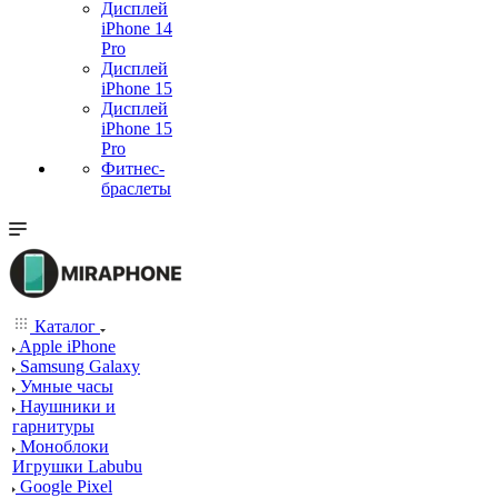
Дисплей
iPhone 14
Pro
Дисплей
iPhone 15
Дисплей
iPhone 15
Pro
Фитнес-
браслеты
Каталог
Apple iPhone
Samsung Galaxy
Умные часы
Наушники и
гарнитуры
Моноблоки
Игрушки Labubu
Google Pixel