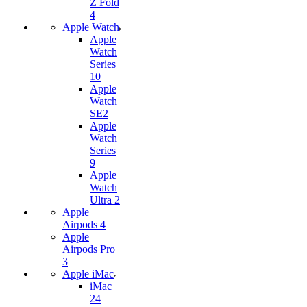
Z Fold
4
Apple Watch
Apple
Watch
Series
10
Apple
Watch
SE2
Apple
Watch
Series
9
Apple
Watch
Ultra 2
Apple
Airpods 4
Apple
Airpods Pro
3
Apple iMac
iMac
24