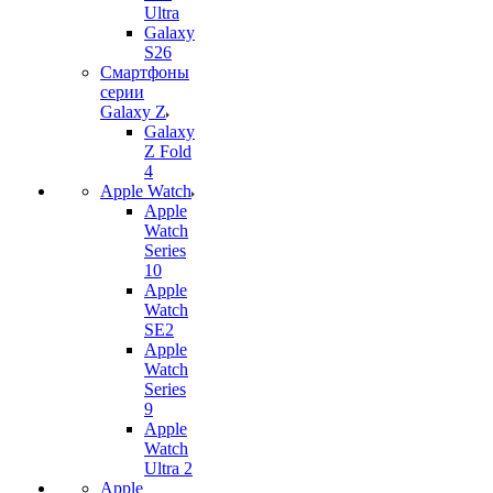
Ultra
Galaxy
S26
Смартфоны
серии
Galaxy Z
Galaxy
Z Fold
4
Apple Watch
Apple
Watch
Series
10
Apple
Watch
SE2
Apple
Watch
Series
9
Apple
Watch
Ultra 2
Apple