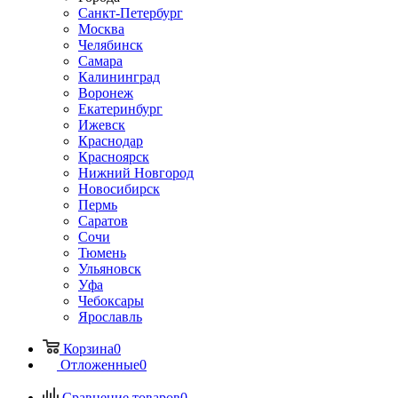
Санкт-Петербург
Москва
Челябинск
Самара
Калининград
Воронеж
Екатеринбург
Ижевск
Краснодар
Красноярск
Нижний Новгород
Новосибирск
Пермь
Саратов
Сочи
Тюмень
Ульяновск
Уфа
Чебоксары
Ярославль
Корзина
0
Отложенные
0
Сравнение товаров
0