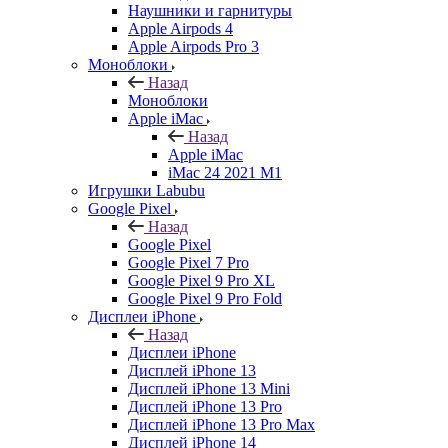
Наушники и гарнитуры
Apple Airpods 4
Apple Airpods Pro 3
Моноблоки
Назад
Моноблоки
Apple iMac
Назад
Apple iMac
iMac 24 2021 M1
Игрушки Labubu
Google Pixel
Назад
Google Pixel
Google Pixel 7 Pro
Google Pixel 9 Pro XL
Google Pixel 9 Pro Fold
Дисплеи iPhone
Назад
Дисплеи iPhone
Дисплей iPhone 13
Дисплей iPhone 13 Mini
Дисплей iPhone 13 Pro
Дисплей iPhone 13 Pro Max
Дисплей iPhone 14