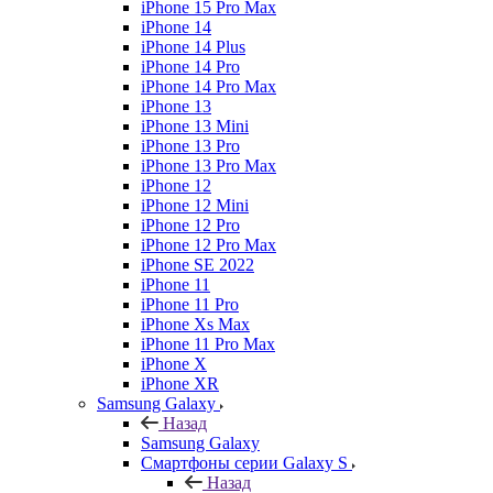
iPhone 15 Pro Max
iPhone 14
iPhone 14 Plus
iPhone 14 Pro
iPhone 14 Pro Max
iPhone 13
iPhone 13 Mini
iPhone 13 Pro
iPhone 13 Pro Max
iPhone 12
iPhone 12 Mini
iPhone 12 Pro
iPhone 12 Pro Max
iPhone SE 2022
iPhone 11
iPhone 11 Pro
iPhone Xs Max
iPhone 11 Pro Max
iPhone X
iPhone XR
Samsung Galaxy
Назад
Samsung Galaxy
Смартфоны серии Galaxy S
Назад