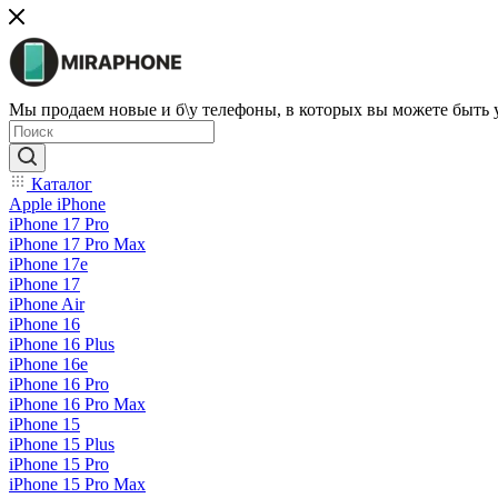
Мы продаем новые и б\у телефоны, в которых вы можете быть
Каталог
Apple iPhone
iPhone 17 Pro
iPhone 17 Pro Max
iPhone 17e
iPhone 17
iPhone Air
iPhone 16
iPhone 16 Plus
iPhone 16e
iPhone 16 Pro
iPhone 16 Pro Max
iPhone 15
iPhone 15 Plus
iPhone 15 Pro
iPhone 15 Pro Max