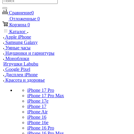
Сравнение
0
Отложенные
0
Корзина
0
Каталог
Apple iPhone
Samsung Galaxy
Умные часы
Наушники и гарнитуры
Моноблоки
Игрушки Labubu
Google Pixel
Дисплеи iPhone
Красота и здоровье
iPhone 17 Pro
iPhone 17 Pro Max
iPhone 17e
iPhone 17
iPhone Air
iPhone 16
iPhone 16e
iPhone 16 Pro
iPhone 16 Pro Max