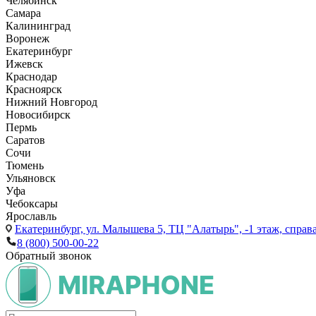
Челябинск
Самара
Калининград
Воронеж
Екатеринбург
Ижевск
Краснодар
Красноярск
Нижний Новгород
Новосибирск
Пермь
Саратов
Сочи
Тюмень
Ульяновск
Уфа
Чебоксары
Ярославль
Екатеринбург,
ул. Малышева 5, ТЦ "Алатырь", -1 этаж, справа
8 (800) 500-00-22
Обратный звонок