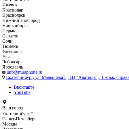
Ижевск
Краснодар
Красноярск
Нижний Новгород
Новосибирск
Пермь
Саратов
Сочи
Тюмень
Ульяновск
Уфа
Чебоксары
Ярославль
info@miraphone.ru
Екатеринбург,
ул. Малышева 5, ТЦ "Алатырь", -1 этаж, справа
Вконтакте
YouTube
Ваш город
Екатеринбург
Санкт-Петербург
Москва