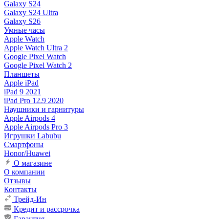
Galaxy S24
Galaxy S24 Ultra
Galaxy S26
Умные часы
Apple Watch
Apple Watch Ultra 2
Google Pixel Watch
Google Pixel Watch 2
Планшеты
Apple iPad
iPad 9 2021
iPad Pro 12.9 2020
Наушники и гарнитуры
Apple Airpods 4
Apple Airpods Pro 3
Игрушки Labubu
Смартфоны
Honor/Huawei
О магазине
О компании
Отзывы
Контакты
Трейд-Ин
Кредит и рассрочка
Гарантия