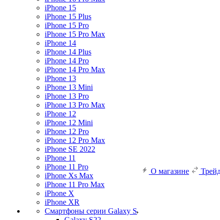
iPhone 15
iPhone 15 Plus
iPhone 15 Pro
iPhone 15 Pro Max
iPhone 14
iPhone 14 Plus
iPhone 14 Pro
iPhone 14 Pro Max
iPhone 13
iPhone 13 Mini
iPhone 13 Pro
iPhone 13 Pro Max
iPhone 12
iPhone 12 Mini
iPhone 12 Pro
iPhone 12 Pro Max
iPhone SE 2022
iPhone 11
iPhone 11 Pro
О магазине
Трей
iPhone Xs Max
iPhone 11 Pro Max
iPhone X
iPhone XR
Смартфоны серии Galaxy S
Galaxy S22