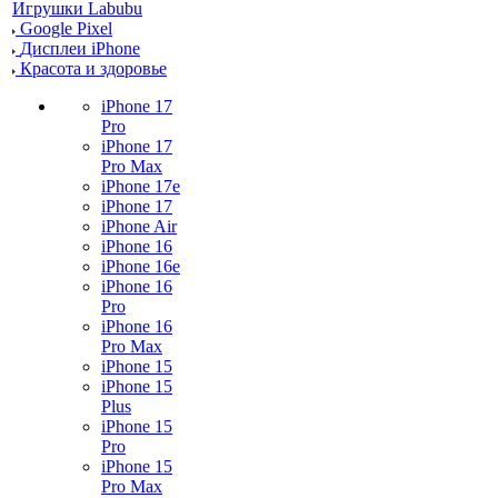
Игрушки Labubu
Google Pixel
Дисплеи iPhone
Красота и здоровье
iPhone 17
Pro
iPhone 17
Pro Max
iPhone 17e
iPhone 17
iPhone Air
iPhone 16
iPhone 16e
iPhone 16
Pro
iPhone 16
Pro Max
iPhone 15
iPhone 15
Plus
iPhone 15
Pro
iPhone 15
Pro Max