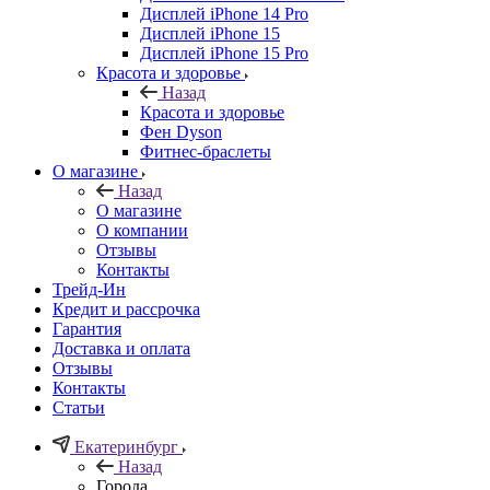
Дисплей iPhone 14 Pro
Дисплей iPhone 15
Дисплей iPhone 15 Pro
Красота и здоровье
Назад
Красота и здоровье
Фен Dyson
Фитнес-браслеты
О магазине
Назад
О магазине
О компании
Отзывы
Контакты
Трейд-Ин
Кредит и рассрочка
Гарантия
Доставка и оплата
Отзывы
Контакты
Статьи
Екатеринбург
Назад
Города