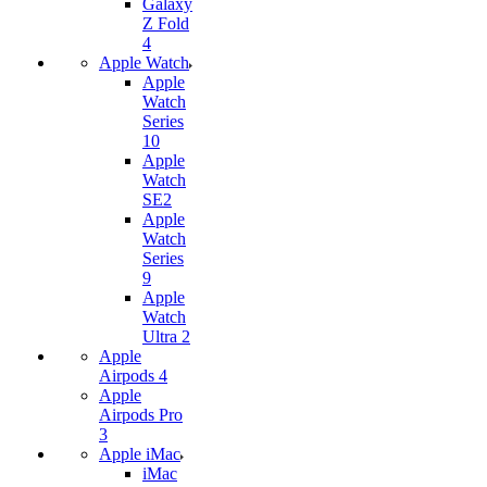
Galaxy
Z Fold
4
Apple Watch
Apple
Watch
Series
10
Apple
Watch
SE2
Apple
Watch
Series
9
Apple
Watch
Ultra 2
Apple
Airpods 4
Apple
Airpods Pro
3
Apple iMac
iMac