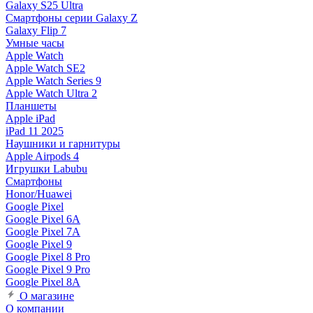
Galaxy S25 Ultra
Смартфоны серии Galaxy Z
Galaxy Flip 7
Умные часы
Apple Watch
Apple Watch SE2
Apple Watch Series 9
Apple Watch Ultra 2
Планшеты
Apple iPad
iPad 11 2025
Наушники и гарнитуры
Apple Airpods 4
Игрушки Labubu
Смартфоны
Honor/Huawei
Google Pixel
Google Pixel 6A
Google Pixel 7А
Google Pixel 9
Google Pixel 8 Pro
Google Pixel 9 Pro
Google Pixel 8A
О магазине
О компании