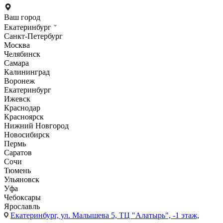
Ваш город
Екатеринбург
Санкт-Петербург
Москва
Челябинск
Самара
Калининград
Воронеж
Екатеринбург
Ижевск
Краснодар
Красноярск
Нижний Новгород
Новосибирск
Пермь
Саратов
Сочи
Тюмень
Ульяновск
Уфа
Чебоксары
Ярославль
Екатеринбург,
ул. Малышева 5, ТЦ "Алатырь", -1 этаж,