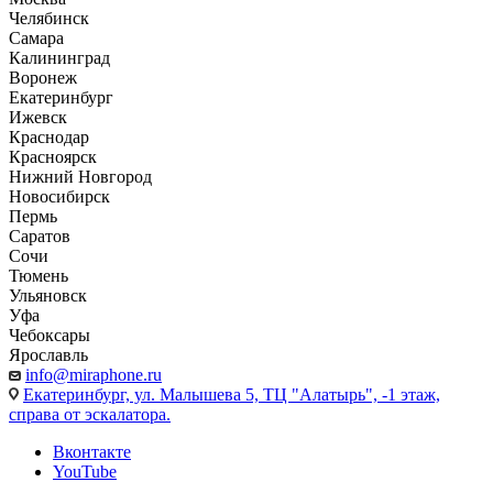
Челябинск
Самара
Калининград
Воронеж
Екатеринбург
Ижевск
Краснодар
Красноярск
Нижний Новгород
Новосибирск
Пермь
Саратов
Сочи
Тюмень
Ульяновск
Уфа
Чебоксары
Ярославль
info@miraphone.ru
Екатеринбург,
ул. Малышева 5, ТЦ "Алатырь", -1 этаж,
справа от эскалатора.
Вконтакте
YouTube