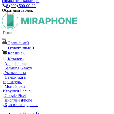
справа от эскалатора.
8 (800) 500-00-22
Обратный звонок
Сравнение
0
Отложенные
0
Корзина
0
Каталог
Apple iPhone
Samsung Galaxy
Умные часы
Наушники и
гарнитуры
Моноблоки
Игрушки Labubu
Google Pixel
Дисплеи iPhone
Красота и здоровье
iPhone 17