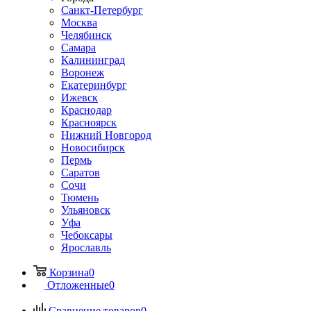
Санкт-Петербург
Москва
Челябинск
Самара
Калининград
Воронеж
Екатеринбург
Ижевск
Краснодар
Красноярск
Нижний Новгород
Новосибирск
Пермь
Саратов
Сочи
Тюмень
Ульяновск
Уфа
Чебоксары
Ярославль
Корзина
0
Отложенные
0
Сравнение товаров
0