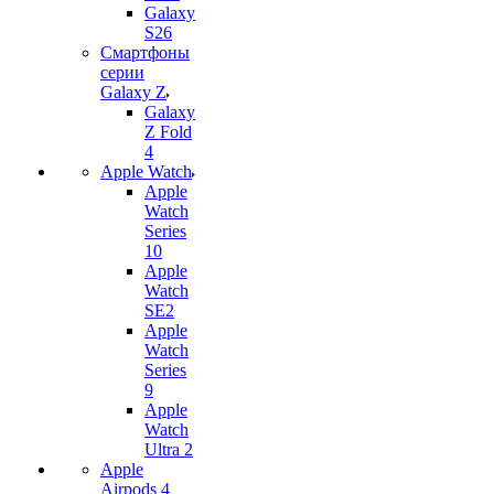
Galaxy
S26
Смартфоны
серии
Galaxy Z
Galaxy
Z Fold
4
Apple Watch
Apple
Watch
Series
10
Apple
Watch
SE2
Apple
Watch
Series
9
Apple
Watch
Ultra 2
Apple
Airpods 4