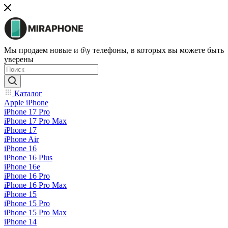
Мы продаем новые и б\у телефоны, в которых вы можете быть
уверены
Каталог
Apple iPhone
iPhone 17 Pro
iPhone 17 Pro Max
iPhone 17
iPhone Air
iPhone 16
iPhone 16 Plus
iPhone 16e
iPhone 16 Pro
iPhone 16 Pro Max
iPhone 15
iPhone 15 Pro
iPhone 15 Pro Max
iPhone 14