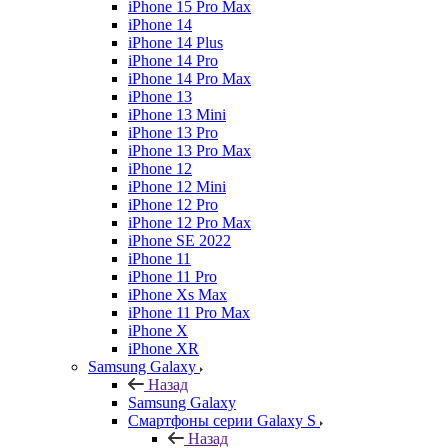
iPhone 15 Pro Max
iPhone 14
iPhone 14 Plus
iPhone 14 Pro
iPhone 14 Pro Max
iPhone 13
iPhone 13 Mini
iPhone 13 Pro
iPhone 13 Pro Max
iPhone 12
iPhone 12 Mini
iPhone 12 Pro
iPhone 12 Pro Max
iPhone SE 2022
iPhone 11
iPhone 11 Pro
iPhone Xs Max
iPhone 11 Pro Max
iPhone X
iPhone XR
Samsung Galaxy
Назад
Samsung Galaxy
Смартфоны серии Galaxy S
Назад