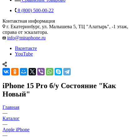
8 (800) 500-00-22
Контактная информация
г. Екатеринбург, ул. Малышева 5, ТЦ "Алатырь", -1 этаж,
справа от эскалатора.
info@miraphone.ru
Вконтакте
YouTube
iPhone 15 Pro б/у Состояние "Как
Новый"
Главная
—
Каталог
—
Apple iPhone
—