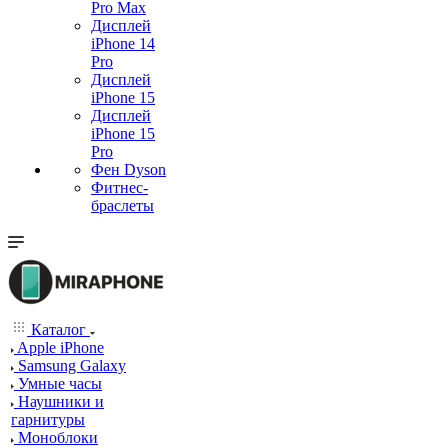
Pro Max
Дисплей
iPhone 14
Pro
Дисплей
iPhone 15
Дисплей
iPhone 15
Pro
Фен Dyson
Фитнес-
браслеты
Каталог
Apple iPhone
Samsung Galaxy
Умные часы
Наушники и
гарнитуры
Моноблоки