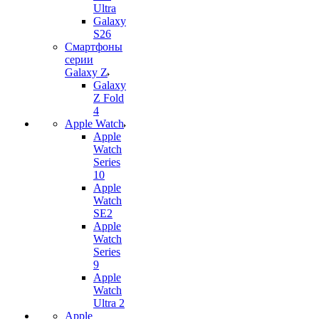
Ultra
Galaxy
S26
Смартфоны
серии
Galaxy Z
Galaxy
Z Fold
4
Apple Watch
Apple
Watch
Series
10
Apple
Watch
SE2
Apple
Watch
Series
9
Apple
Watch
Ultra 2
Apple