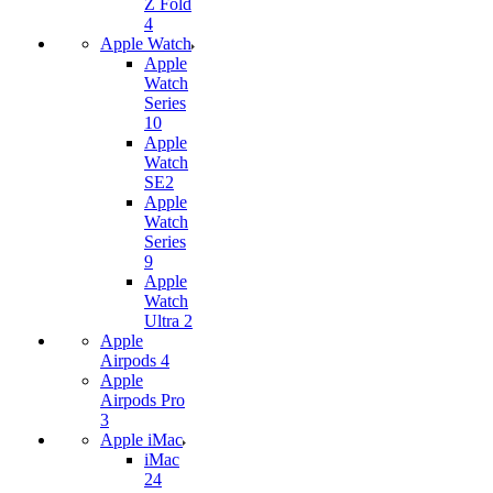
Z Fold
4
Apple Watch
Apple
Watch
Series
10
Apple
Watch
SE2
Apple
Watch
Series
9
Apple
Watch
Ultra 2
Apple
Airpods 4
Apple
Airpods Pro
3
Apple iMac
iMac
24