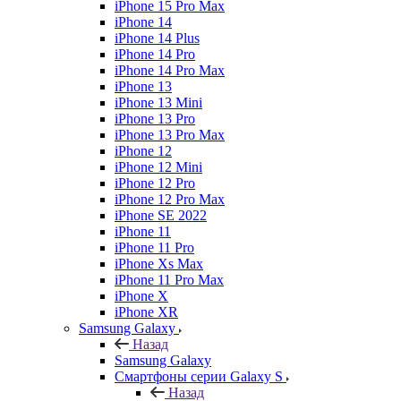
iPhone 15 Pro Max
iPhone 14
iPhone 14 Plus
iPhone 14 Pro
iPhone 14 Pro Max
iPhone 13
iPhone 13 Mini
iPhone 13 Pro
iPhone 13 Pro Max
iPhone 12
iPhone 12 Mini
iPhone 12 Pro
iPhone 12 Pro Max
iPhone SE 2022
iPhone 11
iPhone 11 Pro
iPhone Xs Max
iPhone 11 Pro Max
iPhone X
iPhone XR
Samsung Galaxy
Назад
Samsung Galaxy
Смартфоны серии Galaxy S
Назад