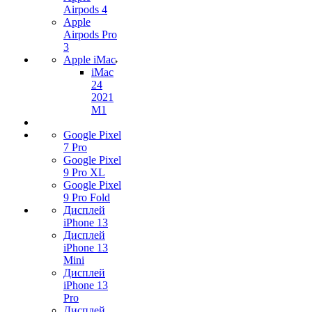
Airpods 4
Apple
Airpods Pro
3
Apple iMac
iMac
24
2021
M1
Google Pixel
7 Pro
Google Pixel
9 Pro XL
Google Pixel
9 Pro Fold
Дисплей
iPhone 13
Дисплей
iPhone 13
Mini
Дисплей
iPhone 13
Pro
Дисплей