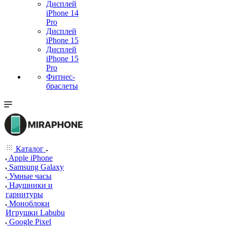
Дисплей
iPhone 14
Pro
Дисплей
iPhone 15
Дисплей
iPhone 15
Pro
Фитнес-
браслеты
Каталог
Apple iPhone
Samsung Galaxy
Умные часы
Наушники и
гарнитуры
Моноблоки
Игрушки Labubu
Google Pixel