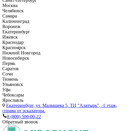
Санкт-Петербург
Москва
Челябинск
Самара
Калининград
Воронеж
Екатеринбург
Ижевск
Краснодар
Красноярск
Нижний Новгород
Новосибирск
Пермь
Саратов
Сочи
Тюмень
Ульяновск
Уфа
Чебоксары
Ярославль
Екатеринбург,
ул. Малышева 5, ТЦ "Алатырь", -1 этаж,
справа от эскалатора.
8 (800) 500-00-22
Обратный звонок