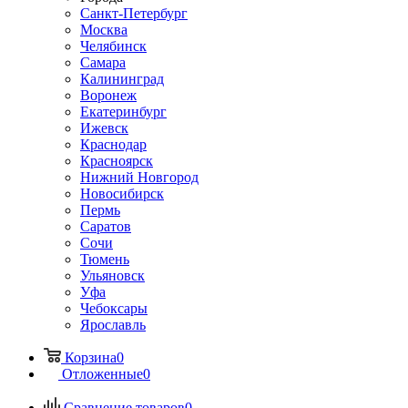
Санкт-Петербург
Москва
Челябинск
Самара
Калининград
Воронеж
Екатеринбург
Ижевск
Краснодар
Красноярск
Нижний Новгород
Новосибирск
Пермь
Саратов
Сочи
Тюмень
Ульяновск
Уфа
Чебоксары
Ярославль
Корзина
0
Отложенные
0
Сравнение товаров
0