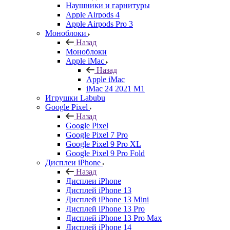
Наушники и гарнитуры
Apple Airpods 4
Apple Airpods Pro 3
Моноблоки
Назад
Моноблоки
Apple iMac
Назад
Apple iMac
iMac 24 2021 M1
Игрушки Labubu
Google Pixel
Назад
Google Pixel
Google Pixel 7 Pro
Google Pixel 9 Pro XL
Google Pixel 9 Pro Fold
Дисплеи iPhone
Назад
Дисплеи iPhone
Дисплей iPhone 13
Дисплей iPhone 13 Mini
Дисплей iPhone 13 Pro
Дисплей iPhone 13 Pro Max
Дисплей iPhone 14