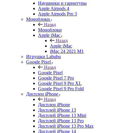
Наушники и гарнитуры
Apple Airpods 4
Apple Airpods Pro 3
Моноблоки
Назад
Моноблоки
Apple iMac
Назад
Apple iMac
iMac 24 2021 M1
Игрушки Labubu
Google Pixel
Назад
Google Pixel
Google Pixel 7 Pro
Google Pixel 9 Pro XL
Google Pixel 9 Pro Fold
Дисплеи iPhone
Назад
Дисплеи iPhone
Дисплей iPhone 13
Дисплей iPhone 13 Mini
Дисплей iPhone 13 Pro
Дисплей iPhone 13 Pro Max
Дисплей iPhone 14