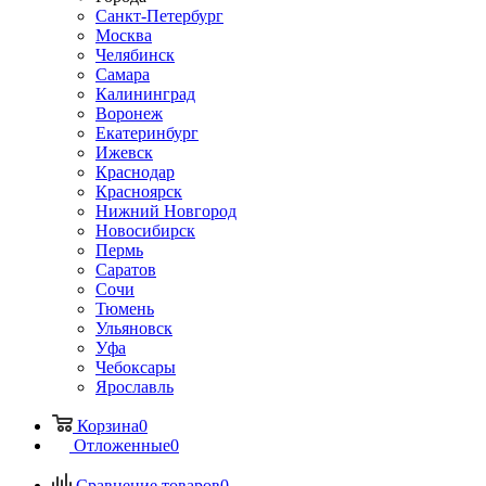
Санкт-Петербург
Москва
Челябинск
Самара
Калининград
Воронеж
Екатеринбург
Ижевск
Краснодар
Красноярск
Нижний Новгород
Новосибирск
Пермь
Саратов
Сочи
Тюмень
Ульяновск
Уфа
Чебоксары
Ярославль
Корзина
0
Отложенные
0
Сравнение товаров
0