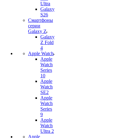
Ultra
Galaxy
S26
Смартфоны
серии
Galaxy Z
Galaxy
Z Fold
4
Apple Watch
Apple
Watch
Series
10
Apple
Watch
SE2
Apple
Watch
Series
9
Apple
Watch
Ultra 2
Apple