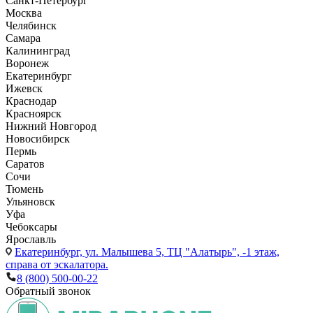
Санкт-Петербург
Москва
Челябинск
Самара
Калининград
Воронеж
Екатеринбург
Ижевск
Краснодар
Красноярск
Нижний Новгород
Новосибирск
Пермь
Саратов
Сочи
Тюмень
Ульяновск
Уфа
Чебоксары
Ярославль
Екатеринбург,
ул. Малышева 5, ТЦ "Алатырь", -1 этаж,
справа от эскалатора.
8 (800) 500-00-22
Обратный звонок