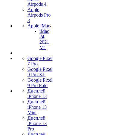
Airpods 4
Apple
Airpods Pro
3
Apple iMac
iMac
24
2021
M1
Google Pixel
7 Pro
Google Pixel
9 Pro XL
Google Pixel
9 Pro Fold
Дисплей
iPhone 13
Дисплей
iPhone 13
Mini
Дисплей
iPhone 13
Pro
Дисплей