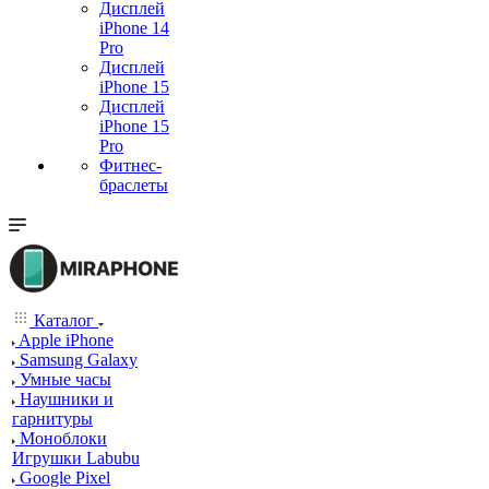
Дисплей
iPhone 14
Pro
Дисплей
iPhone 15
Дисплей
iPhone 15
Pro
Фитнес-
браслеты
Каталог
Apple iPhone
Samsung Galaxy
Умные часы
Наушники и
гарнитуры
Моноблоки
Игрушки Labubu
Google Pixel