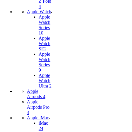
Z Fold
4
Apple Watch
Apple
Watch
Series
10
Apple
Watch
SE2
Apple
Watch
Series
9
Apple
Watch
Ultra 2
Apple
Airpods 4
Apple
Airpods Pro
3
Apple iMac
iMac
24