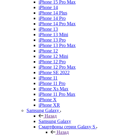
iPhone 15 Pro Max
iPhone 14
iPhone 14 Plus
iPhone 14 Pro
iPhone 14 Pro Max
iPhone 13
iPhone 13 Mini
iPhone 13 Pro
iPhone 13 Pro Max
iPhone 12
iPhone 12 Mini
iPhone 12 Pro
iPhone 12 Pro Max
iPhone SE 2022
iPhone 11
iPhone 11 Pro
iPhone Xs Max
iPhone 11 Pro Max
iPhone X
iPhone XR
Samsung Galaxy
Назад
Samsung Galaxy
Смартфоны серии Galaxy S
Назад