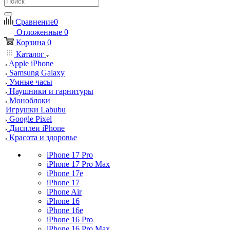
Сравнение
0
Отложенные
0
Корзина
0
Каталог
Apple iPhone
Samsung Galaxy
Умные часы
Наушники и гарнитуры
Моноблоки
Игрушки Labubu
Google Pixel
Дисплеи iPhone
Красота и здоровье
iPhone 17 Pro
iPhone 17 Pro Max
iPhone 17e
iPhone 17
iPhone Air
iPhone 16
iPhone 16e
iPhone 16 Pro
iPhone 16 Pro Max