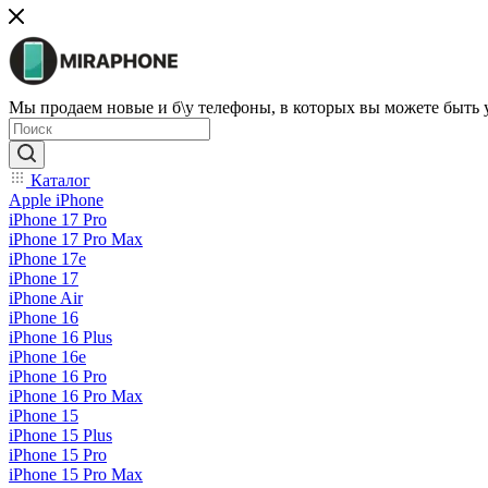
Мы продаем новые и б\у телефоны, в которых вы можете быть
Каталог
Apple iPhone
iPhone 17 Pro
iPhone 17 Pro Max
iPhone 17e
iPhone 17
iPhone Air
iPhone 16
iPhone 16 Plus
iPhone 16e
iPhone 16 Pro
iPhone 16 Pro Max
iPhone 15
iPhone 15 Plus
iPhone 15 Pro
iPhone 15 Pro Max