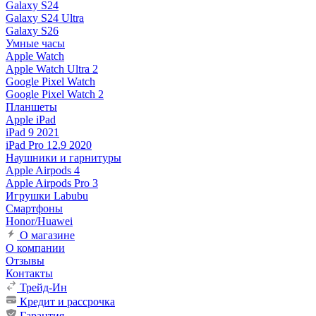
Galaxy S24
Galaxy S24 Ultra
Galaxy S26
Умные часы
Apple Watch
Apple Watch Ultra 2
Google Pixel Watch
Google Pixel Watch 2
Планшеты
Apple iPad
iPad 9 2021
iPad Pro 12.9 2020
Наушники и гарнитуры
Apple Airpods 4
Apple Airpods Pro 3
Игрушки Labubu
Смартфоны
Honor/Huawei
О магазине
О компании
Отзывы
Контакты
Трейд-Ин
Кредит и рассрочка
Гарантия