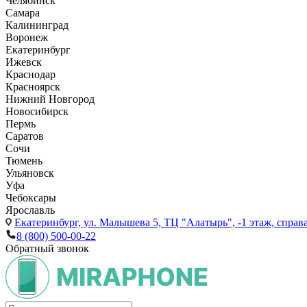
Челябинск
Самара
Калининград
Воронеж
Екатеринбург
Ижевск
Краснодар
Красноярск
Нижний Новгород
Новосибирск
Пермь
Саратов
Сочи
Тюмень
Ульяновск
Уфа
Чебоксары
Ярославль
Екатеринбург,
ул. Малышева 5, ТЦ "Алатырь", -1 этаж, справа
8 (800) 500-00-22
Обратный звонок