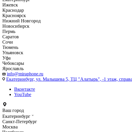
Ижевск
Краснодар
Красноярск
Нижний Новгород
Новосибирск
Пермь
Саратов
Сочи
Тюмень
Ульяновск
Уфа
Чебоксары
Ярославль
info@miraphone.ru
Екатеринбург,
ул. Малышева 5, ТЦ "Алатырь", -1 этаж, справа
Вконтакте
YouTube
Ваш город
Екатеринбург
Санкт-Петербург
Москва