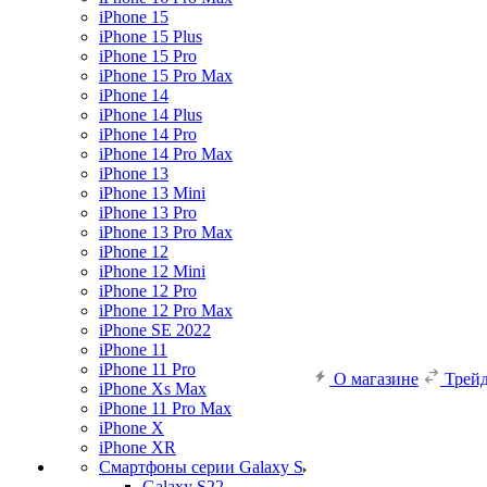
iPhone 15
iPhone 15 Plus
iPhone 15 Pro
iPhone 15 Pro Max
iPhone 14
iPhone 14 Plus
iPhone 14 Pro
iPhone 14 Pro Max
iPhone 13
iPhone 13 Mini
iPhone 13 Pro
iPhone 13 Pro Max
iPhone 12
iPhone 12 Mini
iPhone 12 Pro
iPhone 12 Pro Max
iPhone SE 2022
iPhone 11
iPhone 11 Pro
О магазине
Трей
iPhone Xs Max
iPhone 11 Pro Max
iPhone X
iPhone XR
Смартфоны серии Galaxy S
Galaxy S22