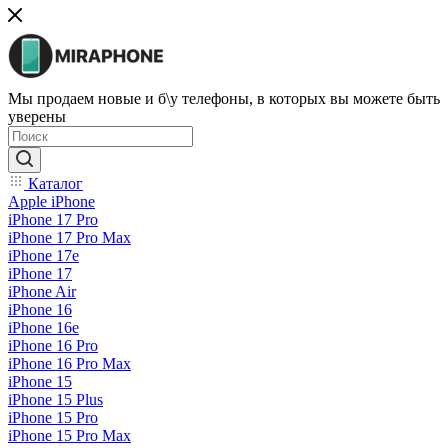
Мы продаем новые и б\у телефоны, в которых вы можете быть
уверены
Каталог
Apple iPhone
iPhone 17 Pro
iPhone 17 Pro Max
iPhone 17e
iPhone 17
iPhone Air
iPhone 16
iPhone 16e
iPhone 16 Pro
iPhone 16 Pro Max
iPhone 15
iPhone 15 Plus
iPhone 15 Pro
iPhone 15 Pro Max