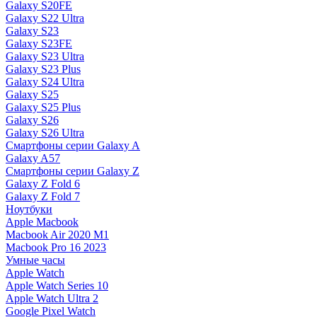
Galaxy S20FE
Galaxy S22 Ultra
Galaxy S23
Galaxy S23FE
Galaxy S23 Ultra
Galaxy S23 Plus
Galaxy S24 Ultra
Galaxy S25
Galaxy S25 Plus
Galaxy S26
Galaxy S26 Ultra
Смартфоны серии Galaxy A
Galaxy A57
Смартфоны серии Galaxy Z
Galaxy Z Fold 6
Galaxy Z Fold 7
Ноутбуки
Apple Macbook
Macbook Air 2020 M1
Macbook Pro 16 2023
Умные часы
Apple Watch
Apple Watch Series 10
Apple Watch Ultra 2
Google Pixel Watch