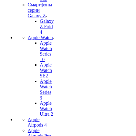
Смартфоны
серии
Galaxy Z
Galaxy
Z Fold
4
Apple Watch
Apple
Watch
Series
10
Apple
Watch
SE2
Apple
Watch
Series
9
Apple
Watch
Ultra 2
Apple
Airpods 4
Apple
Airpods Pro