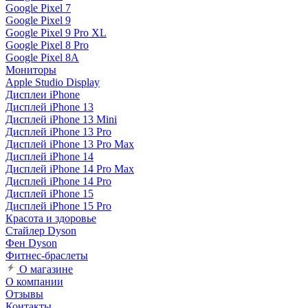
Google Pixel 7
Google Pixel 9
Google Pixel 9 Pro XL
Google Pixel 8 Pro
Google Pixel 8A
Мониторы
Apple Studio Display
Дисплеи iPhone
Дисплей iPhone 13
Дисплей iPhone 13 Mini
Дисплей iPhone 13 Pro
Дисплей iPhone 13 Pro Max
Дисплей iPhone 14
Дисплей iPhone 14 Pro Max
Дисплей iPhone 14 Pro
Дисплей iPhone 15
Дисплей iPhone 15 Pro
Красота и здоровье
Стайлер Dyson
Фен Dyson
Фитнес-браслеты
О магазине
О компании
Отзывы
Контакты