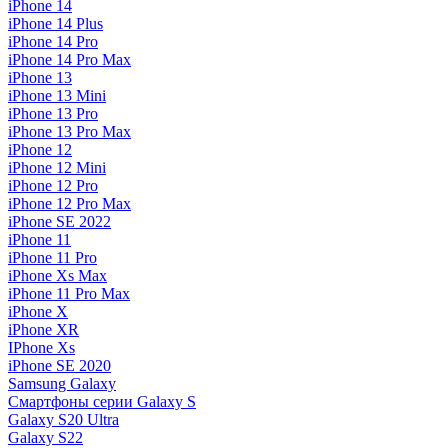
iPhone 14
iPhone 14 Plus
iPhone 14 Pro
iPhone 14 Pro Max
iPhone 13
iPhone 13 Mini
iPhone 13 Pro
iPhone 13 Pro Max
iPhone 12
iPhone 12 Mini
iPhone 12 Pro
iPhone 12 Pro Max
iPhone SE 2022
iPhone 11
iPhone 11 Pro
iPhone Xs Max
iPhone 11 Pro Max
iPhone X
iPhone XR
IPhone Xs
iPhone SE 2020
Samsung Galaxy
Смартфоны серии Galaxy S
Galaxy S20 Ultra
Galaxy S22