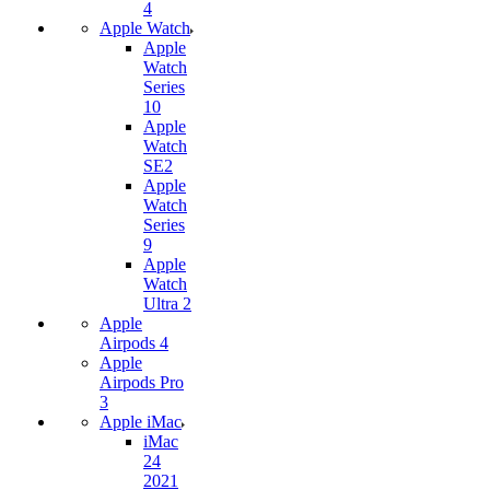
4
Apple Watch
Apple
Watch
Series
10
Apple
Watch
SE2
Apple
Watch
Series
9
Apple
Watch
Ultra 2
Apple
Airpods 4
Apple
Airpods Pro
3
Apple iMac
iMac
24
2021