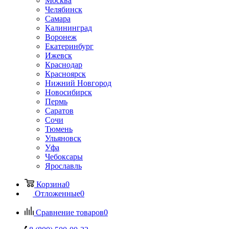
Москва
Челябинск
Самара
Калининград
Воронеж
Екатеринбург
Ижевск
Краснодар
Красноярск
Нижний Новгород
Новосибирск
Пермь
Саратов
Сочи
Тюмень
Ульяновск
Уфа
Чебоксары
Ярославль
Корзина
0
Отложенные
0
Сравнение товаров
0