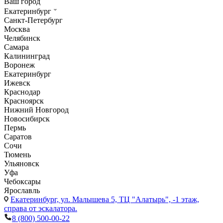
Ваш город
Екатеринбург
Санкт-Петербург
Москва
Челябинск
Самара
Калининград
Воронеж
Екатеринбург
Ижевск
Краснодар
Красноярск
Нижний Новгород
Новосибирск
Пермь
Саратов
Сочи
Тюмень
Ульяновск
Уфа
Чебоксары
Ярославль
Екатеринбург,
ул. Малышева 5, ТЦ "Алатырь", -1 этаж,
справа от эскалатора.
8 (800) 500-00-22