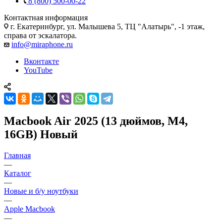
8 (800) 500-00-22
Контактная информация
г. Екатеринбург, ул. Малышева 5, ТЦ "Алатырь", -1 этаж,
справа от эскалатора.
info@miraphone.ru
Вконтакте
YouTube
Macbook Air 2025 (13 дюймов, M4,
16GB) Новый
Главная
—
Каталог
—
Новые и б/у ноутбуки
—
Apple Macbook
—