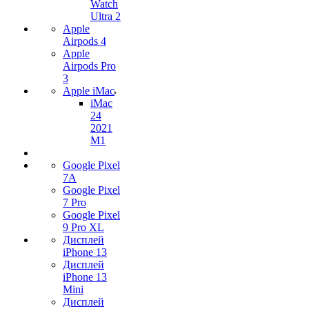
Watch
Ultra 2
Apple
Airpods 4
Apple
Airpods Pro
3
Apple iMac
iMac
24
2021
M1
Google Pixel
7А
Google Pixel
7 Pro
Google Pixel
9 Pro XL
Дисплей
iPhone 13
Дисплей
iPhone 13
Mini
Дисплей