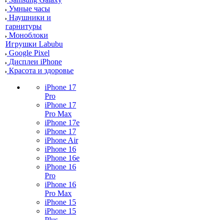
Умные часы
Наушники и
гарнитуры
Моноблоки
Игрушки Labubu
Google Pixel
Дисплеи iPhone
Красота и здоровье
iPhone 17
Pro
iPhone 17
Pro Max
iPhone 17e
iPhone 17
iPhone Air
iPhone 16
iPhone 16e
iPhone 16
Pro
iPhone 16
Pro Max
iPhone 15
iPhone 15
Plus