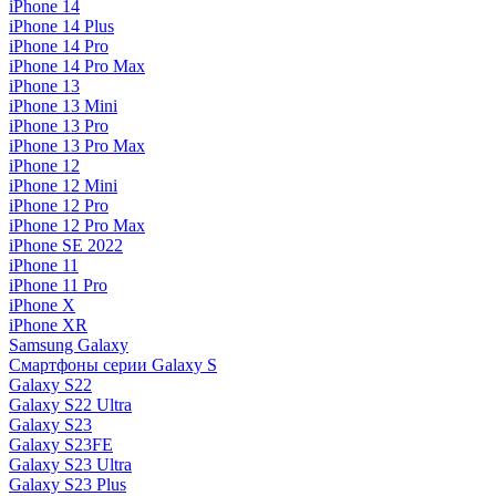
iPhone 14
iPhone 14 Plus
iPhone 14 Pro
iPhone 14 Pro Max
iPhone 13
iPhone 13 Mini
iPhone 13 Pro
iPhone 13 Pro Max
iPhone 12
iPhone 12 Mini
iPhone 12 Pro
iPhone 12 Pro Max
iPhone SE 2022
iPhone 11
iPhone 11 Pro
iPhone X
iPhone XR
Samsung Galaxy
Смартфоны серии Galaxy S
Galaxy S22
Galaxy S22 Ultra
Galaxy S23
Galaxy S23FE
Galaxy S23 Ultra
Galaxy S23 Plus