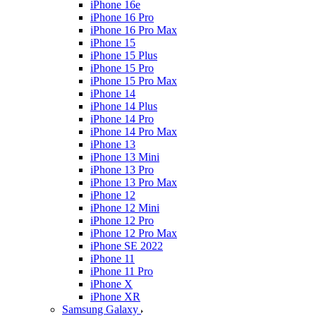
iPhone 16e
iPhone 16 Pro
iPhone 16 Pro Max
iPhone 15
iPhone 15 Plus
iPhone 15 Pro
iPhone 15 Pro Max
iPhone 14
iPhone 14 Plus
iPhone 14 Pro
iPhone 14 Pro Max
iPhone 13
iPhone 13 Mini
iPhone 13 Pro
iPhone 13 Pro Max
iPhone 12
iPhone 12 Mini
iPhone 12 Pro
iPhone 12 Pro Max
iPhone SE 2022
iPhone 11
iPhone 11 Pro
iPhone X
iPhone XR
Samsung Galaxy