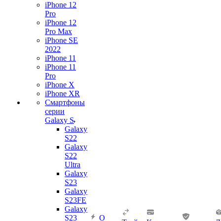
iPhone 12
Pro
iPhone 12
Pro Max
iPhone SE
2022
iPhone 11
iPhone 11
Pro
iPhone X
iPhone XR
Смартфоны
серии
Galaxy S
Galaxy
S22
Galaxy
S22
Ultra
Galaxy
S23
Galaxy
S23FE
Galaxy
S23
О