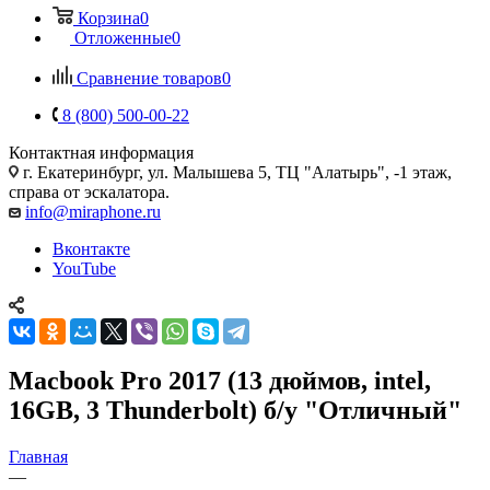
Корзина
0
Отложенные
0
Сравнение товаров
0
8 (800) 500-00-22
Контактная информация
г. Екатеринбург, ул. Малышева 5, ТЦ "Алатырь", -1 этаж,
справа от эскалатора.
info@miraphone.ru
Вконтакте
YouTube
Macbook Pro 2017 (13 дюймов, intel,
16GB, 3 Thunderbolt) б/у "Отличный"
Главная
—