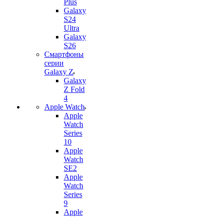
Plus
Galaxy
S24
Ultra
Galaxy
S26
Смартфоны
серии
Galaxy Z
Galaxy
Z Fold
4
Apple Watch
Apple
Watch
Series
10
Apple
Watch
SE2
Apple
Watch
Series
9
Apple