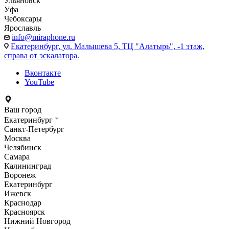
Ульяновск
Уфа
Чебоксары
Ярославль
info@miraphone.ru
Екатеринбург,
ул. Малышева 5, ТЦ "Алатырь", -1 этаж,
справа от эскалатора.
Вконтакте
YouTube
Ваш город
Екатеринбург
Санкт-Петербург
Москва
Челябинск
Самара
Калининград
Воронеж
Екатеринбург
Ижевск
Краснодар
Красноярск
Нижний Новгород