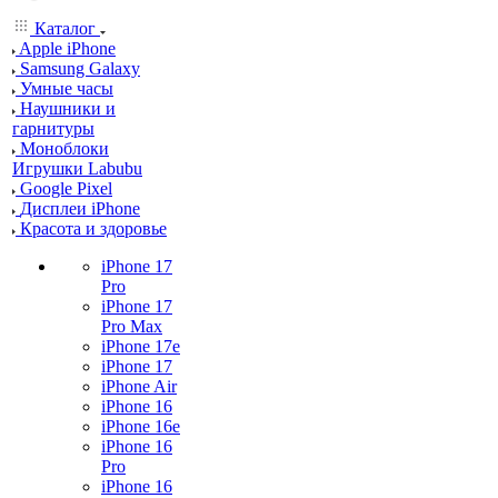
Каталог
Apple iPhone
Samsung Galaxy
Умные часы
Наушники и
гарнитуры
Моноблоки
Игрушки Labubu
Google Pixel
Дисплеи iPhone
Красота и здоровье
iPhone 17
Pro
iPhone 17
Pro Max
iPhone 17e
iPhone 17
iPhone Air
iPhone 16
iPhone 16e
iPhone 16
Pro
iPhone 16