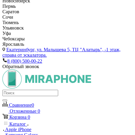
Новосибирск
Пермь
Саратов
Сочи
Тюмень
Ульяновск
Уфа
Чебоксары
Ярославль
Екатеринбург,
ул. Малышева 5, ТЦ "Алатырь", -1 этаж,
справа от эскалатора.
8 (800) 500-00-22
Обратный звонок
Сравнение
0
Отложенные
0
Корзина
0
Каталог
Apple iPhone
Samsung Galaxy