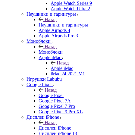
Apple Watch Series 9
Apple Watch Ultra 2
Наушники и гарнитуры
Назад
Наушники и гарнитуры
Apple Airpods 4
Apple Airpods Pro 3
Моноблоки
Назад
Моноблоки
Apple iMac
Назад
Apple iMac
iMac 24 2021 M1
Игрушки Labubu
Google Pixel
Назад
Google Pixel
Google Pixel 7А
Google Pixel 7 Pro
Google Pixel 9 Pro XL
Дисплеи iPhone
Назад
Дисплеи iPhone
Дисплей iPhone 13