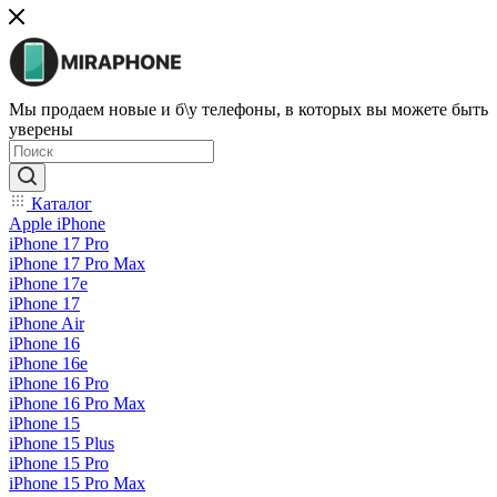
Мы продаем новые и б\у телефоны, в которых вы можете быть
уверены
Каталог
Apple iPhone
iPhone 17 Pro
iPhone 17 Pro Max
iPhone 17e
iPhone 17
iPhone Air
iPhone 16
iPhone 16e
iPhone 16 Pro
iPhone 16 Pro Max
iPhone 15
iPhone 15 Plus
iPhone 15 Pro
iPhone 15 Pro Max