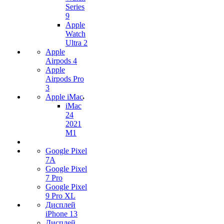
Series
9
Apple
Watch
Ultra 2
Apple
Airpods 4
Apple
Airpods Pro
3
Apple iMac
iMac
24
2021
M1
Google Pixel
7А
Google Pixel
7 Pro
Google Pixel
9 Pro XL
Дисплей
iPhone 13
Дисплей