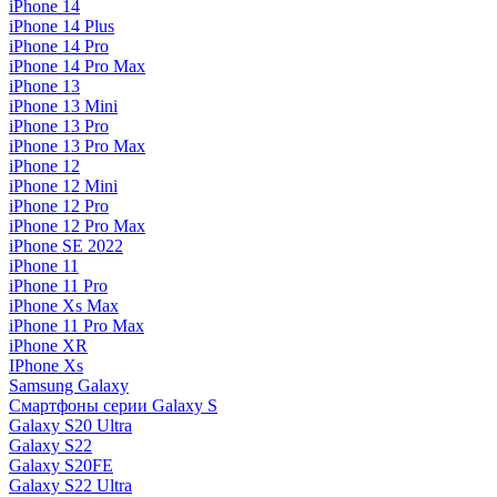
iPhone 14
iPhone 14 Plus
iPhone 14 Pro
iPhone 14 Pro Max
iPhone 13
iPhone 13 Mini
iPhone 13 Pro
iPhone 13 Pro Max
iPhone 12
iPhone 12 Mini
iPhone 12 Pro
iPhone 12 Pro Max
iPhone SE 2022
iPhone 11
iPhone 11 Pro
iPhone Xs Max
iPhone 11 Pro Max
iPhone XR
IPhone Xs
Samsung Galaxy
Смартфоны серии Galaxy S
Galaxy S20 Ultra
Galaxy S22
Galaxy S20FE
Galaxy S22 Ultra