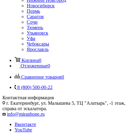
Нижний Новгород
Новосибирск
Пермь
Саратов
Сочи
Тюмень
Ульяновск
Уфа
Чебоксары
Ярославль
Корзина
0
Отложенные
0
Сравнение товаров
0
8 (800) 500-00-22
Контактная информация
г. Екатеринбург, ул. Малышева 5, ТЦ "Алатырь", -1 этаж,
справа от эскалатора.
info@miraphone.ru
Вконтакте
YouTube