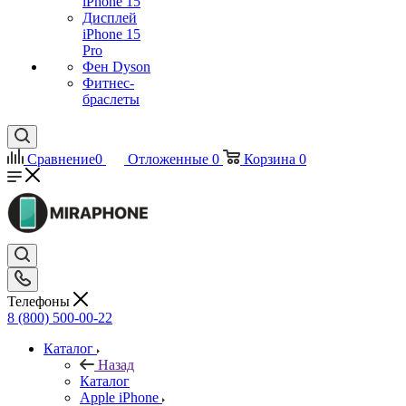
iPhone 15
Дисплей
iPhone 15
Pro
Фен Dyson
Фитнес-
браслеты
Сравнение
0
Отложенные
0
Корзина
0
Телефоны
8 (800) 500-00-22
Каталог
Назад
Каталог
Apple iPhone