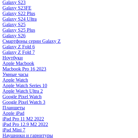
Galaxy S23
Galaxy S23FE
Galaxy S22 Plus
Galaxy S24 Ultra
Galaxy S25
Galaxy S25 Plus
Galaxy S26
Смартфоны серии Galaxy Z
Galaxy Z Fold 6
Galaxy Z Fold 7
Ноутбуки
Apple Macbook
Macbook Pro 16 2023
Умные часы
Apple Watch
Apple Watch Series 10
Apple Watch Ultra 2
Google Pixel Watch
Google Pixel Watch 3
Планшеты
Apple iPad
iPad Pro 11 M2 2022
iPad Pro 12.9 M2 2022
iPad Mini 7
Наушники и гарнитуры