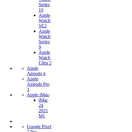
Series
10
Apple
Watch
SE2
Apple
Watch
Series
9
Apple
Watch
Ultra 2
Apple
Airpods 4
Apple
Airpods Pro
3
Apple iMac
iMac
24
2021
M1
Google Pixel
7 Pro