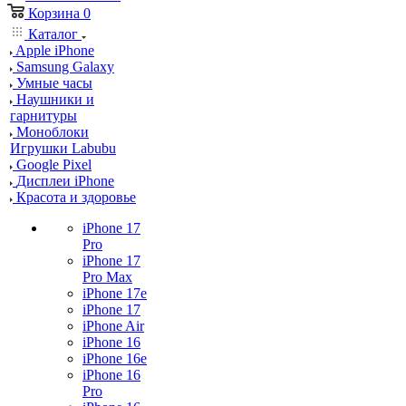
Корзина
0
Каталог
Apple iPhone
Samsung Galaxy
Умные часы
Наушники и
гарнитуры
Моноблоки
Игрушки Labubu
Google Pixel
Дисплеи iPhone
Красота и здоровье
iPhone 17
Pro
iPhone 17
Pro Max
iPhone 17e
iPhone 17
iPhone Air
iPhone 16
iPhone 16e
iPhone 16
Pro