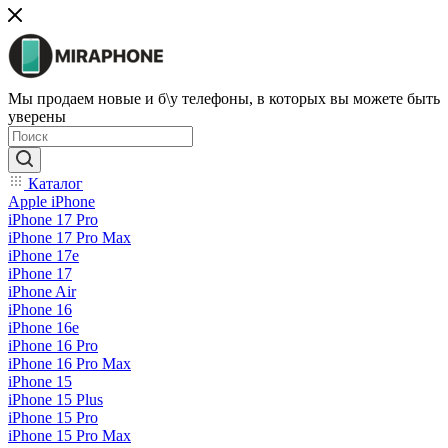
Мы продаем новые и б\у телефоны, в которых вы можете быть
уверены
Каталог
Apple iPhone
iPhone 17 Pro
iPhone 17 Pro Max
iPhone 17e
iPhone 17
iPhone Air
iPhone 16
iPhone 16e
iPhone 16 Pro
iPhone 16 Pro Max
iPhone 15
iPhone 15 Plus
iPhone 15 Pro
iPhone 15 Pro Max