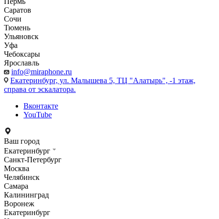
Пермь
Саратов
Сочи
Тюмень
Ульяновск
Уфа
Чебоксары
Ярославль
info@miraphone.ru
Екатеринбург,
ул. Малышева 5, ТЦ "Алатырь", -1 этаж,
справа от эскалатора.
Вконтакте
YouTube
Ваш город
Екатеринбург
Санкт-Петербург
Москва
Челябинск
Самара
Калининград
Воронеж
Екатеринбург