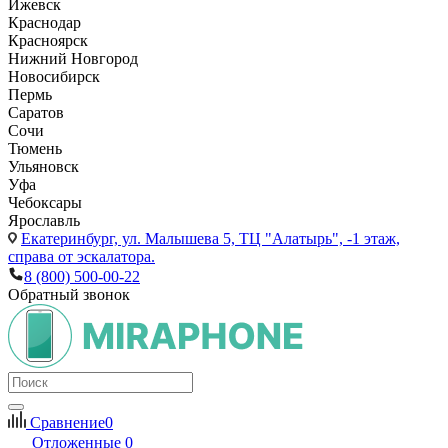
Ижевск
Краснодар
Красноярск
Нижний Новгород
Новосибирск
Пермь
Саратов
Сочи
Тюмень
Ульяновск
Уфа
Чебоксары
Ярославль
Екатеринбург,
ул. Малышева 5, ТЦ "Алатырь", -1 этаж,
справа от эскалатора.
8 (800) 500-00-22
Обратный звонок
Сравнение
0
Отложенные
0