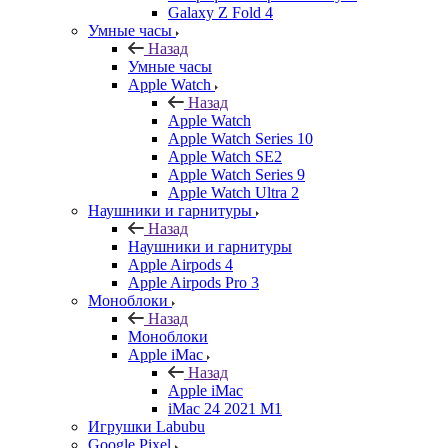
Galaxy Z Fold 4
Умные часы
Назад
Умные часы
Apple Watch
Назад
Apple Watch
Apple Watch Series 10
Apple Watch SE2
Apple Watch Series 9
Apple Watch Ultra 2
Наушники и гарнитуры
Назад
Наушники и гарнитуры
Apple Airpods 4
Apple Airpods Pro 3
Моноблоки
Назад
Моноблоки
Apple iMac
Назад
Apple iMac
iMac 24 2021 M1
Игрушки Labubu
Google Pixel