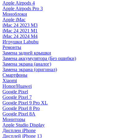
Apple Airpods 4
Apple Airpods Pro 3
Моноблоки
Apple iMac
iMac 24 2023 M3
iMac 24 2021 M1
iMac 24 2024 M4
Игрушки Labubu
Ремонты
Замена задней крышки
Замена аккумулятора (Без ошибки)
Замена экрана (аналог)
Замена экрана (оригинал)
Смартфоны
Xiaomi
Honor/Huawei
Google Pixel
Google Pixel 7
Google Pixel 9 Pro XL
Google Pixel 8 Pro
Google Pixel 8A
Мониторы
Apple Studio Display
Дисплеи iPhone
Дисплей iPhone 13