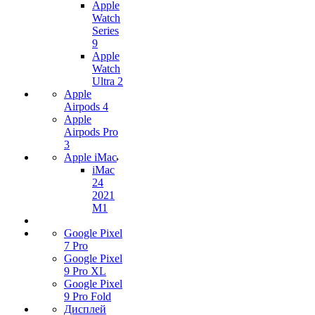
Apple
Watch
Series
9
Apple
Watch
Ultra 2
Apple
Airpods 4
Apple
Airpods Pro
3
Apple iMac
iMac
24
2021
M1
Google Pixel
7 Pro
Google Pixel
9 Pro XL
Google Pixel
9 Pro Fold
Дисплей