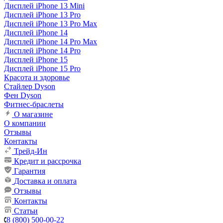
Дисплей iPhone 13 Mini
Дисплей iPhone 13 Pro
Дисплей iPhone 13 Pro Max
Дисплей iPhone 14
Дисплей iPhone 14 Pro Max
Дисплей iPhone 14 Pro
Дисплей iPhone 15
Дисплей iPhone 15 Pro
Красота и здоровье
Стайлер Dyson
Фен Dyson
Фитнес-браслеты
О магазине
О компании
Отзывы
Контакты
Трейд-Ин
Кредит и рассрочка
Гарантия
Доставка и оплата
Отзывы
Контакты
Статьи
8 (800) 500-00-22