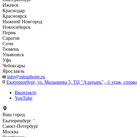
Ижевск
Краснодар
Красноярск
Нижний Новгород
Новосибирск
Пермь
Саратов
Сочи
Тюмень
Ульяновск
Уфа
Чебоксары
Ярославль
info@miraphone.ru
Екатеринбург,
ул. Малышева 5, ТЦ "Алатырь", -1 этаж, справа
Вконтакте
YouTube
Ваш город
Екатеринбург
Санкт-Петербург
Москва