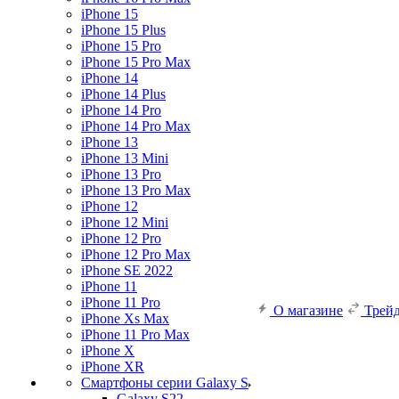
iPhone 15
iPhone 15 Plus
iPhone 15 Pro
iPhone 15 Pro Max
iPhone 14
iPhone 14 Plus
iPhone 14 Pro
iPhone 14 Pro Max
iPhone 13
iPhone 13 Mini
iPhone 13 Pro
iPhone 13 Pro Max
iPhone 12
iPhone 12 Mini
iPhone 12 Pro
iPhone 12 Pro Max
iPhone SE 2022
iPhone 11
iPhone 11 Pro
О магазине
Трей
iPhone Xs Max
iPhone 11 Pro Max
iPhone X
iPhone XR
Смартфоны серии Galaxy S
Galaxy S22