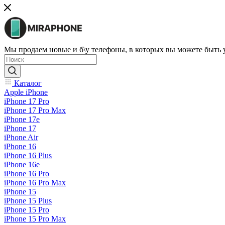
Мы продаем новые и б\у телефоны, в которых вы можете быть
Каталог
Apple iPhone
iPhone 17 Pro
iPhone 17 Pro Max
iPhone 17e
iPhone 17
iPhone Air
iPhone 16
iPhone 16 Plus
iPhone 16e
iPhone 16 Pro
iPhone 16 Pro Max
iPhone 15
iPhone 15 Plus
iPhone 15 Pro
iPhone 15 Pro Max