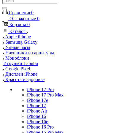
Сравнение
0
Отложенные
0
Корзина
0
Каталог
Apple iPhone
Samsung Galaxy
Умные часы
Наушники и гарнитуры
Моноблоки
Игрушки Labubu
Google Pixel
Дисплеи iPhone
Красота и здоровье
iPhone 17 Pro
iPhone 17 Pro Max
iPhone 17e
iPhone 17
iPhone Air
iPhone 16
iPhone 16e
iPhone 16 Pro
iPhone 16 Pro Max