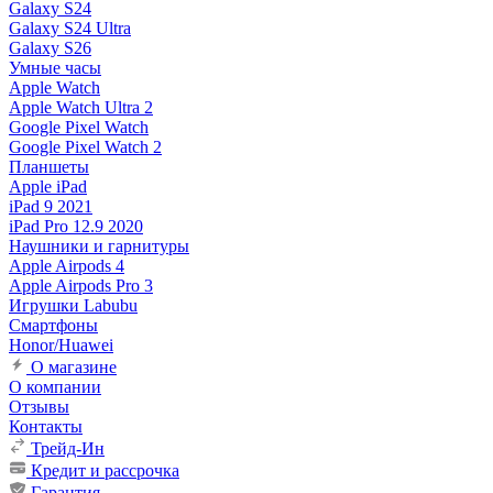
Galaxy S24
Galaxy S24 Ultra
Galaxy S26
Умные часы
Apple Watch
Apple Watch Ultra 2
Google Pixel Watch
Google Pixel Watch 2
Планшеты
Apple iPad
iPad 9 2021
iPad Pro 12.9 2020
Наушники и гарнитуры
Apple Airpods 4
Apple Airpods Pro 3
Игрушки Labubu
Смартфоны
Honor/Huawei
О магазине
О компании
Отзывы
Контакты
Трейд-Ин
Кредит и рассрочка
Гарантия