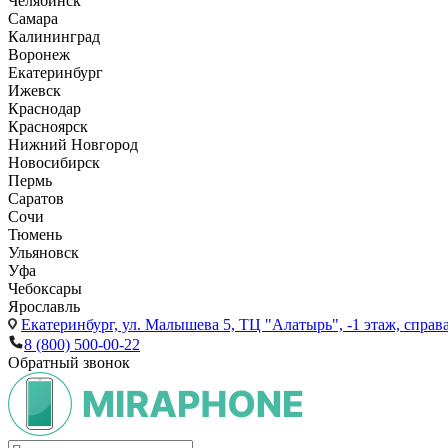
Челябинск
Самара
Калининград
Воронеж
Екатеринбург
Ижевск
Краснодар
Красноярск
Нижний Новгород
Новосибирск
Пермь
Саратов
Сочи
Тюмень
Ульяновск
Уфа
Чебоксары
Ярославль
Екатеринбург,
ул. Малышева 5, ТЦ "Алатырь", -1 этаж, справа
8 (800) 500-00-22
Обратный звонок