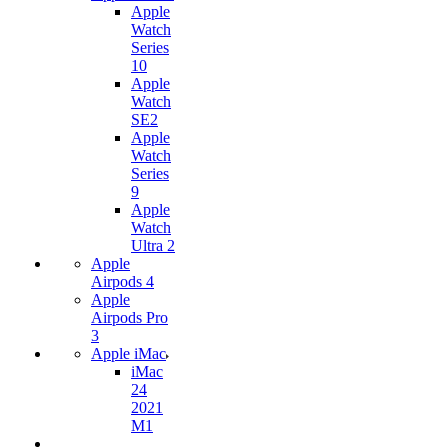
Apple
Watch
Series
10
Apple
Watch
SE2
Apple
Watch
Series
9
Apple
Watch
Ultra 2
Apple
Airpods 4
Apple
Airpods Pro
3
Apple iMac
iMac
24
2021
M1