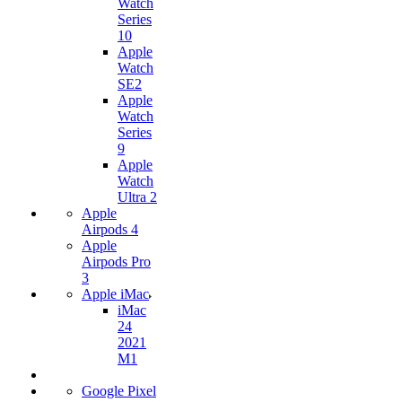
Watch
Series
10
Apple
Watch
SE2
Apple
Watch
Series
9
Apple
Watch
Ultra 2
Apple
Airpods 4
Apple
Airpods Pro
3
Apple iMac
iMac
24
2021
M1
Google Pixel