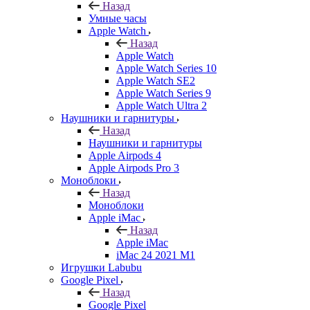
Назад
Умные часы
Apple Watch
Назад
Apple Watch
Apple Watch Series 10
Apple Watch SE2
Apple Watch Series 9
Apple Watch Ultra 2
Наушники и гарнитуры
Назад
Наушники и гарнитуры
Apple Airpods 4
Apple Airpods Pro 3
Моноблоки
Назад
Моноблоки
Apple iMac
Назад
Apple iMac
iMac 24 2021 M1
Игрушки Labubu
Google Pixel
Назад
Google Pixel