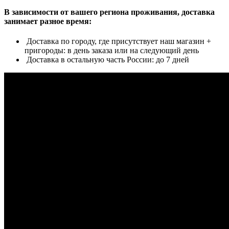
В зависимости от вашего региона проживания, доставка
занимает разное время:
Доставка по городу, где присутствует наш магазин +
пригороды: в день заказа или на следующий день
Доставка в остальную часть России: до 7 дней