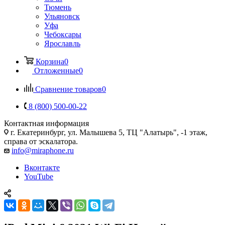
Тюмень
Ульяновск
Уфа
Чебоксары
Ярославль
Корзина
0
Отложенные
0
Сравнение товаров
0
8 (800) 500-00-22
Контактная информация
г. Екатеринбург, ул. Малышева 5, ТЦ "Алатырь", -1 этаж,
справа от эскалатора.
info@miraphone.ru
Вконтакте
YouTube