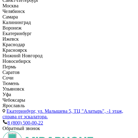
Санкт-Петербург
Москва
Челябинск
Самара
Калининград
Воронеж
Екатеринбург
Ижевск
Краснодар
Красноярск
Нижний Новгород
Новосибирск
Пермь
Саратов
Сочи
Тюмень
Ульяновск
Уфа
Чебоксары
Ярославль
Екатеринбург,
ул. Малышева 5, ТЦ "Алатырь", -1 этаж,
справа от эскалатора.
8 (800) 500-00-22
Обратный звонок