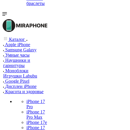
браслеты
Каталог
Apple iPhone
Samsung Galaxy
Умные часы
Наушники и
гарнитуры
Моноблоки
Игрушки Labubu
Google Pixel
Дисплеи iPhone
Красота и здоровье
iPhone 17
Pro
iPhone 17
Pro Max
iPhone 17e
iPhone 17