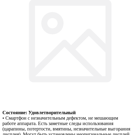
Состояние: Удовлетворительный
• Смартфон с незначительным дефектом, не мешающим
работе аппарата. Есть заметные следы использования
(царапины, потертости, вмятины, незначительные выгорания
дисплея). Могут быть установлены неоригинальные дисплей