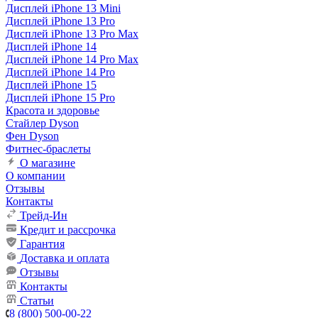
Дисплей iPhone 13 Mini
Дисплей iPhone 13 Pro
Дисплей iPhone 13 Pro Max
Дисплей iPhone 14
Дисплей iPhone 14 Pro Max
Дисплей iPhone 14 Pro
Дисплей iPhone 15
Дисплей iPhone 15 Pro
Красота и здоровье
Стайлер Dyson
Фен Dyson
Фитнес-браслеты
О магазине
О компании
Отзывы
Контакты
Трейд-Ин
Кредит и рассрочка
Гарантия
Доставка и оплата
Отзывы
Контакты
Статьи
8 (800) 500-00-22