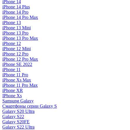
iPhone 14
iPhone 14 Plus
iPhone 14 Pro
iPhone 14 Pro Max
iPhone 13
iPhone 13 Mini
iPhone 13 Pro
iPhone 13 Pro Max
iPhone 12
iPhone 12 Mini
iPhone 12 Pro
iPhone 12 Pro Max
iPhone SE 2022
iPhone 11
iPhone 11 Pro
iPhone Xs Max
iPhone 11 Pro Max
iPhone XR
IPhone Xs
Samsung Galaxy
Смартфоны серии Galaxy S
Galaxy S20 Ultra
Galaxy S22
Galaxy S20FE
Galaxy S22 Ultra