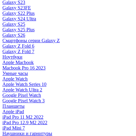
Galaxy S23
Galaxy S23FE
Galaxy S22 Plus
Galaxy S24 Ultra
Galaxy S25
Galaxy S25 Plus
Galaxy S26
Смартфоны серии Galaxy Z
Galaxy Z Fold 6
Galaxy Z Fold 7
Ноутбуки
Apple Macbook
Macbook Pro 16 2023
Умные часы
Apple Watch
Apple Watch Series 10
Apple Watch Ultra 2
Google Pixel Watch
Google Pixel Watch 3
Планшеты
Apple iPad
iPad Pro 11 M2 2022
iPad Pro 12.9 M2 2022
iPad Mini 7
Наушники и гарнитуры