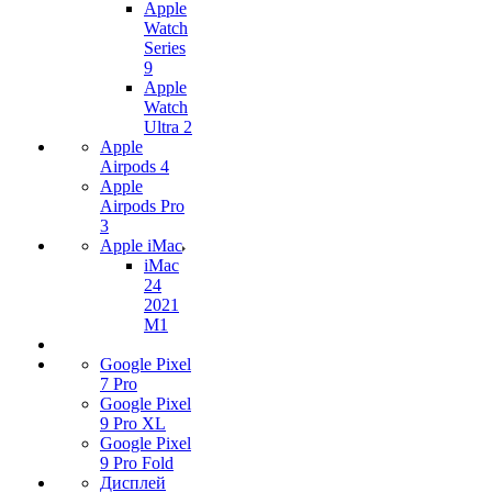
Apple
Watch
Series
9
Apple
Watch
Ultra 2
Apple
Airpods 4
Apple
Airpods Pro
3
Apple iMac
iMac
24
2021
M1
Google Pixel
7 Pro
Google Pixel
9 Pro XL
Google Pixel
9 Pro Fold
Дисплей