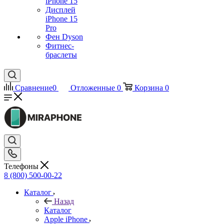
iPhone 15
Дисплей
iPhone 15
Pro
Фен Dyson
Фитнес-
браслеты
Сравнение
0
Отложенные
0
Корзина
0
Телефоны
8 (800) 500-00-22
Каталог
Назад
Каталог
Apple iPhone