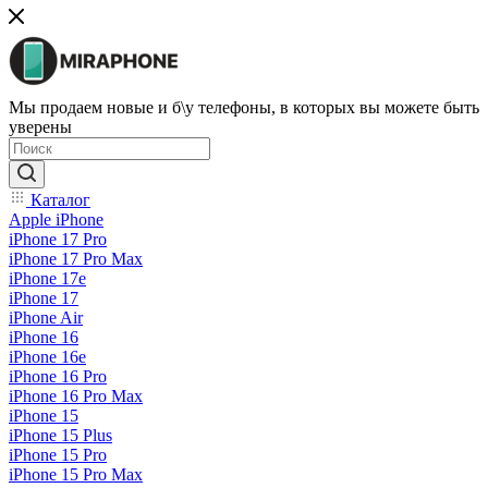
Мы продаем новые и б\у телефоны, в которых вы можете быть
уверены
Каталог
Apple iPhone
iPhone 17 Pro
iPhone 17 Pro Max
iPhone 17e
iPhone 17
iPhone Air
iPhone 16
iPhone 16e
iPhone 16 Pro
iPhone 16 Pro Max
iPhone 15
iPhone 15 Plus
iPhone 15 Pro
iPhone 15 Pro Max