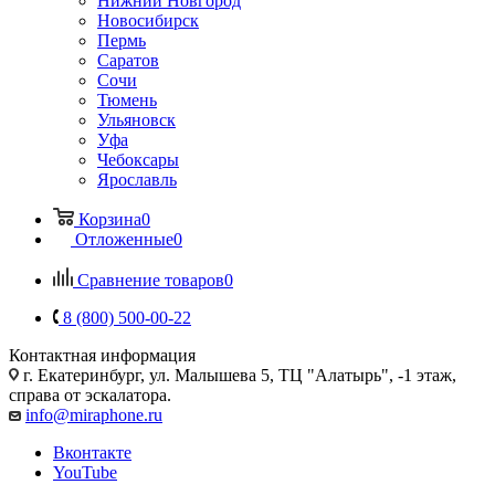
Нижний Новгород
Новосибирск
Пермь
Саратов
Сочи
Тюмень
Ульяновск
Уфа
Чебоксары
Ярославль
Корзина
0
Отложенные
0
Сравнение товаров
0
8 (800) 500-00-22
Контактная информация
г. Екатеринбург, ул. Малышева 5, ТЦ "Алатырь", -1 этаж,
справа от эскалатора.
info@miraphone.ru
Вконтакте
YouTube