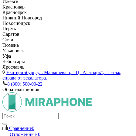
Ижевск
Краснодар
Красноярск
Нижний Новгород
Новосибирск
Пермь
Саратов
Сочи
Тюмень
Ульяновск
Уфа
Чебоксары
Ярославль
Екатеринбург,
ул. Малышева 5, ТЦ "Алатырь", -1 этаж,
справа от эскалатора.
8 (800) 500-00-22
Обратный звонок
Сравнение
0
Отложенные
0