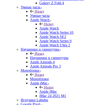
Galaxy Z Fold 4
Умные часы
Назад
Умные часы
Apple Watch
Назад
Apple Watch
Apple Watch Series 10
Apple Watch SE2
Apple Watch Series 9
Apple Watch Ultra 2
Наушники и гарнитуры
Назад
Наушники и гарнитуры
Apple Airpods 4
Apple Airpods Pro 3
Моноблоки
Назад
Моноблоки
Apple iMac
Назад
Apple iMac
iMac 24 2021 M1
Игрушки Labubu
Google Pixel