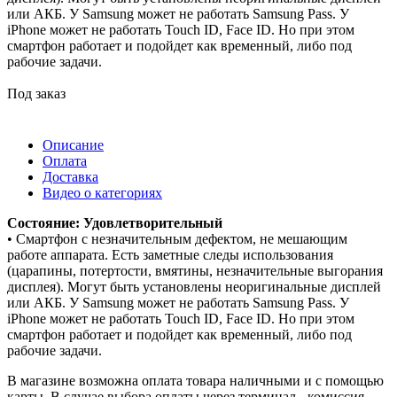
или АКБ. У Samsung может не работать Samsung Pass. У
iPhone может не работать Touch ID, Face ID. Но при этом
смартфон работает и подойдет как временный, либо под
рабочие задачи.
Под заказ
Описание
Оплата
Доставка
Видео о категориях
Состояние: Удовлетворительный
• Смартфон с незначительным дефектом, не мешающим
работе аппарата. Есть заметные следы использования
(царапины, потертости, вмятины, незначительные выгорания
дисплея). Могут быть установлены неоригинальные дисплей
или АКБ. У Samsung может не работать Samsung Pass. У
iPhone может не работать Touch ID, Face ID. Но при этом
смартфон работает и подойдет как временный, либо под
рабочие задачи.
В магазине возможна оплата товара наличными и с помощью
карты. В случае выбора оплаты через терминал - комиссия