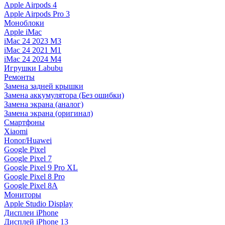
Apple Airpods 4
Apple Airpods Pro 3
Моноблоки
Apple iMac
iMac 24 2023 M3
iMac 24 2021 M1
iMac 24 2024 M4
Игрушки Labubu
Ремонты
Замена задней крышки
Замена аккумулятора (Без ошибки)
Замена экрана (аналог)
Замена экрана (оригинал)
Смартфоны
Xiaomi
Honor/Huawei
Google Pixel
Google Pixel 7
Google Pixel 9 Pro XL
Google Pixel 8 Pro
Google Pixel 8A
Мониторы
Apple Studio Display
Дисплеи iPhone
Дисплей iPhone 13