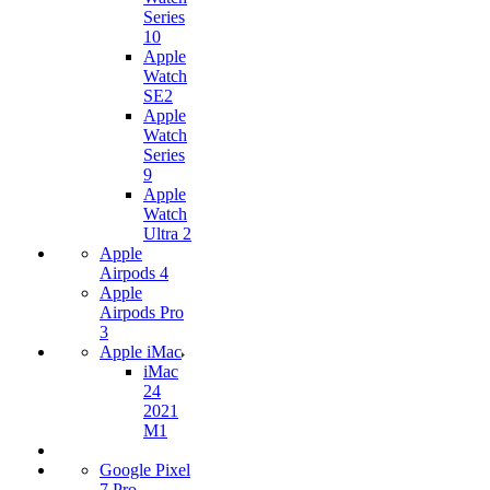
Series
10
Apple
Watch
SE2
Apple
Watch
Series
9
Apple
Watch
Ultra 2
Apple
Airpods 4
Apple
Airpods Pro
3
Apple iMac
iMac
24
2021
M1
Google Pixel
7 Pro