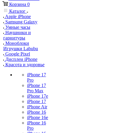
Корзина
0
Каталог
Apple iPhone
Samsung Galaxy
Умные часы
Наушники и
гарнитуры
Моноблоки
Игрушки Labubu
Google Pixel
Дисплеи iPhone
Красота и здоровье
iPhone 17
Pro
iPhone 17
Pro Max
iPhone 17e
iPhone 17
iPhone Air
iPhone 16
iPhone 16e
iPhone 16
Pro