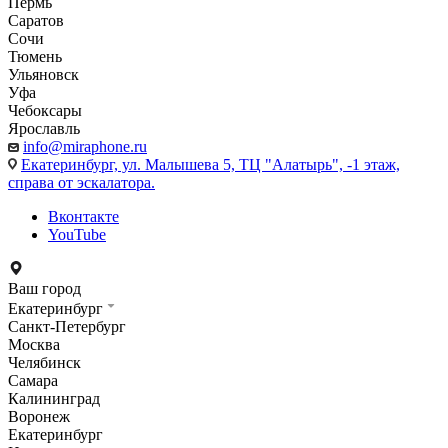
Пермь
Саратов
Сочи
Тюмень
Ульяновск
Уфа
Чебоксары
Ярославль
info@miraphone.ru
Екатеринбург,
ул. Малышева 5, ТЦ "Алатырь", -1 этаж,
справа от эскалатора.
Вконтакте
YouTube
Ваш город
Екатеринбург
Санкт-Петербург
Москва
Челябинск
Самара
Калининград
Воронеж
Екатеринбург