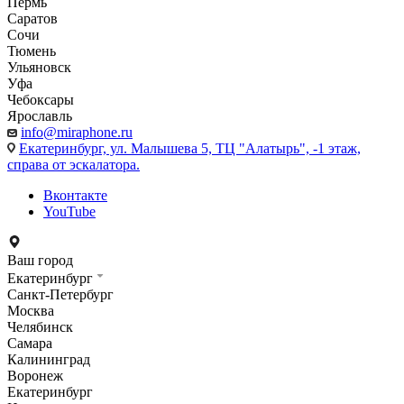
Пермь
Саратов
Сочи
Тюмень
Ульяновск
Уфа
Чебоксары
Ярославль
info@miraphone.ru
Екатеринбург,
ул. Малышева 5, ТЦ "Алатырь", -1 этаж,
справа от эскалатора.
Вконтакте
YouTube
Ваш город
Екатеринбург
Санкт-Петербург
Москва
Челябинск
Самара
Калининград
Воронеж
Екатеринбург