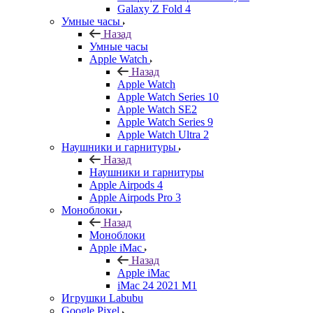
Galaxy Z Fold 4
Умные часы
Назад
Умные часы
Apple Watch
Назад
Apple Watch
Apple Watch Series 10
Apple Watch SE2
Apple Watch Series 9
Apple Watch Ultra 2
Наушники и гарнитуры
Назад
Наушники и гарнитуры
Apple Airpods 4
Apple Airpods Pro 3
Моноблоки
Назад
Моноблоки
Apple iMac
Назад
Apple iMac
iMac 24 2021 M1
Игрушки Labubu
Google Pixel