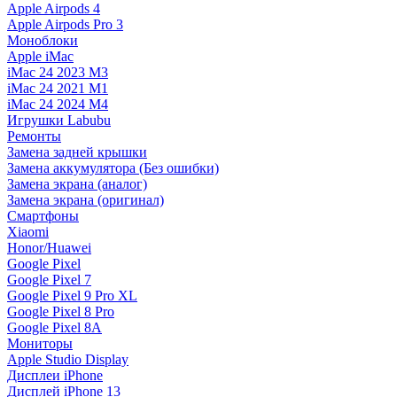
Apple Airpods 4
Apple Airpods Pro 3
Моноблоки
Apple iMac
iMac 24 2023 M3
iMac 24 2021 M1
iMac 24 2024 M4
Игрушки Labubu
Ремонты
Замена задней крышки
Замена аккумулятора (Без ошибки)
Замена экрана (аналог)
Замена экрана (оригинал)
Смартфоны
Xiaomi
Honor/Huawei
Google Pixel
Google Pixel 7
Google Pixel 9 Pro XL
Google Pixel 8 Pro
Google Pixel 8A
Мониторы
Apple Studio Display
Дисплеи iPhone
Дисплей iPhone 13