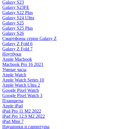
Galaxy S23
Galaxy S23FE
Galaxy S22 Plus
Galaxy S24 Ultra
Galaxy S25
Galaxy S25 Plus
Galaxy S26
Смартфоны серии Galaxy Z
Galaxy Z Fold 6
Galaxy Z Fold 7
Ноутбуки
Apple Macbook
Macbook Pro 16 2023
Умные часы
Apple Watch
Apple Watch Series 10
Apple Watch Ultra 2
Google Pixel Watch
Google Pixel Watch 3
Планшеты
Apple iPad
iPad Pro 11 M2 2022
iPad Pro 12.9 M2 2022
iPad Mini 7
Наушники и гарнитуры