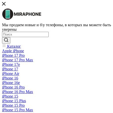
Мы продаем новые и б\у телефоны, в которых вы можете быть
уверены
Каталог
Apple iPhone
iPhone 17 Pro
iPhone 17 Pro Max
iPhone 17e
iPhone 17
iPhone Air
iPhone 16
iPhone 16e
iPhone 16 Pro
iPhone 16 Pro Max
iPhone 15
iPhone 15 Plus
iPhone 15 Pro
iPhone 15 Pro Max