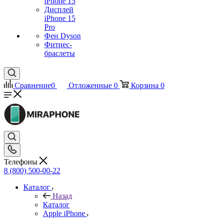
iPhone 15
Дисплей
iPhone 15
Pro
Фен Dyson
Фитнес-
браслеты
Сравнение
0
Отложенные
0
Корзина
0
Телефоны
8 (800) 500-00-22
Каталог
Назад
Каталог
Apple iPhone