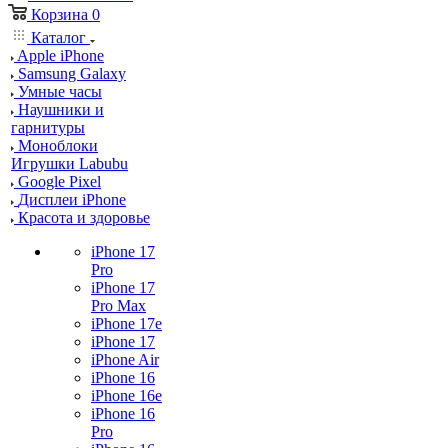
Корзина
0
Каталог
Apple iPhone
Samsung Galaxy
Умные часы
Наушники и
гарнитуры
Моноблоки
Игрушки Labubu
Google Pixel
Дисплеи iPhone
Красота и здоровье
iPhone 17
Pro
iPhone 17
Pro Max
iPhone 17e
iPhone 17
iPhone Air
iPhone 16
iPhone 16e
iPhone 16
Pro