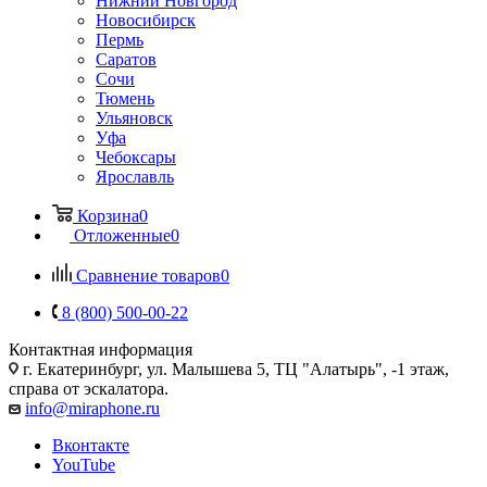
Нижний Новгород
Новосибирск
Пермь
Саратов
Сочи
Тюмень
Ульяновск
Уфа
Чебоксары
Ярославль
Корзина
0
Отложенные
0
Сравнение товаров
0
8 (800) 500-00-22
Контактная информация
г. Екатеринбург, ул. Малышева 5, ТЦ "Алатырь", -1 этаж,
справа от эскалатора.
info@miraphone.ru
Вконтакте
YouTube