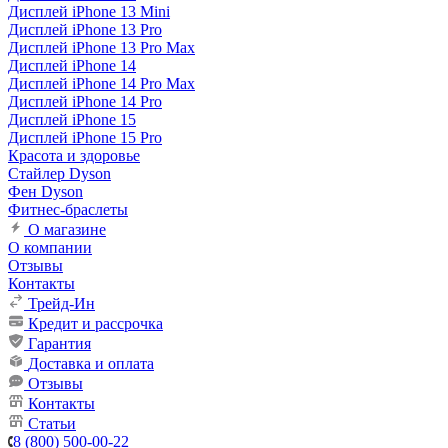
Дисплей iPhone 13 Mini
Дисплей iPhone 13 Pro
Дисплей iPhone 13 Pro Max
Дисплей iPhone 14
Дисплей iPhone 14 Pro Max
Дисплей iPhone 14 Pro
Дисплей iPhone 15
Дисплей iPhone 15 Pro
Красота и здоровье
Стайлер Dyson
Фен Dyson
Фитнес-браслеты
О магазине
О компании
Отзывы
Контакты
Трейд-Ин
Кредит и рассрочка
Гарантия
Доставка и оплата
Отзывы
Контакты
Статьи
8 (800) 500-00-22