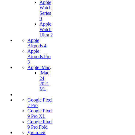
Apple
Watch
Series
9
Apple
Watch
Ultra 2
Apple
Airpods 4
Apple
Airpods Pro
3
Apple iMac
iMac
24
2021
M1
Google Pixel
7 Pro
Google Pixel
9 Pro XL
Google Pixel
9 Pro Fold
Дисплей