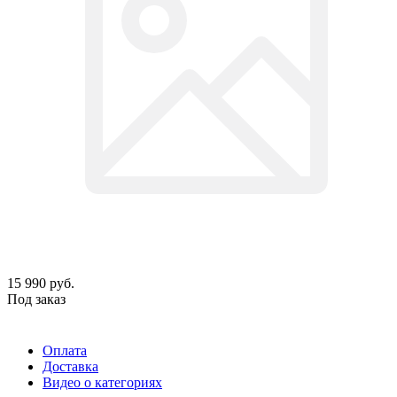
15 990
руб.
Под заказ
Оплата
Доставка
Видео о категориях