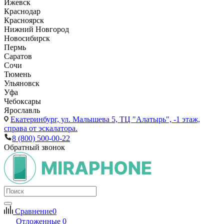
Ижевск
Краснодар
Красноярск
Нижний Новгород
Новосибирск
Пермь
Саратов
Сочи
Тюмень
Ульяновск
Уфа
Чебоксары
Ярославль
Екатеринбург,
ул. Малышева 5, ТЦ "Алатырь", -1 этаж,
справа от эскалатора.
8 (800) 500-00-22
Обратный звонок
Сравнение
0
Отложенные
0