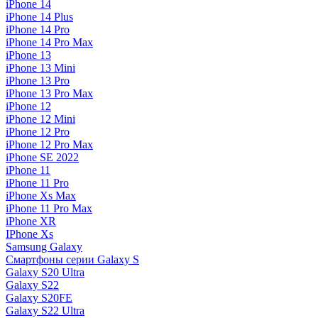
iPhone 14
iPhone 14 Plus
iPhone 14 Pro
iPhone 14 Pro Max
iPhone 13
iPhone 13 Mini
iPhone 13 Pro
iPhone 13 Pro Max
iPhone 12
iPhone 12 Mini
iPhone 12 Pro
iPhone 12 Pro Max
iPhone SE 2022
iPhone 11
iPhone 11 Pro
iPhone Xs Max
iPhone 11 Pro Max
iPhone XR
IPhone Xs
Samsung Galaxy
Смартфоны серии Galaxy S
Galaxy S20 Ultra
Galaxy S22
Galaxy S20FE
Galaxy S22 Ultra