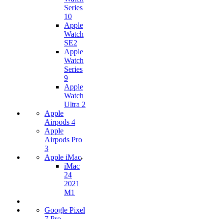
Series
10
Apple
Watch
SE2
Apple
Watch
Series
9
Apple
Watch
Ultra 2
Apple
Airpods 4
Apple
Airpods Pro
3
Apple iMac
iMac
24
2021
M1
Google Pixel
7 Pro